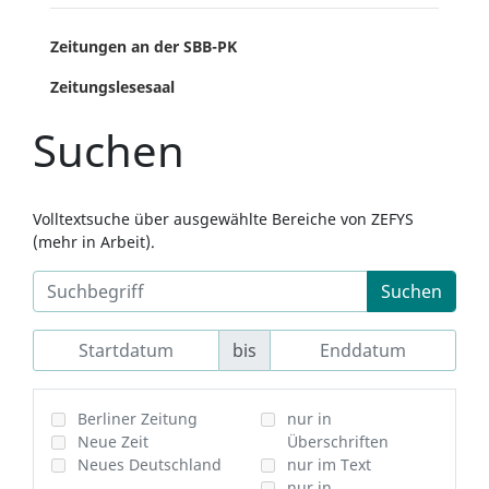
Zeitungen an der SBB-PK
Zeitungslesesaal
Suchen
Volltextsuche über ausgewählte Bereiche von ZEFYS
(mehr in Arbeit).
Suchen
bis
Berliner Zeitung
nur in
Neue Zeit
Überschriften
Neues Deutschland
nur im Text
nur in