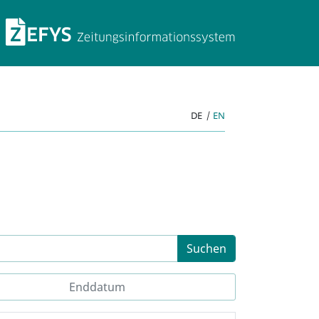
ZEFYS Zeitungsinforma
DE
|
EN
Suchen