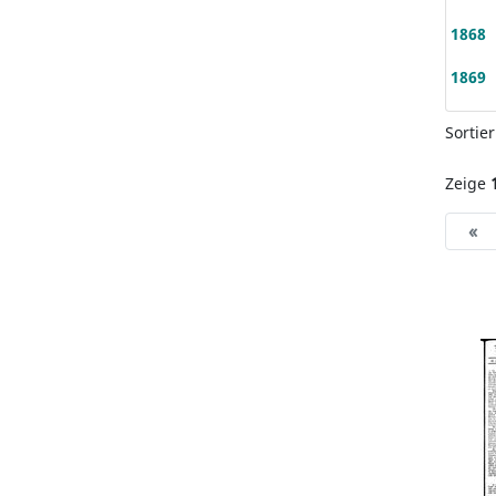
1868
1869
Sortie
Zeige
«