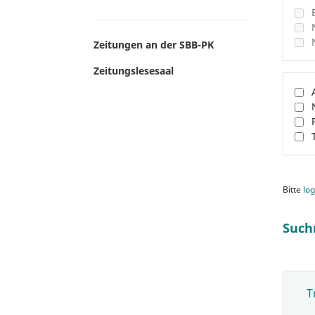
Zeitungen an der SBB-PK
Zeitungslesesaal
Bitte
log
Such
T