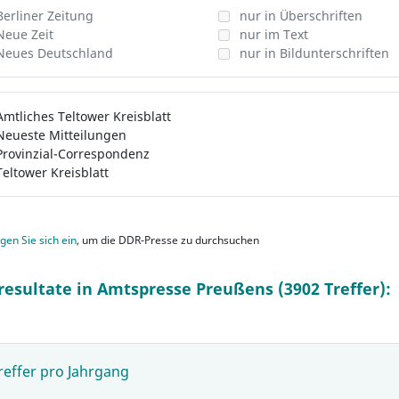
Berliner Zeitung
nur in Überschriften
Neue Zeit
nur im Text
Neues Deutschland
nur in Bildunterschriften
Amtliches Teltower Kreisblatt
Neueste Mitteilungen
Provinzial-Correspondenz
Teltower Kreisblatt
gen Sie sich ein
, um die DDR-Presse zu durchsuchen
resultate in Amtspresse Preußens (3902 Treffer):
reffer pro Jahrgang