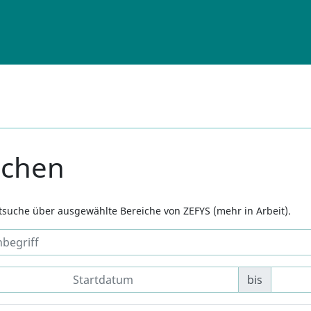
uchen
xtsuche über ausgewählte Bereiche von ZEFYS (mehr in Arbeit).
bis