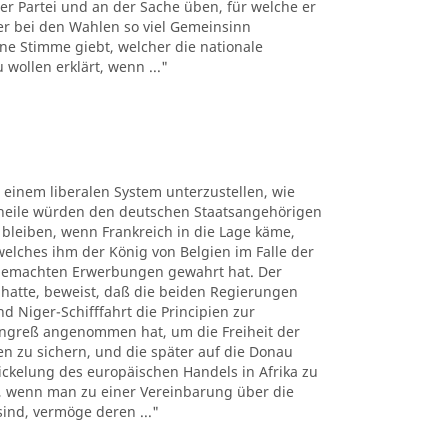
er Partei und an der Sache üben, für welche er
der bei den Wahlen so viel Gemeinsinn
ne Stimme giebt, welcher die nationale
wollen erklärt, wenn ..."
, einem liberalen System unterzustellen, wie
theile würden den deutschen Staatsangehörigen
bleiben, wenn Frankreich in die Lage käme,
lches ihm der König von Belgien im Falle der
 gemachten Erwerbungen gewahrt hat. Der
 hatte, beweist, daß die beiden Regierungen
 Niger-Schifffahrt die Principien zur
ngreß angenommen hat, um die Freiheit der
sen zu sichern, und die später auf die Donau
kelung des europäischen Handels in Afrika zu
n, wenn man zu einer Vereinbarung über die
sind, vermöge deren ..."