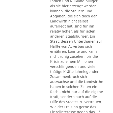
Indien und Rußland billiger,
als sie hier erzeugt werden
können, die Steuern und
Abgaben, die sich doch der
Landwirth nicht selbst
auferlegt hat, sind für ihn
relativ höher, als für jeden
anderen Staatsbürger. Ein
Staat, dessen Unterthanen zur
Hälfte von Ackerbau sich
ernähren, konnte und kann
nicht ruhig zusehen, bis die
Krisis zu einem Millionen
verschlingenden und viele
thätige Kräfte lahmlegenden
Zusammenbruch sich
auswachse und die Landwirthe
haben in solchen Zeiten ein
Recht, nicht nur auf die eigene
Kraft, sondern auch auf die
Hilfe des Staates zu vertrauen.
Wie der Freisinn gerne das
Einzelinteresse gegen das ..."