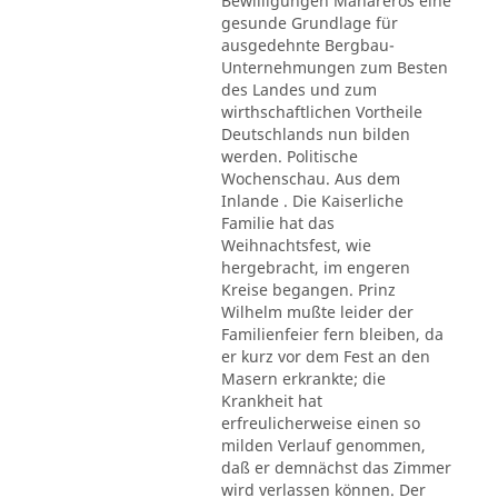
Bewilligungen Mahareros eine
gesunde Grundlage für
ausgedehnte Bergbau-
Unternehmungen zum Besten
des Landes und zum
wirthschaftlichen Vortheile
Deutschlands nun bilden
werden. Politische
Wochenschau. Aus dem
Inlande . Die Kaiserliche
Familie hat das
Weihnachtsfest, wie
hergebracht, im engeren
Kreise begangen. Prinz
Wilhelm mußte leider der
Familienfeier fern bleiben, da
er kurz vor dem Fest an den
Masern erkrankte; die
Krankheit hat
erfreulicherweise einen so
milden Verlauf genommen,
daß er demnächst das Zimmer
wird verlassen können. Der