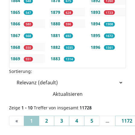
1864
1878
1892
548
675
1260
1865
1879
1893
547
628
1723
1866
1880
1894
580
596
1908
1867
1881
1895
568
692
1672
1868
1882
1896
550
1035
1561
1869
1883
551
1314
Sortierung:
Aktualisieren
Zeige
1 - 10
Treffer von insgesamt
11728
(current)
«
1
2
3
4
5
...
1172