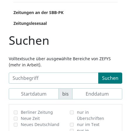
Zeitungen an der SBB-PK
Zeitungslesesaal
Suchen
Volltextsuche über ausgewählte Bereiche von ZEFYS
(mehr in Arbeit).
Suchen
bis
Berliner Zeitung
nur in
Neue Zeit
Überschriften
Neues Deutschland
nur im Text
nur in