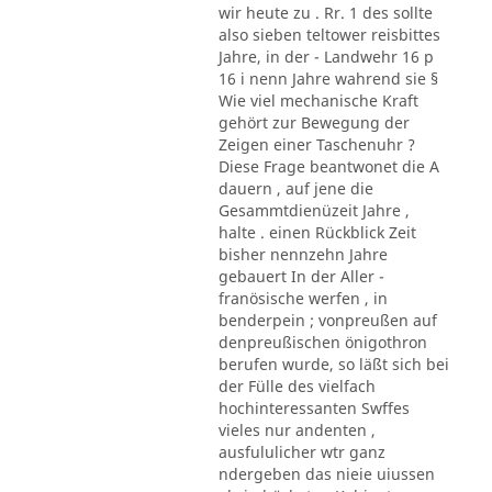
wir heute zu . Rr. 1 des sollte
also sieben teltower reisbittes
Jahre, in der - Landwehr 16 p
16 i nenn Jahre wahrend sie §
Wie viel mechanische Kraft
gehört zur Bewegung der
Zeigen einer Taschenuhr ?
Diese Frage beantwonet die A
dauern , auf jene die
Gesammtdienüzeit Jahre ,
halte . einen Rückblick Zeit
bisher nennzehn Jahre
gebauert In der Aller -
franösische werfen , in
benderpein ; vonpreußen auf
denpreußischen önigothron
berufen wurde, so läßt sich bei
der Fülle des vielfach
hochinteressanten Swffes
vieles nur andenten ,
ausfululicher wtr ganz
ndergeben das nieie uiussen