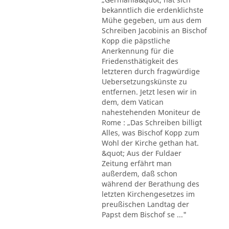
bekanntlich die erdenklichste
Mühe gegeben, um aus dem
Schreiben Jacobinis an Bischof
Kopp die päpstliche
Anerkennung für die
Friedensthätigkeit des
letzteren durch fragwürdige
Uebersetzungskünste zu
entfernen. Jetzt lesen wir in
dem, dem Vatican
nahestehenden Moniteur de
Rome : „Das Schreiben billigt
Alles, was Bischof Kopp zum
Wohl der Kirche gethan hat.
&quot; Aus der Fuldaer
Zeitung erfährt man
außerdem, daß schon
während der Berathung des
letzten Kirchengesetzes im
preußischen Landtag der
Papst dem Bischof se ..."