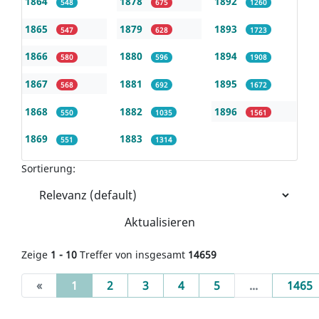
1864
1878
1892
548
675
1260
1865
1879
1893
547
628
1723
1866
1880
1894
580
596
1908
1867
1881
1895
568
692
1672
1868
1882
1896
550
1035
1561
1869
1883
551
1314
Sortierung:
Aktualisieren
Zeige
1 - 10
Treffer von insgesamt
14659
(current)
«
1
2
3
4
5
...
1465