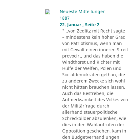
Neueste Mitteilungen
1887
22. Januar , Seite 2
"...von Zedlitz mit Recht sagte
– mindestens kein hoher Grad
von Patriotismus, wenn man
mit Gewalt einen inneren Streit
provocirt, und das haben die
Windthorst und Richter mit
Hülfe der Welfen, Polen und
Socialdemokraten gethan, die
zu anderem Zwecke sich wohl
nicht hätten brauchen lassen.
Auch das Bestreben, die
Aufmerksamkeit des Volkes von
der Militärfrage durch
allerhand steuerpolitische
Schreckbilder abzulenken, wie
dies in den Wahlaufrufen der
Opposition geschehen, kam in
den Budgetverhandlungen