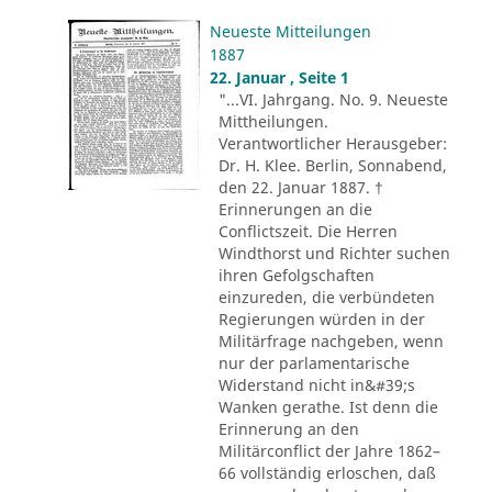
Neueste Mitteilungen
1887
22. Januar , Seite 1
"...VI. Jahrgang. No. 9. Neueste
Mittheilungen.
Verantwortlicher Herausgeber:
Dr. H. Klee. Berlin, Sonnabend,
den 22. Januar 1887. †
Erinnerungen an die
Conflictszeit. Die Herren
Windthorst und Richter suchen
ihren Gefolgschaften
einzureden, die verbündeten
Regierungen würden in der
Militärfrage nachgeben, wenn
nur der parlamentarische
Widerstand nicht in&#39;s
Wanken gerathe. Ist denn die
Erinnerung an den
Militärconflict der Jahre 1862–
66 vollständig erloschen, daß