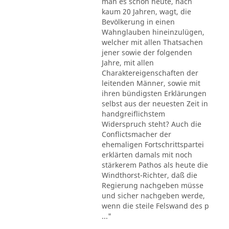
man es schon heute, nach
kaum 20 Jahren, wagt, die
Bevölkerung in einen
Wahnglauben hineinzulügen,
welcher mit allen Thatsachen
jener sowie der folgenden
Jahre, mit allen
Charaktereigenschaften der
leitenden Männer, sowie mit
ihren bündigsten Erklärungen
selbst aus der neuesten Zeit in
handgreiflichstem
Widerspruch steht? Auch die
Conflictsmacher der
ehemaligen Fortschrittspartei
erklärten damals mit noch
stärkerem Pathos als heute die
Windthorst-Richter, daß die
Regierung nachgeben müsse
und sicher nachgeben werde,
wenn die steile Felswand des p
..."