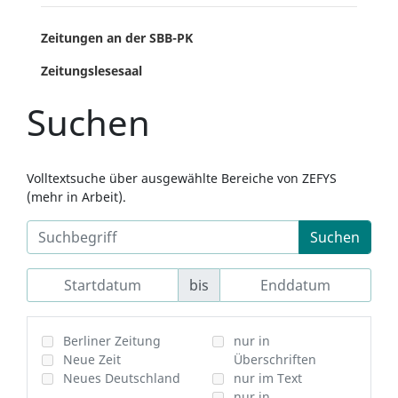
Zeitungen an der SBB-PK
Zeitungslesesaal
Suchen
Volltextsuche über ausgewählte Bereiche von ZEFYS
(mehr in Arbeit).
Suchen
bis
Berliner Zeitung
nur in
Neue Zeit
Überschriften
Neues Deutschland
nur im Text
nur in