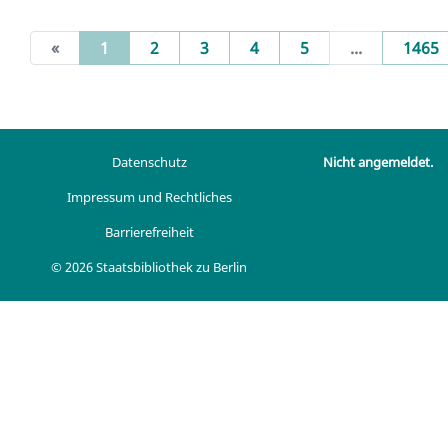
(current)
«
1
2
3
4
5
...
1465
Datenschutz
Nicht angemeldet.
Impressum und Rechtliches
Barrierefreiheit
© 2026 Staatsbibliothek zu Berlin