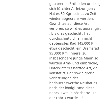
gesrorenen Erdboden und zog
sich fürchterVerletzungen /
Hat es 50 Kgr. seines zu Zeit
wieder abgeorehr werden.
Gewichtes auf diese Art
verloren, so wird es ausrangirt
; bis dies geschicht , hat
durchschnittlich ein nicht
gebtemstes Rad 145,000 Km .
etwa geschicht. ein Dremsrad
95 ,000 Km. innere, zu ;
insbesondere junge Mann so
wurden Arm- und einbrüche,
Unterkiefers Charttee Art, daß
konstatirt. Der sowie große
Verletzungen des
bedauernswerthe Neubaues
nach der königl. smd diese
nahezu wtal einäscherte . In
der Fabrik wurde ..."