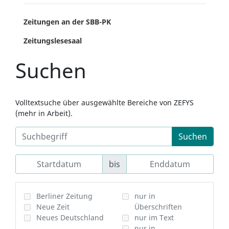
Zeitungen an der SBB-PK
Zeitungslesesaal
Suchen
Volltextsuche über ausgewählte Bereiche von ZEFYS
(mehr in Arbeit).
Suchen
bis
Berliner Zeitung
nur in
Neue Zeit
Überschriften
Neues Deutschland
nur im Text
nur in