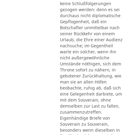
keine Schlußfolgerungen
gezogen werden: denn es sei
durchaus nicht diplomatische
Gepflogenheit, daß ein
Botschafter unmittelbar nach
seiner Rückkehr von einem
Urlaub, die Ehre einer Audienz
nachsuche; im Gegentheil
warte ein solcher, wenn ihn
nicht außergewöhnliche
Umstände nöthigen, sich dem
Throne sofort zu nähern, in
gebotener Zurückhaltung, wie
man sie an allen Höfen
beobachte, ruhig ab, daß sich
eine Gelegenheit darbiete, um
mit dem Souverain, ohne
demselben zur Last zu fallen,
zusammenzutreffen.
Eigenhändige Briefe von
Souverain zu Souverain,
besonders wenn dieselben in