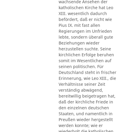
wachsende Ansehen der
katholischen Kirche hat Leo
XIII. wesentlich dadurch
befördert, daß er nicht wie
Pius IX. mit fast allen
Regierungen im Unfrieden
lebte, sondern überall gute
Beziehungen wieder
herzustellen suchte. Seine
kirchlichen Erfolge beruhen
somit im Wesentlichen auf
seinen politischen. Für
Deutschland steht in frischer
Erinnerung, wie Leo XIII., die
Verhältnisse seiner Zeit
verständig abwägend,
bereitwillig beigetragen hat,
daß der kirchliche Friede in
den einzelnen deutschen
Staaten, und namentlich in
Preußen wieder hergestellt
werden konnte; wie er
wiederholt die katholischen