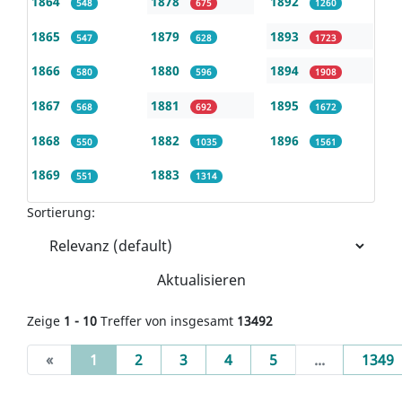
1864
1878
1892
548
675
1260
1865
1879
1893
547
628
1723
1866
1880
1894
580
596
1908
1867
1881
1895
568
692
1672
1868
1882
1896
550
1035
1561
1869
1883
551
1314
Sortierung:
Aktualisieren
Zeige
1 - 10
Treffer von insgesamt
13492
(current)
«
1
2
3
4
5
...
1349