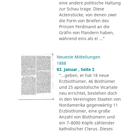
eine andere politische Haltung
zur Schau trage. Diese
Actenstücke, von denen zwei
die Form von Briefen des
Prinzen Ferdinand an die
Gräfin von Flandern haben,
während eins als ei ..."
Neueste Mitteilungen
1888
03. Januar , Seite 2
"...geben, er hat 18 neue
Erzbisthümer, 46 Bisthümer
und 25 apostolische Vicariate
neu errichtet, bestehen doch
in den Vereinigten Staaten von
Nordamerika gegenwärtig 11
Erzbisthümer, eine große
Anzahl von Bisthümern und
ein 7–8000 Köpfe zählender
katholischer Clerus. Dieses