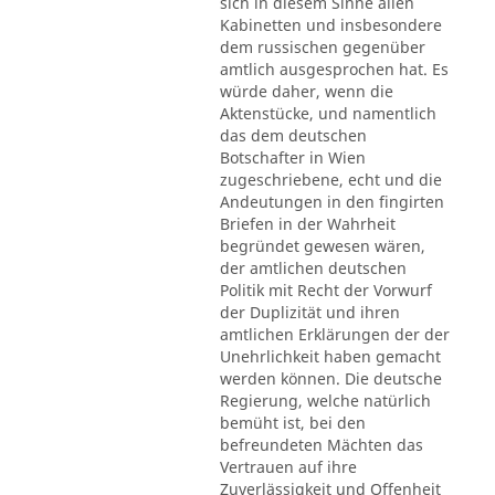
sich in diesem Sinne allen
Kabinetten und insbesondere
dem russischen gegenüber
amtlich ausgesprochen hat. Es
würde daher, wenn die
Aktenstücke, und namentlich
das dem deutschen
Botschafter in Wien
zugeschriebene, echt und die
Andeutungen in den fingirten
Briefen in der Wahrheit
begründet gewesen wären,
der amtlichen deutschen
Politik mit Recht der Vorwurf
der Duplizität und ihren
amtlichen Erklärungen der der
Unehrlichkeit haben gemacht
werden können. Die deutsche
Regierung, welche natürlich
bemüht ist, bei den
befreundeten Mächten das
Vertrauen auf ihre
Zuverlässigkeit und Offenheit