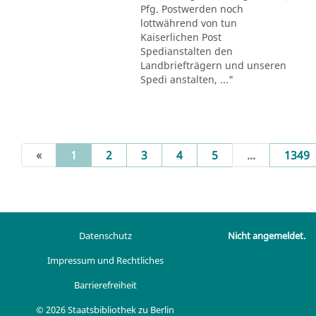
Pfg. Postwerden noch
lottwährend von tun
Kaiserlichen Post
Spedianstalten den
Landbriefträgern und unseren
Spedi anstalten, ..."
(current)
«
1
2
3
4
5
...
1349
Datenschutz
Nicht angemeldet.
Impressum und Rechtliches
Barrierefreiheit
© 2026 Staatsbibliothek zu Berlin