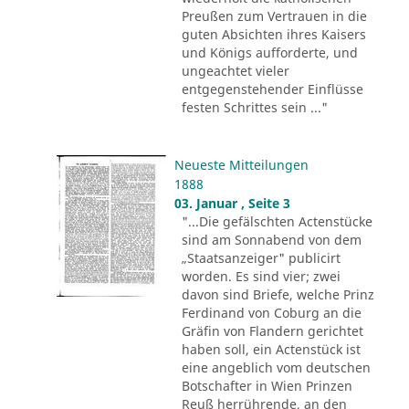
Preußen zum Vertrauen in die
guten Absichten ihres Kaisers
und Königs aufforderte, und
ungeachtet vieler
entgegenstehender Einflüsse
festen Schrittes sein ..."
Neueste Mitteilungen
1888
03. Januar , Seite 3
"...Die gefälschten Actenstücke
sind am Sonnabend von dem
„Staatsanzeiger" publicirt
worden. Es sind vier; zwei
davon sind Briefe, welche Prinz
Ferdinand von Coburg an die
Gräfin von Flandern gerichtet
haben soll, ein Actenstück ist
eine angeblich vom deutschen
Botschafter in Wien Prinzen
Reuß herrührende, an den