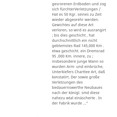
gesrorenen Erdboden und zog
sich fürchterVerletzungen /
Hat es 50 Kgr. seines zu Zeit
wieder abgeorehr werden.
Gewichtes auf diese Art
verloren, so wird es ausrangirt
; bis dies geschicht , hat
durchschnittlich ein nicht
gebtemstes Rad 145,000 Km .
etwa geschicht. ein Dremsrad
95 ,000 Km. innere, zu ;
insbesondere junge Mann so
wurden Arm- und einbrüche,
Unterkiefers Charttee Art, daß
konstatirt. Der sowie große
Verletzungen des
bedauernswerthe Neubaues
nach der königl. smd diese
nahezu wtal einäscherte . In
der Fabrik wurde ..."