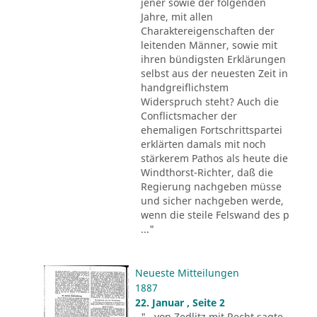
jener sowie der folgenden
Jahre, mit allen
Charaktereigenschaften der
leitenden Männer, sowie mit
ihren bündigsten Erklärungen
selbst aus der neuesten Zeit in
handgreiflichstem
Widerspruch steht? Auch die
Conflictsmacher der
ehemaligen Fortschrittspartei
erklärten damals mit noch
stärkerem Pathos als heute die
Windthorst-Richter, daß die
Regierung nachgeben müsse
und sicher nachgeben werde,
wenn die steile Felswand des p
..."
Neueste Mitteilungen
1887
22. Januar , Seite 2
"...von Zedlitz mit Recht sagte