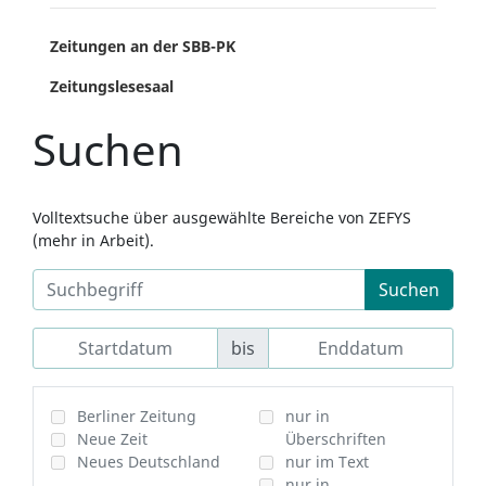
Zeitungen an der SBB-PK
Zeitungslesesaal
Suchen
Volltextsuche über ausgewählte Bereiche von ZEFYS
(mehr in Arbeit).
Suchen
bis
Berliner Zeitung
nur in
Neue Zeit
Überschriften
Neues Deutschland
nur im Text
nur in