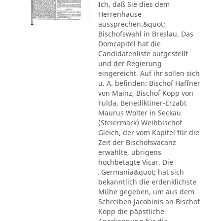
Ich, daß Sie dies dem
Herrenhause
aussprechen.&quot;
Bischofswahl in Breslau. Das
Domcapitel hat die
Candidatenliste aufgestellt
und der Regierung
eingereicht. Auf ihr sollen sich
u. A. befinden: Bischof Haffner
von Mainz, Bischof Kopp von
Fulda, Benediktiner-Erzabt
Maurus Wolter in Seckau
(Steiermark) Weihbischof
Gleich, der vom Kapitel für die
Zeit der Bischofsvacanz
erwählte, übrigens
hochbetagte Vicar. Die
„Germania&quot; hat sich
bekanntlich die erdenklichste
Mühe gegeben, um aus dem
Schreiben Jacobinis an Bischof
Kopp die päpstliche