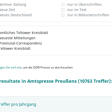
Berliner Zeitung
nur in Überschriften
Neue Zeit
nur im Text
Neues Deutschland
nur in Bildunterschriften
Amtliches Teltower Kreisblatt
Neueste Mitteilungen
Provinzial-Correspondenz
Teltower Kreisblatt
gen Sie sich ein
, um die DDR-Presse zu durchsuchen
resultate in Amtspresse Preußens (10763 Treffer)
reffer pro Jahrgang