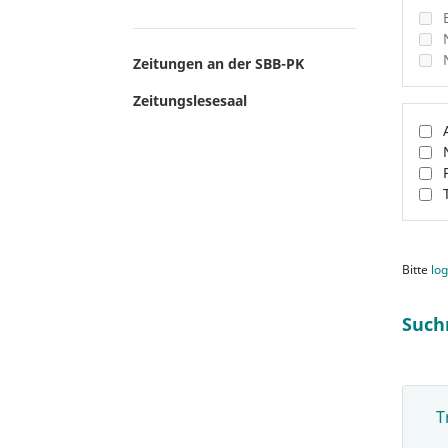
Zeitungen an der SBB-PK
Zeitungslesesaal
Bitte
log
Such
T