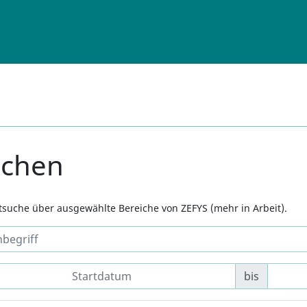
uchen
xtsuche über ausgewählte Bereiche von ZEFYS (mehr in Arbeit).
bis