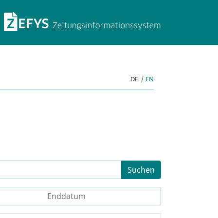
ZEFYS Zeitungsinforma
DE
|
EN
Suchen