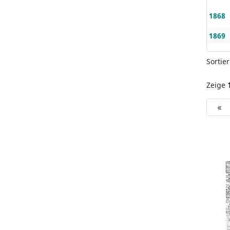
1868
1869
Sortie
Zeige
«