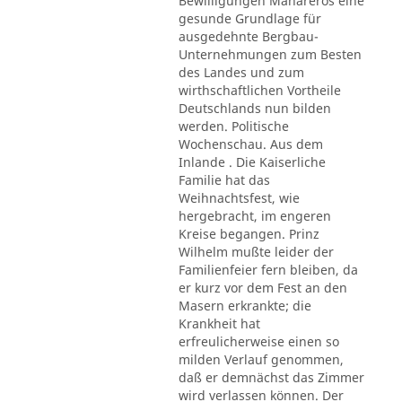
Bewilligungen Mahareros eine
gesunde Grundlage für
ausgedehnte Bergbau-
Unternehmungen zum Besten
des Landes und zum
wirthschaftlichen Vortheile
Deutschlands nun bilden
werden. Politische
Wochenschau. Aus dem
Inlande . Die Kaiserliche
Familie hat das
Weihnachtsfest, wie
hergebracht, im engeren
Kreise begangen. Prinz
Wilhelm mußte leider der
Familienfeier fern bleiben, da
er kurz vor dem Fest an den
Masern erkrankte; die
Krankheit hat
erfreulicherweise einen so
milden Verlauf genommen,
daß er demnächst das Zimmer
wird verlassen können. Der