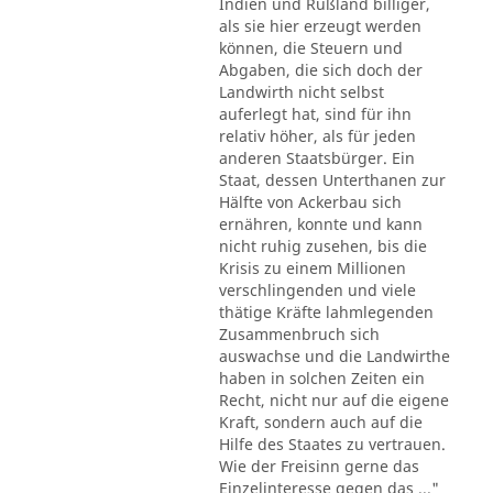
Indien und Rußland billiger,
als sie hier erzeugt werden
können, die Steuern und
Abgaben, die sich doch der
Landwirth nicht selbst
auferlegt hat, sind für ihn
relativ höher, als für jeden
anderen Staatsbürger. Ein
Staat, dessen Unterthanen zur
Hälfte von Ackerbau sich
ernähren, konnte und kann
nicht ruhig zusehen, bis die
Krisis zu einem Millionen
verschlingenden und viele
thätige Kräfte lahmlegenden
Zusammenbruch sich
auswachse und die Landwirthe
haben in solchen Zeiten ein
Recht, nicht nur auf die eigene
Kraft, sondern auch auf die
Hilfe des Staates zu vertrauen.
Wie der Freisinn gerne das
Einzelinteresse gegen das ..."