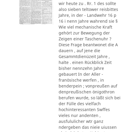
wir heute zu . Rr. 1 des sollte
also sieben teltower reisbittes
Jahre, in der - Landwehr 16 p
16 i nenn Jahre wahrend sie §
Wie viel mechanische Kraft
gehört zur Bewegung der
Zeigen einer Taschenuhr ?
Diese Frage beantwonet die A
dauern , auf jene die
Gesammtdienüzeit Jahre ,
halte . einen Rückblick Zeit
bisher nennzehn Jahre
gebauert In der Aller -
franösische werfen , in
benderpein ; vonpreußen auf
denpreußischen önigothron
berufen wurde, so läßt sich bei
der Fülle des vielfach
hochinteressanten Swffes
vieles nur andenten ,
ausfululicher wtr ganz
ndergeben das nieie uiussen