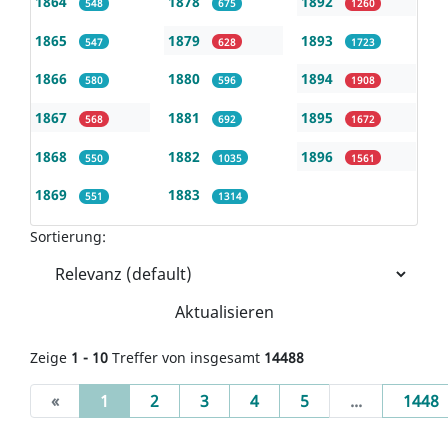
1864
1878
1892
548
675
1260
1865
1879
1893
547
628
1723
1866
1880
1894
580
596
1908
1867
1881
1895
568
692
1672
1868
1882
1896
550
1035
1561
1869
1883
551
1314
Sortierung:
Aktualisieren
Zeige
1 - 10
Treffer von insgesamt
14488
(current)
«
1
2
3
4
5
...
1448