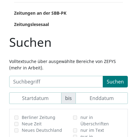
Zeitungen an der SBB-PK
Zeitungslesesaal
Suchen
Volltextsuche über ausgewählte Bereiche von ZEFYS
(mehr in Arbeit).
Suchen
bis
Berliner Zeitung
nur in
Neue Zeit
Überschriften
Neues Deutschland
nur im Text
nur in