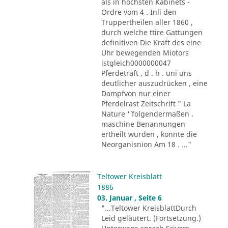
als in höchsten Kabinets -
Ordre vom 4 . Inli den
Truppertheilen aller 1860 ,
durch welche ttire Gattungen
definitiven Die Kraft des eine
Uhr bewegenden Miotors
istgleich0000000047
Pferdetraft , d . h . uni uns
deutlicher auszudrücken , eine
Dampfvon nur einer
Pferdelrast Zeitschrift " La
Nature '´ folgendermaßen .
maschine Benannungen
ertheilt wurden , konnte die
Neorganisnion Am 18 . ..."
Teltower Kreisblatt
1886
03. Januar , Seite 6
"...Teltower KreisblattDurch
Leid geläutert. (Fortsetzung.)