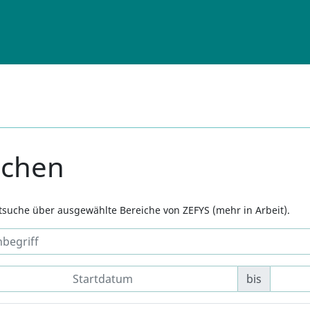
uchen
xtsuche über ausgewählte Bereiche von ZEFYS (mehr in Arbeit).
bis