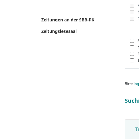
Zeitungen an der SBB-PK
Zeitungslesesaal
Bitte
log
Such
T