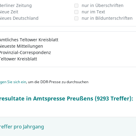
Berliner Zeitung
nur in Überschriften
Neue Zeit
nur im Text
Neues Deutschland
nur in Bildunterschriften
Amtliches Teltower Kreisblatt
Neueste Mitteilungen
Provinzial-Correspondenz
Teltower Kreisblatt
gen Sie sich ein
, um die DDR-Presse zu durchsuchen
resultate in Amtspresse Preußens (9293 Treffer):
reffer pro Jahrgang