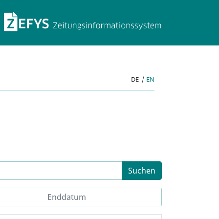
ZEFYS Zeitungsinforma
DE
|
EN
Suchen