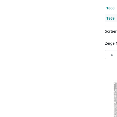
1868
1869
Sortie
Zeige
«