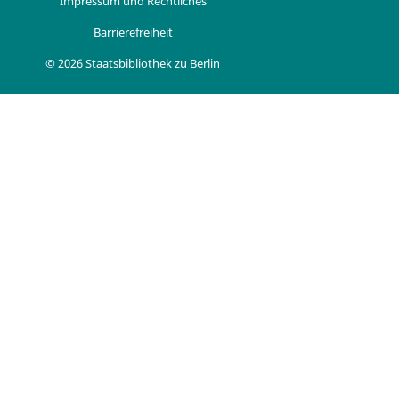
Impressum und Rechtliches
Barrierefreiheit
© 2026 Staatsbibliothek zu Berlin