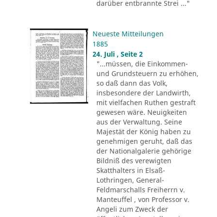
darüber entbrannte Strei ..."
Neueste Mitteilungen
1885
24. Juli , Seite 2
"...müssen, die Einkommen-
und Grundsteuern zu erhöhen,
so daß dann das Volk,
insbesondere der Landwirth,
mit vielfachen Ruthen gestraft
gewesen wäre. Neuigkeiten
aus der Verwaltung. Seine
Majestät der König haben zu
genehmigen geruht, daß das
der Nationalgalerie gehörige
Bildniß des verewigten
Skatthalters in Elsaß-
Lothringen, General-
Feldmarschalls Freiherrn v.
Manteuffel , von Professor v.
Angeli zum Zweck der