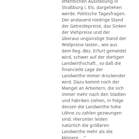
öffentlichen Ausstellung in
Straßburg i. Els. dargeliehen
werde. Politische Tagesfragen.
Der andauerd niedrige Stand
der Getreidepreise, das Sinken
der Viehpreise und der
überaus ungünstige Stand der
Wollpreise lasten , wie aus
dem Reg.-Bez. Erfurt gemeldet
wird, schwer auf der dortigen
Landwirthschaft , so daß die
financielle Lage der
Landwirthe immer drückender
wird. Dazu kommt noch der
Mangel an Arbeitern, die sich
immer mehr nach den Städten
und Fabriken ziehen, in Folge
dessen die Landwirthe hohe
Löhne zu zahlen gezwungen
sind. Hierunter leiden
natürlich die größeren
Landwirthe mehr als die
kleinere ..."