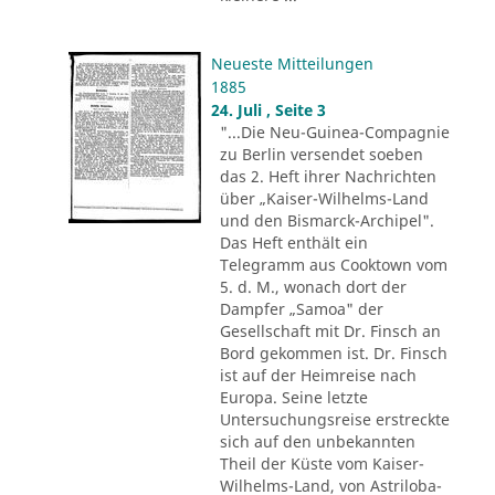
Neueste Mitteilungen
1885
24. Juli , Seite 3
"...Die Neu-Guinea-Compagnie
zu Berlin versendet soeben
das 2. Heft ihrer Nachrichten
über „Kaiser-Wilhelms-Land
und den Bismarck-Archipel".
Das Heft enthält ein
Telegramm aus Cooktown vom
5. d. M., wonach dort der
Dampfer „Samoa" der
Gesellschaft mit Dr. Finsch an
Bord gekommen ist. Dr. Finsch
ist auf der Heimreise nach
Europa. Seine letzte
Untersuchungsreise erstreckte
sich auf den unbekannten
Theil der Küste vom Kaiser-
Wilhelms-Land, von Astriloba-