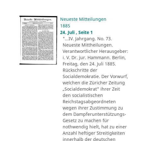
Neueste Mitteilungen
1885
24. Juli , Seite 1
"...IV. Jahrgang. No. 73.
Neueste Mittheilungen.
Verantwortlicher Herausgeber:
i. V. Dr. jur. Hammann. Berlin,
Freitag, den 24. Juli 1885.
Rückschritte der
Socialdemokratie. Der Vorwurf,
welchen die Züricher Zeitung
„Socialdemokrat" ihrer Zeit
den socialistischen
Reichstagsabgeordneten
wegen ihrer Zustimmung zu
dem Dampferunterstützungs-
Gesetz zu machen für
nothwendig hielt, hat zu einer
Anzahl heftiger Streitigkeiten
innerhalb der deutschen