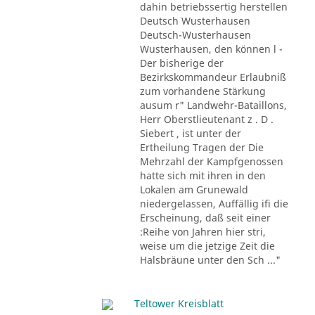
dahin betriebssertig herstellen
Deutsch Wusterhausen
Deutsch-Wusterhausen
Wusterhausen, den können l -
Der bisherige der
Bezirkskommandeur Erlaubniß
zum vorhandene Stärkung
ausum r" Landwehr-Bataillons,
Herr Oberstlieutenant z . D .
Siebert , ist unter der
Ertheilung Tragen der Die
Mehrzahl der Kampfgenossen
hatte sich mit ihren in den
Lokalen am Grunewald
niedergelassen, Auffällig ifi die
Erscheinung, daß seit einer
:Reihe von Jahren hier stri,
weise um die jetzige Zeit die
Halsbräune unter den Sch ..."
Teltower Kreisblatt