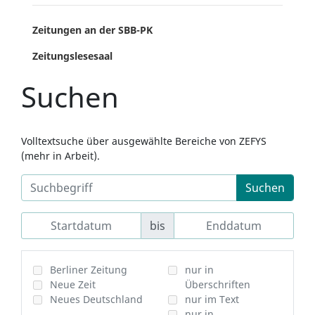
Zeitungen an der SBB-PK
Zeitungslesesaal
Suchen
Volltextsuche über ausgewählte Bereiche von ZEFYS
(mehr in Arbeit).
Suchen
bis
Berliner Zeitung
nur in
Neue Zeit
Überschriften
Neues Deutschland
nur im Text
nur in