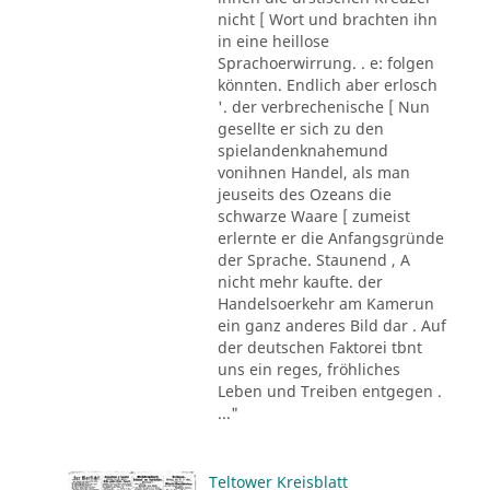
nicht [ Wort und brachten ihn
in eine heillose
Sprachoerwirrung. . e: folgen
könnten. Endlich aber erlosch
'. der verbrechenische [ Nun
gesellte er sich zu den
spielandenknahemund
vonihnen Handel, als man
jeuseits des Ozeans die
schwarze Waare [ zumeist
erlernte er die Anfangsgründe
der Sprache. Staunend , A
nicht mehr kaufte. der
Handelsoerkehr am Kamerun
ein ganz anderes Bild dar . Auf
der deutschen Faktorei tbnt
uns ein reges, fröhliches
Leben und Treiben entgegen .
..."
Teltower Kreisblatt