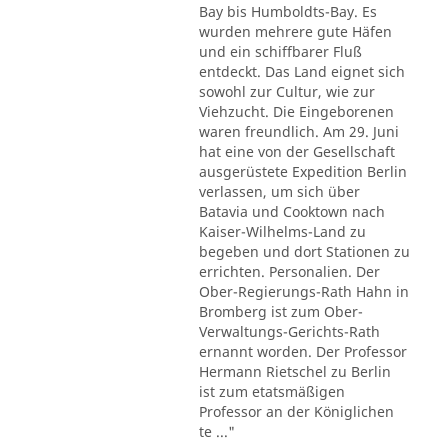
Bay bis Humboldts-Bay. Es
wurden mehrere gute Häfen
und ein schiffbarer Fluß
entdeckt. Das Land eignet sich
sowohl zur Cultur, wie zur
Viehzucht. Die Eingeborenen
waren freundlich. Am 29. Juni
hat eine von der Gesellschaft
ausgerüstete Expedition Berlin
verlassen, um sich über
Batavia und Cooktown nach
Kaiser-Wilhelms-Land zu
begeben und dort Stationen zu
errichten. Personalien. Der
Ober-Regierungs-Rath Hahn in
Bromberg ist zum Ober-
Verwaltungs-Gerichts-Rath
ernannt worden. Der Professor
Hermann Rietschel zu Berlin
ist zum etatsmäßigen
Professor an der Königlichen
te ..."