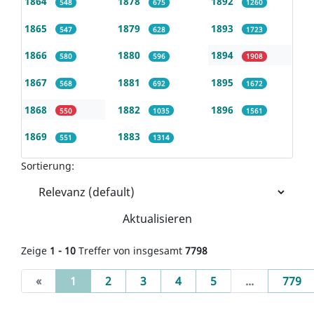
1864
1878
1892
548
675
1260
1865
1879
1893
547
628
1723
1866
1880
1894
580
596
1908
1867
1881
1895
568
692
1672
1868
1882
1896
550
1035
1561
1869
1883
551
1314
Sortierung:
Aktualisieren
Zeige
1 - 10
Treffer von insgesamt
7798
(current)
«
1
2
3
4
5
...
779