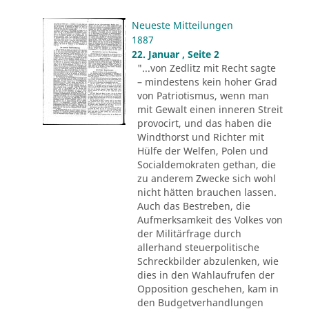
Neueste Mitteilungen
1887
22. Januar , Seite 2
"...von Zedlitz mit Recht sagte
– mindestens kein hoher Grad
von Patriotismus, wenn man
mit Gewalt einen inneren Streit
provocirt, und das haben die
Windthorst und Richter mit
Hülfe der Welfen, Polen und
Socialdemokraten gethan, die
zu anderem Zwecke sich wohl
nicht hätten brauchen lassen.
Auch das Bestreben, die
Aufmerksamkeit des Volkes von
der Militärfrage durch
allerhand steuerpolitische
Schreckbilder abzulenken, wie
dies in den Wahlaufrufen der
Opposition geschehen, kam in
den Budgetverhandlungen