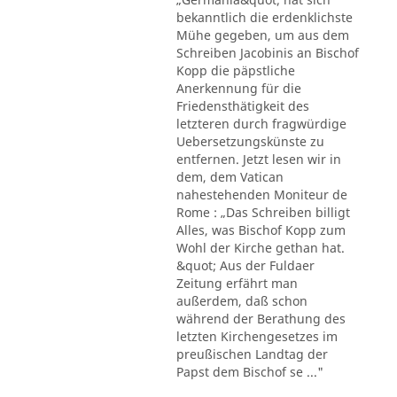
bekanntlich die erdenklichste
Mühe gegeben, um aus dem
Schreiben Jacobinis an Bischof
Kopp die päpstliche
Anerkennung für die
Friedensthätigkeit des
letzteren durch fragwürdige
Uebersetzungskünste zu
entfernen. Jetzt lesen wir in
dem, dem Vatican
nahestehenden Moniteur de
Rome : „Das Schreiben billigt
Alles, was Bischof Kopp zum
Wohl der Kirche gethan hat.
&quot; Aus der Fuldaer
Zeitung erfährt man
außerdem, daß schon
während der Berathung des
letzten Kirchengesetzes im
preußischen Landtag der
Papst dem Bischof se ..."