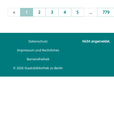
(current)
«
1
2
3
4
5
...
779
Datenschutz
Nicht angemeldet.
Impressum und Rechtliches
Barrierefreiheit
© 2026 Staatsbibliothek zu Berlin