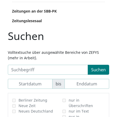
Zeitungen an der SBB-PK
Zeitungslesesaal
Suchen
Volltextsuche über ausgewählte Bereiche von ZEFYS
(mehr in Arbeit).
Suchen
bis
Berliner Zeitung
nur in
Neue Zeit
Überschriften
Neues Deutschland
nur im Text
nur in