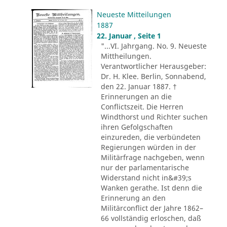
Neueste Mitteilungen
1887
22. Januar , Seite 1
"...VI. Jahrgang. No. 9. Neueste
Mittheilungen.
Verantwortlicher Herausgeber:
Dr. H. Klee. Berlin, Sonnabend,
den 22. Januar 1887. †
Erinnerungen an die
Conflictszeit. Die Herren
Windthorst und Richter suchen
ihren Gefolgschaften
einzureden, die verbündeten
Regierungen würden in der
Militärfrage nachgeben, wenn
nur der parlamentarische
Widerstand nicht in&#39;s
Wanken gerathe. Ist denn die
Erinnerung an den
Militärconflict der Jahre 1862–
66 vollständig erloschen, daß