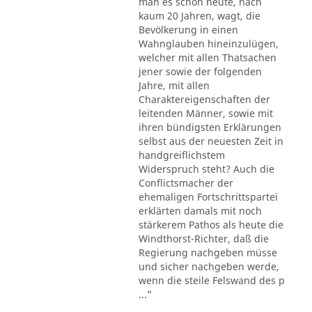
man es schon heute, nach
kaum 20 Jahren, wagt, die
Bevölkerung in einen
Wahnglauben hineinzulügen,
welcher mit allen Thatsachen
jener sowie der folgenden
Jahre, mit allen
Charaktereigenschaften der
leitenden Männer, sowie mit
ihren bündigsten Erklärungen
selbst aus der neuesten Zeit in
handgreiflichstem
Widerspruch steht? Auch die
Conflictsmacher der
ehemaligen Fortschrittspartei
erklärten damals mit noch
stärkerem Pathos als heute die
Windthorst-Richter, daß die
Regierung nachgeben müsse
und sicher nachgeben werde,
wenn die steile Felswand des p
..."