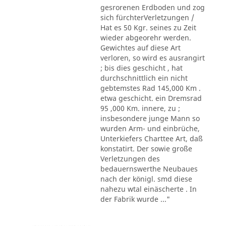
gesrorenen Erdboden und zog
sich fürchterVerletzungen /
Hat es 50 Kgr. seines zu Zeit
wieder abgeorehr werden.
Gewichtes auf diese Art
verloren, so wird es ausrangirt
; bis dies geschicht , hat
durchschnittlich ein nicht
gebtemstes Rad 145,000 Km .
etwa geschicht. ein Dremsrad
95 ,000 Km. innere, zu ;
insbesondere junge Mann so
wurden Arm- und einbrüche,
Unterkiefers Charttee Art, daß
konstatirt. Der sowie große
Verletzungen des
bedauernswerthe Neubaues
nach der königl. smd diese
nahezu wtal einäscherte . In
der Fabrik wurde ..."