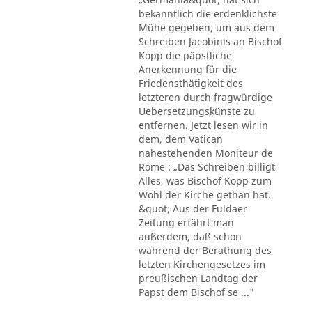
bekanntlich die erdenklichste
Mühe gegeben, um aus dem
Schreiben Jacobinis an Bischof
Kopp die päpstliche
Anerkennung für die
Friedensthätigkeit des
letzteren durch fragwürdige
Uebersetzungskünste zu
entfernen. Jetzt lesen wir in
dem, dem Vatican
nahestehenden Moniteur de
Rome : „Das Schreiben billigt
Alles, was Bischof Kopp zum
Wohl der Kirche gethan hat.
&quot; Aus der Fuldaer
Zeitung erfährt man
außerdem, daß schon
während der Berathung des
letzten Kirchengesetzes im
preußischen Landtag der
Papst dem Bischof se ..."