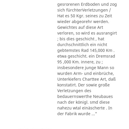
gesrorenen Erdboden und zog
sich fürchterVerletzungen /
Hat es 50 Kgr. seines zu Zeit
wieder abgeorehr werden.
Gewichtes auf diese Art
verloren, so wird es ausrangirt
; bis dies geschicht , hat
durchschnittlich ein nicht
gebtemstes Rad 145,000 Km .
etwa geschicht. ein Dremsrad
95 ,000 Km. innere, zu ;
insbesondere junge Mann so
wurden Arm- und einbrüche,
Unterkiefers Charttee Art, daß
konstatirt. Der sowie große
Verletzungen des
bedauernswerthe Neubaues
nach der königl. smd diese
nahezu wtal einäscherte . In
der Fabrik wurde ..."