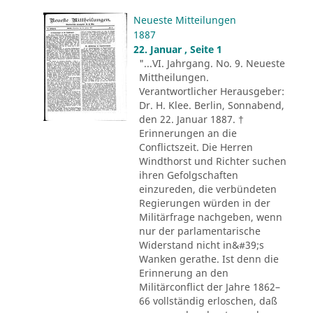
Neueste Mitteilungen
1887
22. Januar , Seite 1
"...VI. Jahrgang. No. 9. Neueste
Mittheilungen.
Verantwortlicher Herausgeber:
Dr. H. Klee. Berlin, Sonnabend,
den 22. Januar 1887. †
Erinnerungen an die
Conflictszeit. Die Herren
Windthorst und Richter suchen
ihren Gefolgschaften
einzureden, die verbündeten
Regierungen würden in der
Militärfrage nachgeben, wenn
nur der parlamentarische
Widerstand nicht in&#39;s
Wanken gerathe. Ist denn die
Erinnerung an den
Militärconflict der Jahre 1862–
66 vollständig erloschen, daß