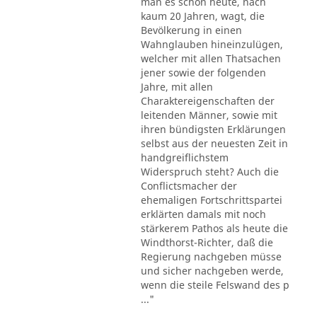
man es schon heute, nach
kaum 20 Jahren, wagt, die
Bevölkerung in einen
Wahnglauben hineinzulügen,
welcher mit allen Thatsachen
jener sowie der folgenden
Jahre, mit allen
Charaktereigenschaften der
leitenden Männer, sowie mit
ihren bündigsten Erklärungen
selbst aus der neuesten Zeit in
handgreiflichstem
Widerspruch steht? Auch die
Conflictsmacher der
ehemaligen Fortschrittspartei
erklärten damals mit noch
stärkerem Pathos als heute die
Windthorst-Richter, daß die
Regierung nachgeben müsse
und sicher nachgeben werde,
wenn die steile Felswand des p
..."