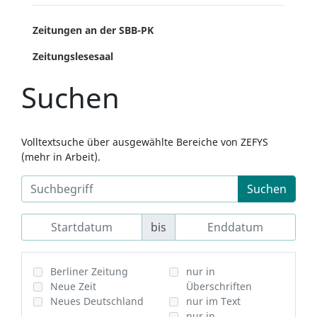
Zeitungen an der SBB-PK
Zeitungslesesaal
Suchen
Volltextsuche über ausgewählte Bereiche von ZEFYS
(mehr in Arbeit).
Suchen
bis
Berliner Zeitung
nur in
Neue Zeit
Überschriften
Neues Deutschland
nur im Text
nur in