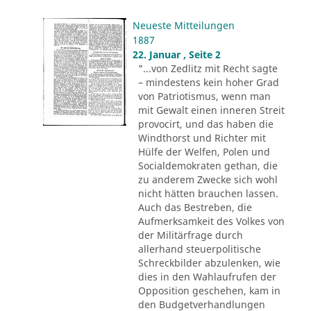
Neueste Mitteilungen
1887
22. Januar , Seite 2
"...von Zedlitz mit Recht sagte
– mindestens kein hoher Grad
von Patriotismus, wenn man
mit Gewalt einen inneren Streit
provocirt, und das haben die
Windthorst und Richter mit
Hülfe der Welfen, Polen und
Socialdemokraten gethan, die
zu anderem Zwecke sich wohl
nicht hätten brauchen lassen.
Auch das Bestreben, die
Aufmerksamkeit des Volkes von
der Militärfrage durch
allerhand steuerpolitische
Schreckbilder abzulenken, wie
dies in den Wahlaufrufen der
Opposition geschehen, kam in
den Budgetverhandlungen