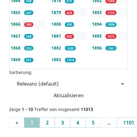
1864
1878
1892
548
675
1260
1865
1879
1893
547
628
1723
1866
1880
1894
580
596
1908
1867
1881
1895
568
692
1672
1868
1882
1896
550
1035
1561
1869
1883
551
1314
Sortierung:
Aktualisieren
Zeige
1 - 10
Treffer von insgesamt
11013
(current)
«
1
2
3
4
5
...
1101