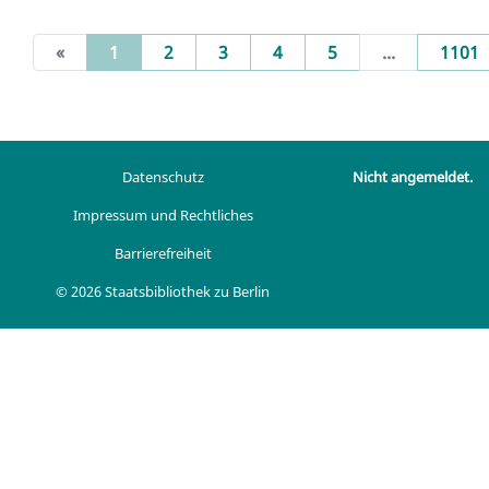
(current)
«
1
2
3
4
5
...
1101
Datenschutz
Nicht angemeldet.
Impressum und Rechtliches
Barrierefreiheit
© 2026 Staatsbibliothek zu Berlin