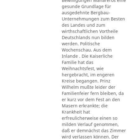
Bewilligungen Mahareros eine
gesunde Grundlage für
ausgedehnte Bergbau-
Unternehmungen zum Besten
des Landes und zum
wirthschaftlichen Vortheile
Deutschlands nun bilden
werden. Politische
Wochenschau. Aus dem
Inlande . Die Kaiserliche
Familie hat das
Weihnachtsfest, wie
hergebracht, im engeren
Kreise begangen. Prinz
Wilhelm mußte leider der
Familienfeier fern bleiben, da
er kurz vor dem Fest an den
Masern erkrankte; die
Krankheit hat
erfreulicherweise einen so
milden Verlauf genommen,
daß er demnächst das Zimmer
wird verlassen können. Der