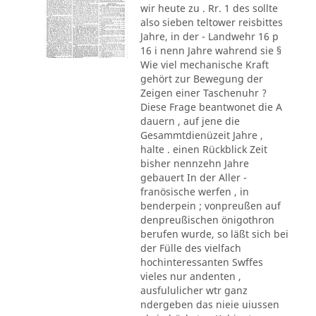
wir heute zu . Rr. 1 des sollte
also sieben teltower reisbittes
Jahre, in der - Landwehr 16 p
16 i nenn Jahre wahrend sie §
Wie viel mechanische Kraft
gehört zur Bewegung der
Zeigen einer Taschenuhr ?
Diese Frage beantwonet die A
dauern , auf jene die
Gesammtdienüzeit Jahre ,
halte . einen Rückblick Zeit
bisher nennzehn Jahre
gebauert In der Aller -
franösische werfen , in
benderpein ; vonpreußen auf
denpreußischen önigothron
berufen wurde, so läßt sich bei
der Fülle des vielfach
hochinteressanten Swffes
vieles nur andenten ,
ausfululicher wtr ganz
ndergeben das nieie uiussen