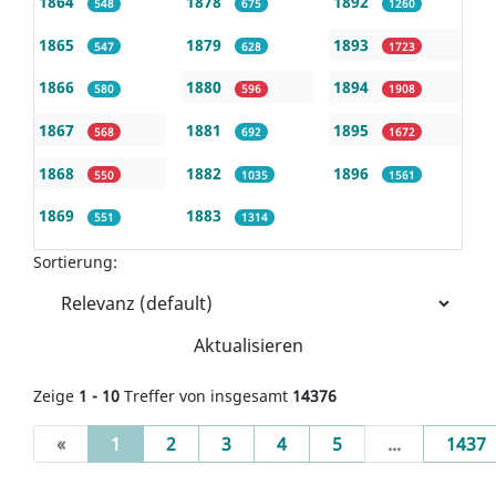
1864
1878
1892
548
675
1260
1865
1879
1893
547
628
1723
1866
1880
1894
580
596
1908
1867
1881
1895
568
692
1672
1868
1882
1896
550
1035
1561
1869
1883
551
1314
Sortierung:
Aktualisieren
Zeige
1 - 10
Treffer von insgesamt
14376
(current)
«
1
2
3
4
5
...
1437