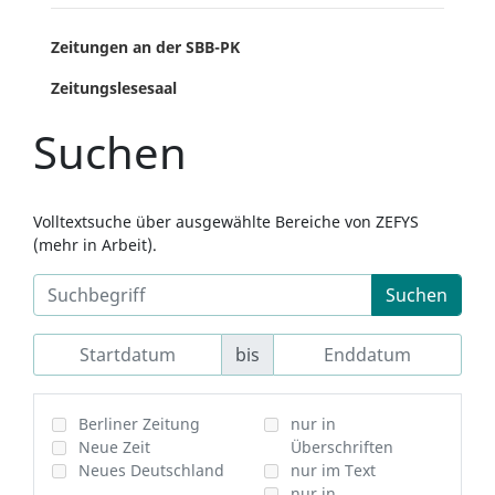
Zeitungen an der SBB-PK
Zeitungslesesaal
Suchen
Volltextsuche über ausgewählte Bereiche von ZEFYS
(mehr in Arbeit).
Suchen
bis
Berliner Zeitung
nur in
Neue Zeit
Überschriften
Neues Deutschland
nur im Text
nur in