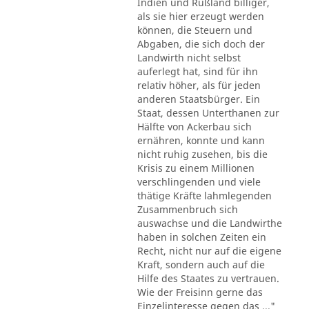
Indien und Rußland billiger,
als sie hier erzeugt werden
können, die Steuern und
Abgaben, die sich doch der
Landwirth nicht selbst
auferlegt hat, sind für ihn
relativ höher, als für jeden
anderen Staatsbürger. Ein
Staat, dessen Unterthanen zur
Hälfte von Ackerbau sich
ernähren, konnte und kann
nicht ruhig zusehen, bis die
Krisis zu einem Millionen
verschlingenden und viele
thätige Kräfte lahmlegenden
Zusammenbruch sich
auswachse und die Landwirthe
haben in solchen Zeiten ein
Recht, nicht nur auf die eigene
Kraft, sondern auch auf die
Hilfe des Staates zu vertrauen.
Wie der Freisinn gerne das
Einzelinteresse gegen das ..."