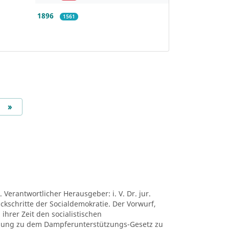
1896
1561
Next
»
 Verantwortlicher Herausgeber: i. V. Dr. jur.
ückschritte der Socialdemokratie. Der Vorwurf,
ihrer Zeit den socialistischen
mung zu dem Dampferunterstützungs-Gesetz zu