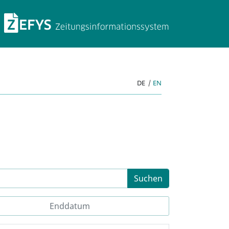
ZEFYS Zeitungsinforma
DE
|
EN
Suchen