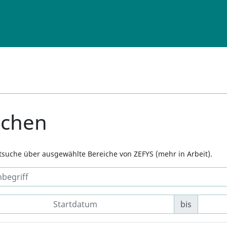
uchen
xtsuche über ausgewählte Bereiche von ZEFYS (mehr in Arbeit).
bis