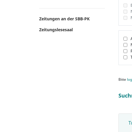
Zeitungen an der SBB-PK
Zeitungslesesaal
Bitte
log
Such
T