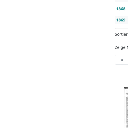
1868
1869
Sortie
Zeige
«