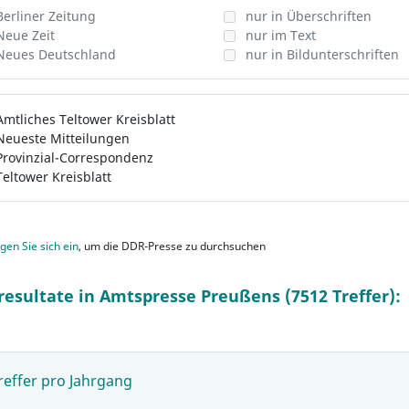
Berliner Zeitung
nur in Überschriften
Neue Zeit
nur im Text
Neues Deutschland
nur in Bildunterschriften
Amtliches Teltower Kreisblatt
Neueste Mitteilungen
Provinzial-Correspondenz
Teltower Kreisblatt
gen Sie sich ein
, um die DDR-Presse zu durchsuchen
resultate in Amtspresse Preußens (7512 Treffer):
reffer pro Jahrgang