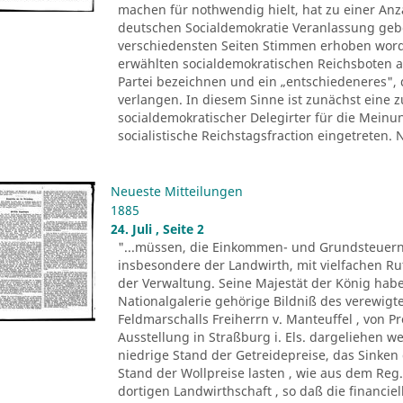
machen für nothwendig hielt, hat zu einer Anza
deutschen Socialdemokratie Veranlassung ge
verschiedensten Seiten Stimmen erhoben worde
erwählten socialdemokratischen Reichsboten a
Partei bezeichnen und ein „entschiedeneres", 
verlangen. In diesem Sinne ist zunächst eine
socialdemokratischer Delegirter für die Meinu
socialistische Reichstagsfraction eingetreten.
Neueste Mitteilungen
1885
24. Juli , Seite 2
"...müssen, die Einkommen- und Grundsteuern
insbesondere der Landwirth, mit vielfachen R
der Verwaltung. Seine Majestät der König ha
Nationalgalerie gehörige Bildniß des verewigte
Feldmarschalls Freiherrn v. Manteuffel , von P
Ausstellung in Straßburg i. Els. dargeliehen w
niedrige Stand der Getreidepreise, das Sinke
Stand der Wollpreise lasten , wie aus dem Reg.
dortigen Landwirthschaft , so daß die financi