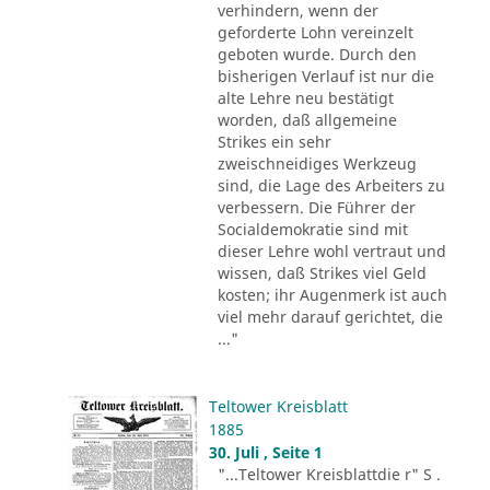
verhindern, wenn der
geforderte Lohn vereinzelt
geboten wurde. Durch den
bisherigen Verlauf ist nur die
alte Lehre neu bestätigt
worden, daß allgemeine
Strikes ein sehr
zweischneidiges Werkzeug
sind, die Lage des Arbeiters zu
verbessern. Die Führer der
Socialdemokratie sind mit
dieser Lehre wohl vertraut und
wissen, daß Strikes viel Geld
kosten; ihr Augenmerk ist auch
viel mehr darauf gerichtet, die
..."
Teltower Kreisblatt
1885
30. Juli , Seite 1
"...Teltower Kreisblattdie r" S .