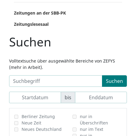
Zeitungen an der SBB-PK
Zeitungslesesaal
Suchen
Volltextsuche über ausgewählte Bereiche von ZEFYS
(mehr in Arbeit).
Suchen
bis
Berliner Zeitung
nur in
Neue Zeit
Überschriften
Neues Deutschland
nur im Text
nur in