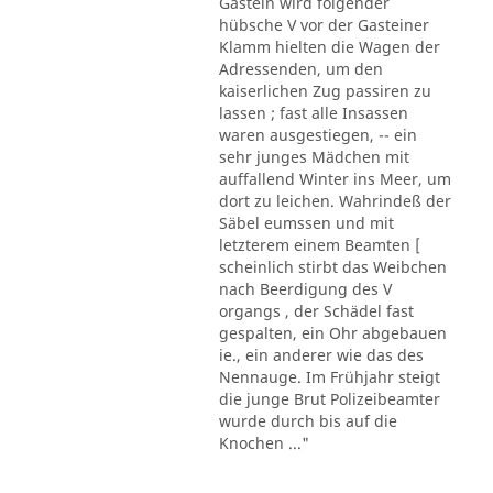
Gastein wird folgender
hübsche V vor der Gasteiner
Klamm hielten die Wagen der
Adressenden, um den
kaiserlichen Zug passiren zu
lassen ; fast alle Insassen
waren ausgestiegen, -- ein
sehr junges Mädchen mit
auffallend Winter ins Meer, um
dort zu leichen. Wahrindeß der
Säbel eumssen und mit
letzterem einem Beamten [
scheinlich stirbt das Weibchen
nach Beerdigung des V
organgs , der Schädel fast
gespalten, ein Ohr abgebauen
ie., ein anderer wie das des
Nennauge. Im Frühjahr steigt
die junge Brut Polizeibeamter
wurde durch bis auf die
Knochen ..."