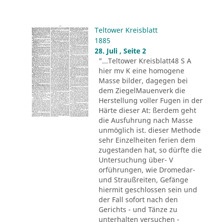
Teltower Kreisblatt
1885
28. Juli , Seite 2
"...Teltower Kreisblatt48 S A
hier mv K eine homogene
Masse bilder, dagegen bei
dem ZiegelMauenverk die
Herstellung voller Fugen in der
Härte dieser At: ßerdem geht
die Ausfuhrung nach Masse
unmöglich ist. dieser Methode
sehr Einzelheiten ferien dem
zugestanden hat, so dürfte die
Untersuchung über- V
orführungen, wie Dromedar-
und Straußreiten, Gefänge
hiermit geschlossen sein und
der Fall sofort nach den
Gerichts - und Tänze zu
unterhalten versuchen -