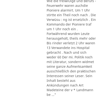
Wie die freiwiUige und Berufs -
Feuerwehr waren auchdie
Pioniere alarmirt. Um 1 Uhr
stirtte ein Theil noch nach . Die
Verwüsu : ng ist ersetzlich . Ein
Kommando der Pioniere traf
um 1 Uhr noch ein .
Fortwährend wurden Leute
herausgeholt, theils mehr oder
Bis rinder verletzt 2 Uhr waren
13 Verwandete ins Hospital
gebracht . Nach und sich
weder 60 Der mi. Politik noch
mit Literatur, sondern widmet
seine ganze Aufmerksamkeit
ausschließlich den praktischen
Interessen seiner Leser. Sein
Inhalt besteht aus
Ankündungen nach Art
Madeteine der v * Landmann
be ..."