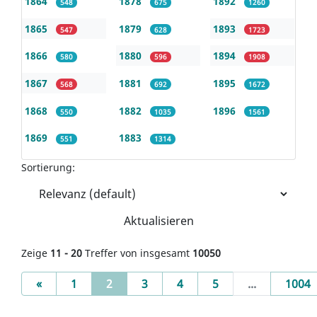
1864
1878
1892
548
675
1260
1865
1879
1893
547
628
1723
1866
1880
1894
580
596
1908
1867
1881
1895
568
692
1672
1868
1882
1896
550
1035
1561
1869
1883
551
1314
Sortierung:
Aktualisieren
Zeige
11 - 20
Treffer von insgesamt
10050
Previous
(current)
«
1
2
3
4
5
...
1004