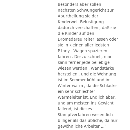
Besonders aber sollen
nächsten Schwungericht zur
Aburtheilung sie der
Kmderwelt Belustigung
dadurch verschaffen , daß sie
die Kinder auf den
Dromedareu reiter lassen oder
sie in kleinen allerliedsten
P1nny - Wagen spazieren
fahren . Die zu schnell, man
kann ferner jede beliebige
wiesen werden . Wandstärke
herstellen , und die Wohnung
ist im Sommer kühl und im
Winter warm , da die Schlacke
ein sehr schlechter
Wärmeleiter ist. Endlich aber,
und am meisten ins Gewicht
fallend, ist dieses
Stampfverfahren wesentlich
billiger als das übliche, da nur
gewöhnliche Arbeiter ..."