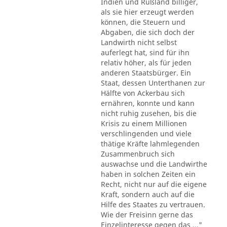
Indien und Rußland billiger,
als sie hier erzeugt werden
können, die Steuern und
Abgaben, die sich doch der
Landwirth nicht selbst
auferlegt hat, sind für ihn
relativ höher, als für jeden
anderen Staatsbürger. Ein
Staat, dessen Unterthanen zur
Hälfte von Ackerbau sich
ernähren, konnte und kann
nicht ruhig zusehen, bis die
Krisis zu einem Millionen
verschlingenden und viele
thätige Kräfte lahmlegenden
Zusammenbruch sich
auswachse und die Landwirthe
haben in solchen Zeiten ein
Recht, nicht nur auf die eigene
Kraft, sondern auch auf die
Hilfe des Staates zu vertrauen.
Wie der Freisinn gerne das
Einzelinteresse gegen das ..."