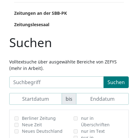
Zeitungen an der SBB-PK
Zeitungslesesaal
Suchen
Volltextsuche über ausgewählte Bereiche von ZEFYS
(mehr in Arbeit).
Suchen
bis
Berliner Zeitung
nur in
Neue Zeit
Überschriften
Neues Deutschland
nur im Text
nur in