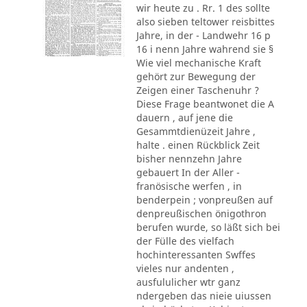
wir heute zu . Rr. 1 des sollte
also sieben teltower reisbittes
Jahre, in der - Landwehr 16 p
16 i nenn Jahre wahrend sie §
Wie viel mechanische Kraft
gehört zur Bewegung der
Zeigen einer Taschenuhr ?
Diese Frage beantwonet die A
dauern , auf jene die
Gesammtdienüzeit Jahre ,
halte . einen Rückblick Zeit
bisher nennzehn Jahre
gebauert In der Aller -
franösische werfen , in
benderpein ; vonpreußen auf
denpreußischen önigothron
berufen wurde, so läßt sich bei
der Fülle des vielfach
hochinteressanten Swffes
vieles nur andenten ,
ausfululicher wtr ganz
ndergeben das nieie uiussen