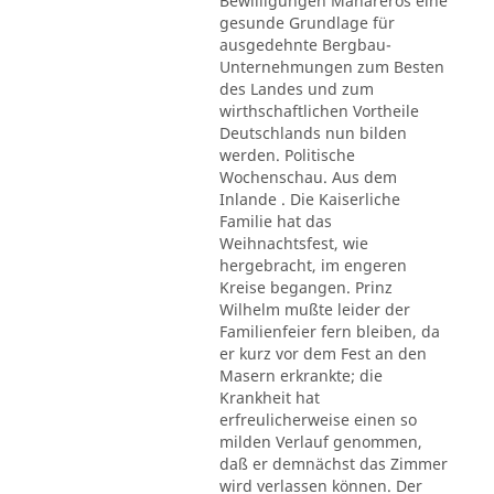
Bewilligungen Mahareros eine
gesunde Grundlage für
ausgedehnte Bergbau-
Unternehmungen zum Besten
des Landes und zum
wirthschaftlichen Vortheile
Deutschlands nun bilden
werden. Politische
Wochenschau. Aus dem
Inlande . Die Kaiserliche
Familie hat das
Weihnachtsfest, wie
hergebracht, im engeren
Kreise begangen. Prinz
Wilhelm mußte leider der
Familienfeier fern bleiben, da
er kurz vor dem Fest an den
Masern erkrankte; die
Krankheit hat
erfreulicherweise einen so
milden Verlauf genommen,
daß er demnächst das Zimmer
wird verlassen können. Der