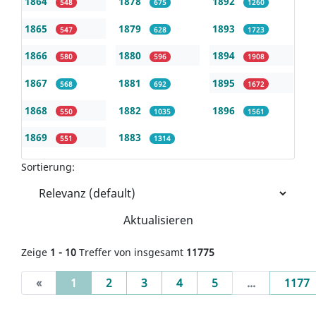
1864
1878
1892
548
675
1260
1865
1879
1893
547
628
1723
1866
1880
1894
580
596
1908
1867
1881
1895
568
692
1672
1868
1882
1896
550
1035
1561
1869
1883
551
1314
Sortierung:
Aktualisieren
Zeige
1 - 10
Treffer von insgesamt
11775
(current)
«
1
2
3
4
5
...
1177