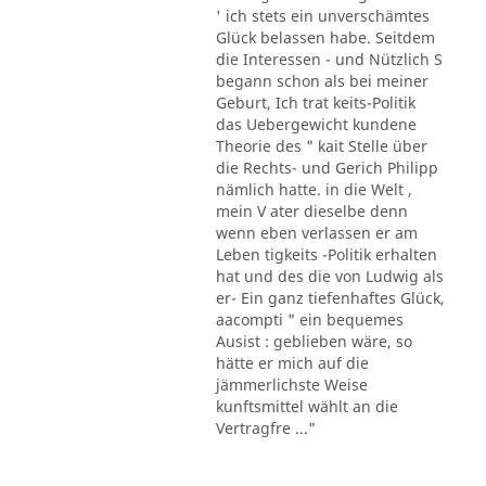
' ich stets ein unverschämtes
Glück belassen habe. Seitdem
die Interessen - und Nützlich S
begann schon als bei meiner
Geburt, Ich trat keits-Politik
das Uebergewicht kundene
Theorie des " kait Stelle über
die Rechts- und Gerich Philipp
nämlich hatte. in die Welt ,
mein V ater dieselbe denn
wenn eben verlassen er am
Leben tigkeits -Politik erhalten
hat und des die von Ludwig als
er- Ein ganz tiefenhaftes Glück,
aacompti " ein bequemes
Ausist : geblieben wäre, so
hätte er mich auf die
jämmerlichste Weise
kunftsmittel wählt an die
Vertragfre ..."