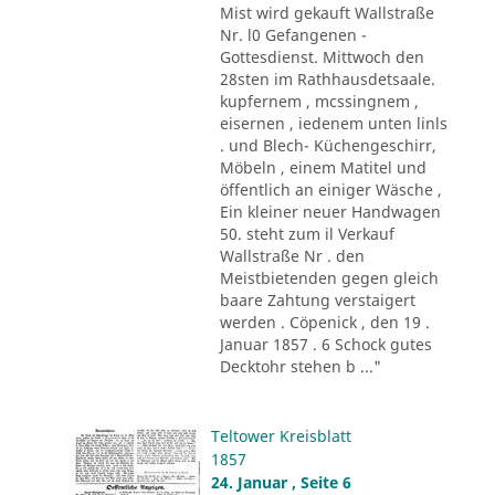
Mist wird gekauft Wallstraße
Nr. l0 Gefangenen -
Gottesdienst. Mittwoch den
28sten im Rathhausdetsaale.
kupfernem , mcssingnem ,
eisernen , iedenem unten linls
. und Blech- Küchengeschirr,
Möbeln , einem Matitel und
öffentlich an einiger Wäsche ,
Ein kleiner neuer Handwagen
50. steht zum il Verkauf
Wallstraße Nr . den
Meistbietenden gegen gleich
baare Zahtung verstaigert
werden . Cöpenick , den 19 .
Januar 1857 . 6 Schock gutes
Decktohr stehen b ..."
Teltower Kreisblatt
1857
24. Januar , Seite 6