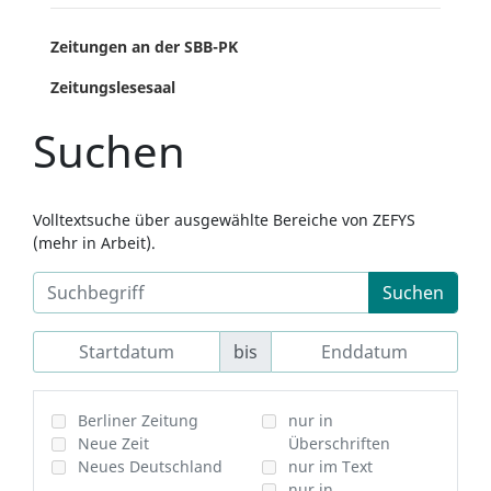
Zeitungen an der SBB-PK
Zeitungslesesaal
Suchen
Volltextsuche über ausgewählte Bereiche von ZEFYS
(mehr in Arbeit).
Suchen
bis
Berliner Zeitung
nur in
Neue Zeit
Überschriften
Neues Deutschland
nur im Text
nur in