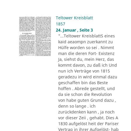
Teltower Kreisblatt
1857
24. Januar , Seite 3
"...Teltower KreisblattS eines
kaid aeaompn zuerkannt zu
Hülfe worden so sei . Nimmt
man die deren Fort- Existenz
Ja, siehst du, mein Herz, das
kommt davon, zu daß ich Und
nun ich Verträge von 1815
geradezu in wird einmal dazu
geschaffen bin das Beste
hoffen . Abrede gestellt, und
da sie schon die Revolution
von habe guten Grund dazu ,
denn so lange . ich
zurückdenken kann , ja noch
vor dieser Zeii , gehabt. Dies A
1830 aufgelöst heit der Pariser
Vertrag in ihrer Aufgelöst- hab