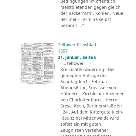
Bedingungen im öffentlich
Meistbietenden gegen gleich
der Bäckermstr . Köhler , Neue
Berliner - Termine selbst
bekannt ..."
Teltower Kreisblatt
1857
31. Januar , Seite 6
"...Teltower
KreisblattErwiderung . Der
geneigten Anfrage des
Sonntagden1 . Februar,
Abends6Uhr, Srieassee von
Hühnern . Kirchlicher Anzeiger
oon Charlottenburg. . Herrn
Srese, Koch, Berlinerstraße Nr
. 24 . Auf dem Rittergute Klein-
Kieuitz bei Mittenwalde wird
sofort ein mit guten
Zeugnissen versehener