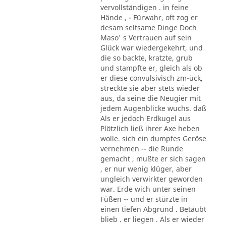
vervollständigen . in feine
Hände , - Fürwahr, oft zog er
desam seltsame Dinge Doch
Maso' s Vertrauen auf sein
Glück war wiedergekehrt, und
die so backte, kratzte, grub
und stampfte er, gleich als ob
er diese convulsivisch zm-ück,
streckte sie aber stets wieder
aus, da seine die Neugier mit
jedem Augenblicke wuchs. daß
Als er jedoch Erdkugel aus
Plötzlich ließ ihrer Axe heben
wolle. sich ein dumpfes Geröse
vernehmen -- die Runde
gemacht , mußte er sich sagen
, er nur wenig klüger, aber
ungleich verwirkter geworden
war. Erde wich unter seinen
Füßen -- und er stürzte in
einen tiefen Abgrund . Betäubt
blieb . er liegen . Als er wieder