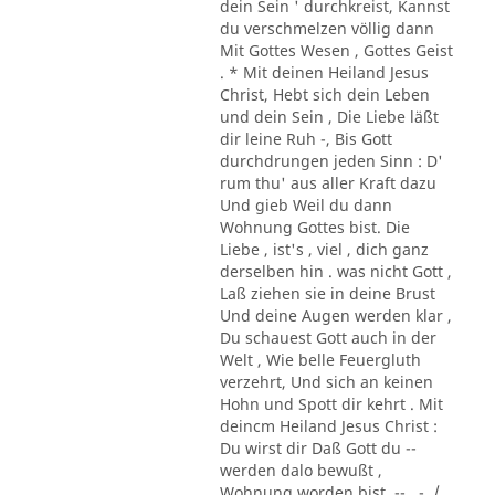
dein Sein ' durchkreist, Kannst
du verschmelzen völlig dann
Mit Gottes Wesen , Gottes Geist
. * Mit deinen Heiland Jesus
Christ, Hebt sich dein Leben
und dein Sein , Die Liebe läßt
dir leine Ruh -, Bis Gott
durchdrungen jeden Sinn : D'
rum thu' aus aller Kraft dazu
Und gieb Weil du dann
Wohnung Gottes bist. Die
Liebe , ist's , viel , dich ganz
derselben hin . was nicht Gott ,
Laß ziehen sie in deine Brust
Und deine Augen werden klar ,
Du schauest Gott auch in der
Welt , Wie belle Feuergluth
verzehrt, Und sich an keinen
Hohn und Spott dir kehrt . Mit
deincm Heiland Jesus Christ :
Du wirst dir Daß Gott du --
werden dalo bewußt ,
Wohnung worden bist. -- . -. /