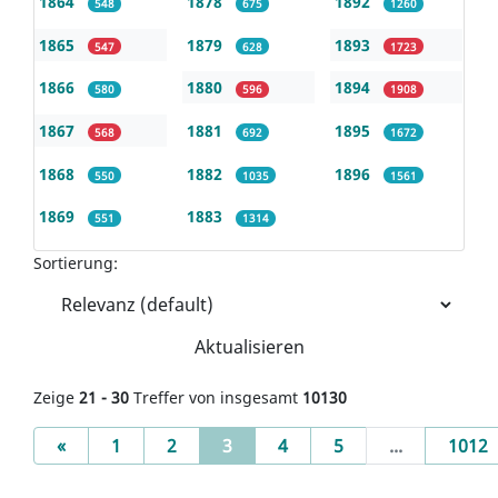
1864
1878
1892
548
675
1260
1865
1879
1893
547
628
1723
1866
1880
1894
580
596
1908
1867
1881
1895
568
692
1672
1868
1882
1896
550
1035
1561
1869
1883
551
1314
Sortierung:
Aktualisieren
Zeige
21 - 30
Treffer von insgesamt
10130
Previous
(current)
«
1
2
3
4
5
...
1012