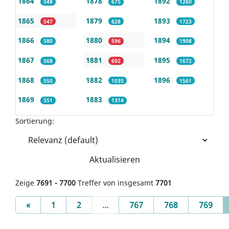
1864
1878
1892
548
675
1260
1865
1879
1893
547
628
1723
1866
1880
1894
580
596
1908
1867
1881
1895
568
692
1672
1868
1882
1896
550
1035
1561
1869
1883
551
1314
Sortierung:
Aktualisieren
Zeige
7691 - 7700
Treffer von insgesamt
7701
Previous
«
1
2
...
767
768
769