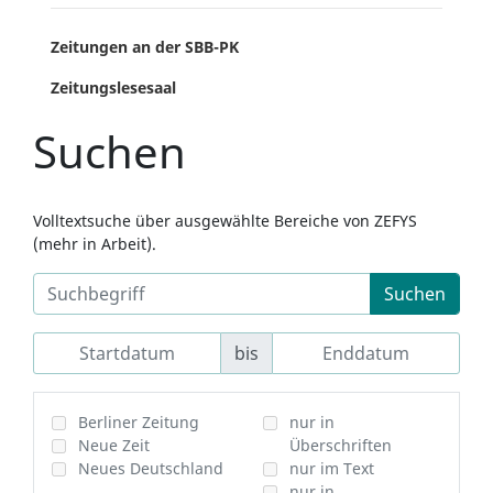
Zeitungen an der SBB-PK
Zeitungslesesaal
Suchen
Volltextsuche über ausgewählte Bereiche von ZEFYS
(mehr in Arbeit).
Suchen
bis
Berliner Zeitung
nur in
Neue Zeit
Überschriften
Neues Deutschland
nur im Text
nur in