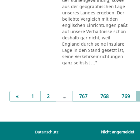
der Kohlengewinnung, sowie
aus der geographischen Lage
unseres Landes ergeben. Der
beliebte Vergleich mit den
englischen Einrichtungen paßt
auf unsere Verhältnisse schon
deshalb gar nicht, weil
England durch seine insulare
Lage in den Stand gesetzt ist,
seine Verkehrseinrichtungen
ganz selbstst ..."
Previous
«
1
2
...
767
768
769
Datenschutz
Nicht angemeldet.