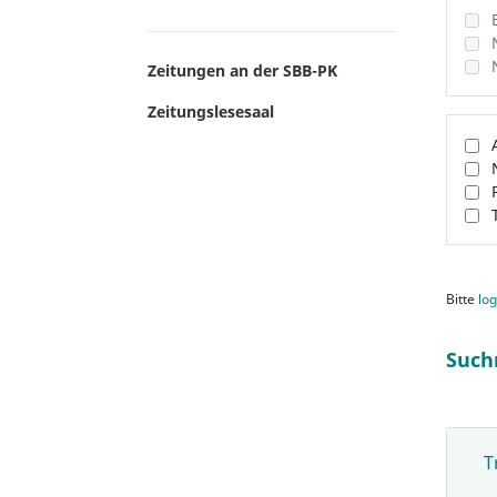
Zeitungen an der SBB-PK
Zeitungslesesaal
Bitte
log
Such
T