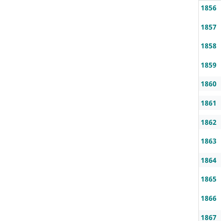
1856
1857
1858
1859
1860
1861
1862
1863
1864
1865
1866
1867