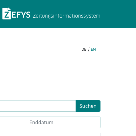
ZEFYS Zeitungsinforma
DE
|
EN
Suchen