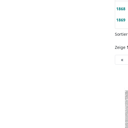
1868
1869
Sortie
Zeige
«