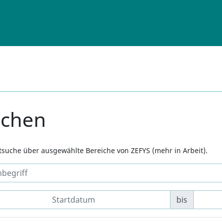
uchen
xtsuche über ausgewählte Bereiche von ZEFYS (mehr in Arbeit).
bis