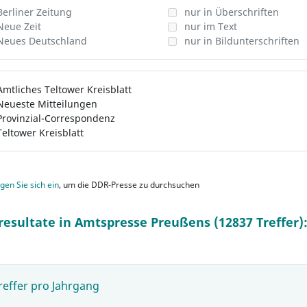
Berliner Zeitung
nur in Überschriften
Neue Zeit
nur im Text
Neues Deutschland
nur in Bildunterschriften
Amtliches Teltower Kreisblatt
Neueste Mitteilungen
Provinzial-Correspondenz
Teltower Kreisblatt
gen Sie sich ein
, um die DDR-Presse zu durchsuchen
resultate in Amtspresse Preußens (12837 Treffer)
reffer pro Jahrgang