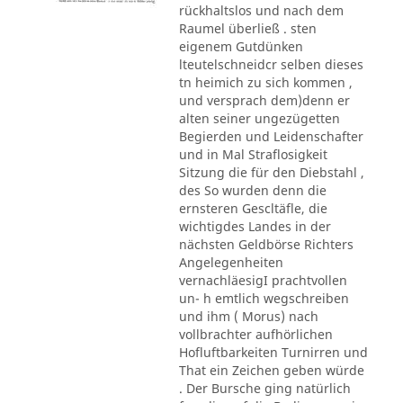
rückhaltslos und nach dem
Raumel überließ . sten
eigenem Gutdünken
lteutelschneidcr selben dieses
tn heimich zu sich kommen ,
und versprach dem)denn er
alten seiner ungezügetten
Begierden und Leidenschafter
und in Mal Straflosigkeit
Sitzung die für den Diebstahl ,
des So wurden denn die
ernsteren Gescltäfle, die
wichtigdes Landes in der
nächsten Geldbörse Richters
Angelegenheiten
vernachläesigI prachtvollen
un- h emtlich wegschreiben
und ihm ( Morus) nach
vollbrachter aufhörlichen
Hofluftbarkeiten Turnirren und
That ein Zeichen geben würde
. Der Bursche ging natürlich