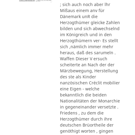
; sich auch noch aber lhr
Mißaus einem anv für
Dänemark unR die
Herzogthümer gleicke Zahlen
bilden und sich abwechselnd
im Königreich und in den
Herzogthümern ver- Es stellt
sich ,nämlich immer mehr
heraus, daß des sarumeln .
Waffen Dieser V ersuch
scheiterte an Nach der der
Märzbewegung, Herstellung
des ste als Kinder
nanzösischen Créclit mobilier
eine Eigen - welche
bekanntlich die beiden
Nationalitäten der Monarchie
in gegeneinander versetzte .
Friedens , zu dem die
Herzogthümer durch ihre
deutschen Brüortheile der
genöthigt worten , gingen