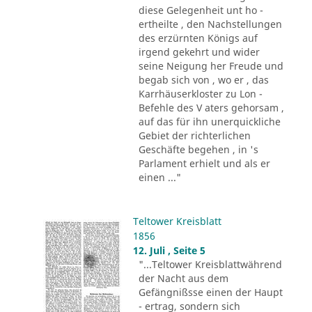
diese Gelegenheit unt ho -
ertheilte , den Nachstellungen
des erzürnten Königs auf
irgend gekehrt und wider
seine Neigung her Freude und
begab sich von , wo er , das
Karrhäuserkloster zu Lon -
Befehle des V aters gehorsam ,
auf das für ihn unerquickliche
Gebiet der richterlichen
Geschäfte begehen , in 's
Parlament erhielt und als er
einen ..."
Teltower Kreisblatt
1856
12. Juli , Seite 5
"...Teltower Kreisblattwährend
der Nacht aus dem
Gefängnißsse einen der Haupt
- ertrag, sondern sich