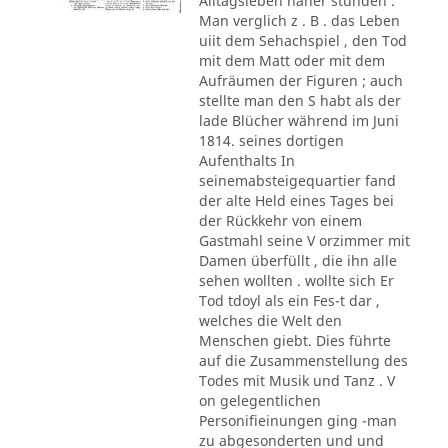
Alltagsleben näher stunden .
Man verglich z . B . das Leben
uiit dem Sehachspiel , den Tod
mit dem Matt oder mit dem
Aufräumen der Figuren ; auch
stellte man den S habt als der
lade Blücher während im Juni
1814. seines dortigen
Aufenthalts In
seinemabsteigequartier fand
der alte Held eines Tages bei
der Rückkehr von einem
Gastmahl seine V orzimmer mit
Damen überfüllt , die ihn alle
sehen wollten . wollte sich Er
Tod tdoyl als ein Fes-t dar ,
welches die Welt den
Menschen giebt. Dies führte
auf die Zusammenstellung des
Todes mit Musik und Tanz . V
on gelegentlichen
Personifieinungen ging -man
zu abgesonderten und und