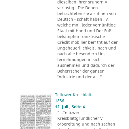
dieselben ihrer sruhern V
verlustig . Die Denen
betrachteten sie als ihnen von
Deutsch - schaft haben , v
welche mn . jeder vernünftige
Staat mit Hand und Der Fuß
bekampfen französische
Crèclit mobilier ber1tht auf der
Ungeheuerli chkeit , nach und
nach alle besondern Un-
ternehmungen in sich
ausnehmen und dadurch der
Beherrscher der ganzen
Industrie und der a ..."
Teltower Kreisblatt
1856
12. Juli , Seite 4
"...Teltower
Kreisblattgründlicher V
orbereitung und nach sachen