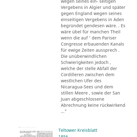
wegen seines ein- seitigen
Vergebens in Algier und später
gegen England wegen seines
einseitigen Vergebens in Aden
begründet gendesen wäre. . Es
wäre übel für manchen Theil
wenn die auf ' dem Pariser
Congresse erbauenden Kanals
für ewige Zeiten aussprech .
Die unüberwindlichen
Schwierigkeiten jedoch ,
welche der stelle Abfall der
Cordilleren zwischen dem
westlichen Ufer des
Nicaragua-Sees und dem
stillen Meere , sowie der San
Juan abgeschlossene
Abrechnung keine rückwirkend
..."
Teltower Kreisblatt
1856