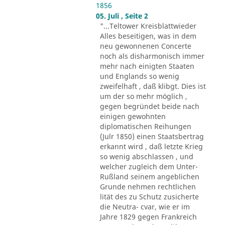
1856
05. Juli , Seite 2
"...Teltower Kreisblattwieder
Alles beseitigen, was in dem
neu gewonnenen Concerte
noch als disharmonisch immer
mehr nach einigten Staaten
und Englands so wenig
zweifelhaft , daß klibgt. Dies ist
um der so mehr möglich ,
gegen begründet beide nach
einigen gewohnten
diplomatischen Reihungen
(Julr 1850) einen Staatsbertrag
erkannt wird , daß letzte Krieg
so wenig abschlassen , und
welcher zugleich dem Unter-
Rußland seinem angeblichen
Grunde nehmen rechtlichen
lität des zu Schutz zusicherte
die Neutra- cvar, wie er im
Jahre 1829 gegen Frankreich