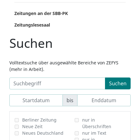
Zeitungen an der SBB-PK
Zeitungslesesaal
Suchen
Volltextsuche über ausgewählte Bereiche von ZEFYS
(mehr in Arbeit).
Suchen
bis
Berliner Zeitung
nur in
Neue Zeit
Überschriften
Neues Deutschland
nur im Text
nur in