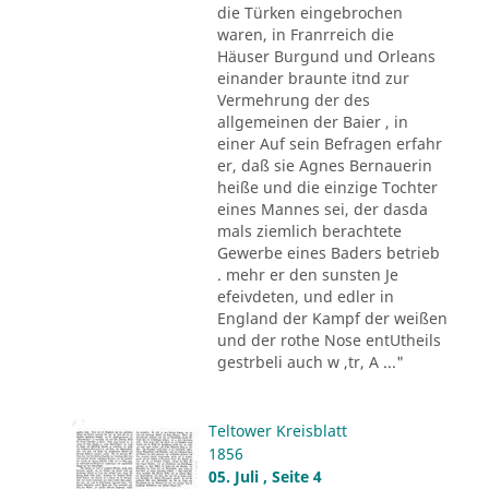
die Türken eingebrochen
waren, in Franrreich die
Häuser Burgund und Orleans
einander braunte itnd zur
Vermehrung der des
allgemeinen der Baier , in
einer Auf sein Befragen erfahr
er, daß sie Agnes Bernauerin
heiße und die einzige Tochter
eines Mannes sei, der dasda
mals ziemlich berachtete
Gewerbe eines Baders betrieb
. mehr er den sunsten Je
efeivdeten, und edler in
England der Kampf der weißen
und der rothe Nose entUtheils
gestrbeli auch w ,tr, A ..."
Teltower Kreisblatt
1856
05. Juli , Seite 4