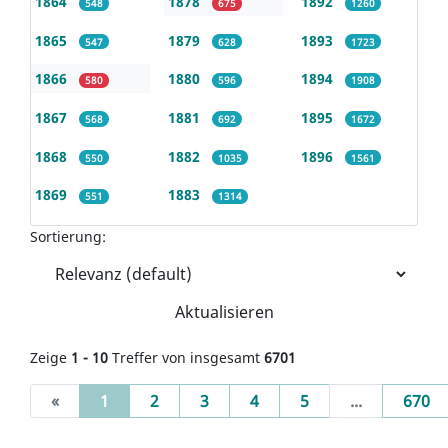
1864
1878
1892
548
675
1260
1865
1879
1893
547
628
1723
1866
1880
1894
580
596
1908
1867
1881
1895
568
692
1672
1868
1882
1896
550
1035
1561
1869
1883
551
1314
Sortierung:
Aktualisieren
Zeige
1 - 10
Treffer von insgesamt
6701
(current)
«
1
2
3
4
5
...
670