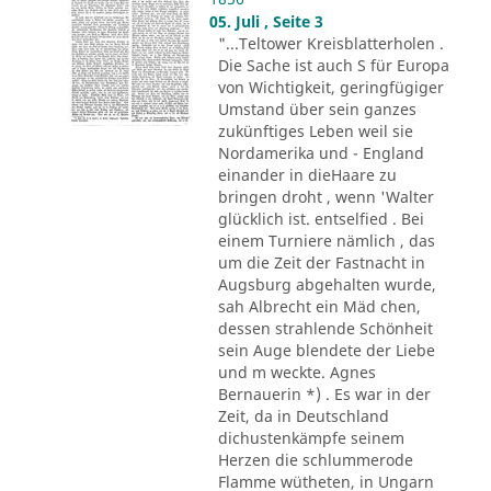
05. Juli , Seite 3
"...Teltower Kreisblatterholen .
Die Sache ist auch S für Europa
von Wichtigkeit, geringfügiger
Umstand über sein ganzes
zukünftiges Leben weil sie
Nordamerika und - England
einander in dieHaare zu
bringen droht , wenn 'Walter
glücklich ist. entselfied . Bei
einem Turniere nämlich , das
um die Zeit der Fastnacht in
Augsburg abgehalten wurde,
sah Albrecht ein Mäd chen,
dessen strahlende Schönheit
sein Auge blendete der Liebe
und m weckte. Agnes
Bernauerin *) . Es war in der
Zeit, da in Deutschland
dichustenkämpfe seinem
Herzen die schlummerode
Flamme wütheten, in Ungarn