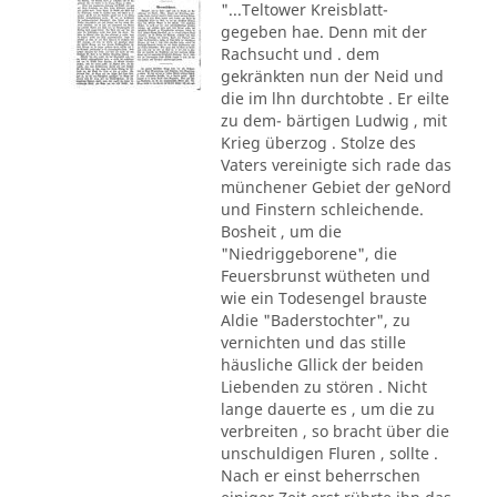
"...Teltower Kreisblatt-
gegeben hae. Denn mit der
Rachsucht und . dem
gekränkten nun der Neid und
die im lhn durchtobte . Er eilte
zu dem- bärtigen Ludwig , mit
Krieg überzog . Stolze des
Vaters vereinigte sich rade das
münchener Gebiet der geNord
und Finstern schleichende.
Bosheit , um die
"Niedriggeborene", die
Feuersbrunst wütheten und
wie ein Todesengel brauste
Aldie "Baderstochter", zu
vernichten und das stille
häusliche Gllick der beiden
Liebenden zu stören . Nicht
lange dauerte es , um die zu
verbreiten , so bracht über die
unschuldigen Fluren , sollte .
Nach er einst beherrschen