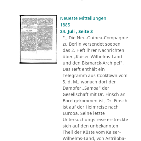
Neueste Mitteilungen
1885
24. Juli , Seite 3
"...Die Neu-Guinea-Compagnie
zu Berlin versendet soeben
das 2. Heft ihrer Nachrichten
über „Kaiser-Wilhelms-Land
und den Bismarck-Archipel".
Das Heft enthält ein
Telegramm aus Cooktown vom
5. d. M., wonach dort der
Dampfer „Samoa" der
Gesellschaft mit Dr. Finsch an
Bord gekommen ist. Dr. Finsch
ist auf der Heimreise nach
Europa. Seine letzte
Untersuchungsreise erstreckte
sich auf den unbekannten
Theil der Küste vom Kaiser-
Wilhelms-Land, von Astriloba-