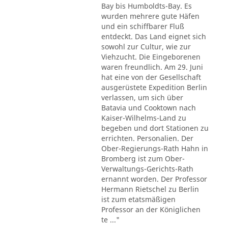
Bay bis Humboldts-Bay. Es
wurden mehrere gute Häfen
und ein schiffbarer Fluß
entdeckt. Das Land eignet sich
sowohl zur Cultur, wie zur
Viehzucht. Die Eingeborenen
waren freundlich. Am 29. Juni
hat eine von der Gesellschaft
ausgerüstete Expedition Berlin
verlassen, um sich über
Batavia und Cooktown nach
Kaiser-Wilhelms-Land zu
begeben und dort Stationen zu
errichten. Personalien. Der
Ober-Regierungs-Rath Hahn in
Bromberg ist zum Ober-
Verwaltungs-Gerichts-Rath
ernannt worden. Der Professor
Hermann Rietschel zu Berlin
ist zum etatsmäßigen
Professor an der Königlichen
te ..."