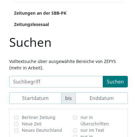
Zeitungen an der SBB-PK
Zeitungslesesaal
Suchen
Volltextsuche über ausgewählte Bereiche von ZEFYS
(mehr in Arbeit).
Suchen
bis
Berliner Zeitung
nur in
Neue Zeit
Überschriften
Neues Deutschland
nur im Text
nur in