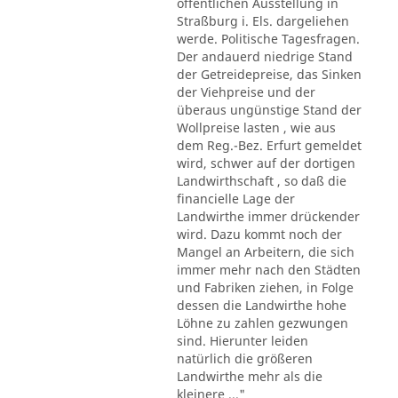
öffentlichen Ausstellung in
Straßburg i. Els. dargeliehen
werde. Politische Tagesfragen.
Der andauerd niedrige Stand
der Getreidepreise, das Sinken
der Viehpreise und der
überaus ungünstige Stand der
Wollpreise lasten , wie aus
dem Reg.-Bez. Erfurt gemeldet
wird, schwer auf der dortigen
Landwirthschaft , so daß die
financielle Lage der
Landwirthe immer drückender
wird. Dazu kommt noch der
Mangel an Arbeitern, die sich
immer mehr nach den Städten
und Fabriken ziehen, in Folge
dessen die Landwirthe hohe
Löhne zu zahlen gezwungen
sind. Hierunter leiden
natürlich die größeren
Landwirthe mehr als die
kleinere ..."