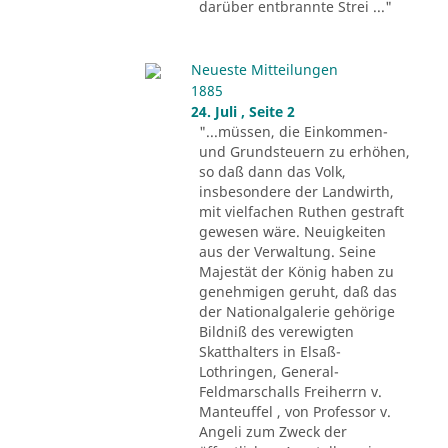
darüber entbrannte Strei ..."
Neueste Mitteilungen
1885
24. Juli , Seite 2
"...müssen, die Einkommen-
und Grundsteuern zu erhöhen,
so daß dann das Volk,
insbesondere der Landwirth,
mit vielfachen Ruthen gestraft
gewesen wäre. Neuigkeiten
aus der Verwaltung. Seine
Majestät der König haben zu
genehmigen geruht, daß das
der Nationalgalerie gehörige
Bildniß des verewigten
Skatthalters in Elsaß-
Lothringen, General-
Feldmarschalls Freiherrn v.
Manteuffel , von Professor v.
Angeli zum Zweck der