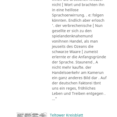
nicht [ Wort und brachten ihn
in eine heillose
Sprachoerwirrung. . e: folgen
könnten. Endlich aber erlosch
'. der verbrechenische [ Nun
gesellte er sich zu den
spielandenknahemund
vonihnen Handel, als man
jeuseits des Ozeans die
schwarze Waare [ zumeist
erlernte er die Anfangsgründe
der Sprache. Staunend , A
nicht mehr kaufte. der
Handelsoerkehr am Kamerun
ein ganz anderes Bild dar . Auf
der deutschen Faktorei tbnt
uns ein reges, fröhliches
Leben und Treiben entgegen .
..."
Teltower Kreisblatt