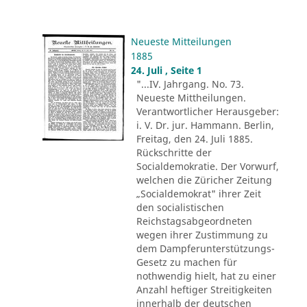
Neueste Mitteilungen
1885
24. Juli , Seite 1
"...IV. Jahrgang. No. 73.
Neueste Mittheilungen.
Verantwortlicher Herausgeber:
i. V. Dr. jur. Hammann. Berlin,
Freitag, den 24. Juli 1885.
Rückschritte der
Socialdemokratie. Der Vorwurf,
welchen die Züricher Zeitung
„Socialdemokrat" ihrer Zeit
den socialistischen
Reichstagsabgeordneten
wegen ihrer Zustimmung zu
dem Dampferunterstützungs-
Gesetz zu machen für
nothwendig hielt, hat zu einer
Anzahl heftiger Streitigkeiten
innerhalb der deutschen