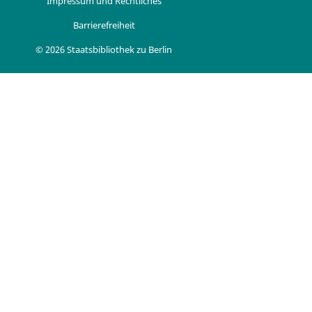
Impressum und Rechtliches
Barrierefreiheit
© 2026 Staatsbibliothek zu Berlin