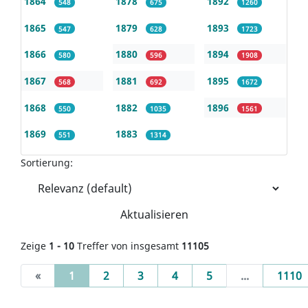
1864
1878
1892
548
675
1260
1865
1879
1893
547
628
1723
1866
1880
1894
580
596
1908
1867
1881
1895
568
692
1672
1868
1882
1896
550
1035
1561
1869
1883
551
1314
Sortierung:
Aktualisieren
Zeige
1 - 10
Treffer von insgesamt
11105
(current)
«
1
2
3
4
5
...
1110