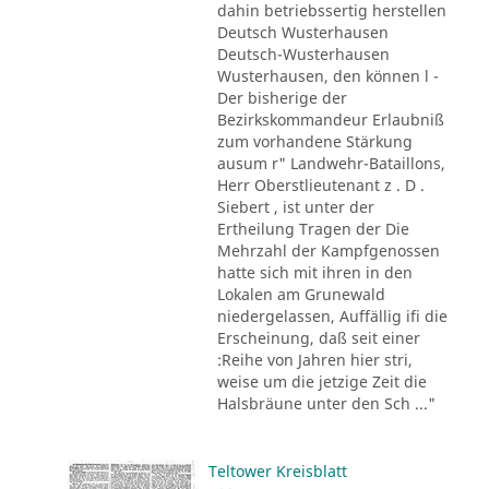
dahin betriebssertig herstellen
Deutsch Wusterhausen
Deutsch-Wusterhausen
Wusterhausen, den können l -
Der bisherige der
Bezirkskommandeur Erlaubniß
zum vorhandene Stärkung
ausum r" Landwehr-Bataillons,
Herr Oberstlieutenant z . D .
Siebert , ist unter der
Ertheilung Tragen der Die
Mehrzahl der Kampfgenossen
hatte sich mit ihren in den
Lokalen am Grunewald
niedergelassen, Auffällig ifi die
Erscheinung, daß seit einer
:Reihe von Jahren hier stri,
weise um die jetzige Zeit die
Halsbräune unter den Sch ..."
Teltower Kreisblatt