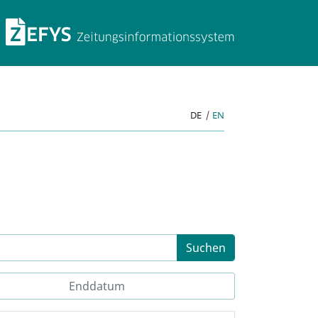
ZEFYS Zeitungsinforma
DE
|
EN
Suchen