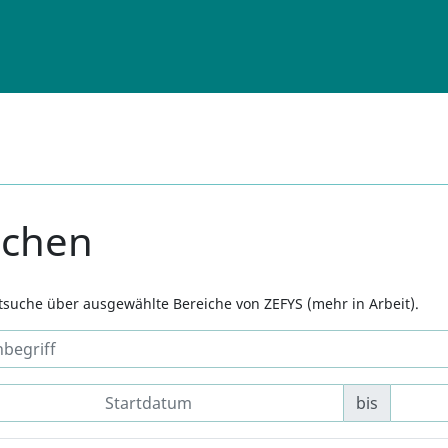
uchen
xtsuche über ausgewählte Bereiche von ZEFYS (mehr in Arbeit).
bis