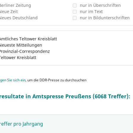
Berliner Zeitung
nur in Überschriften
Neue Zeit
nur im Text
Neues Deutschland
nur in Bildunterschriften
Amtliches Teltower Kreisblatt
Neueste Mitteilungen
Provinzial-Correspondenz
Teltower Kreisblatt
gen Sie sich ein
, um die DDR-Presse zu durchsuchen
resultate in Amtspresse Preußens (6068 Treffer):
reffer pro Jahrgang