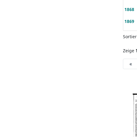
1868
1869
Sortie
Zeige
«