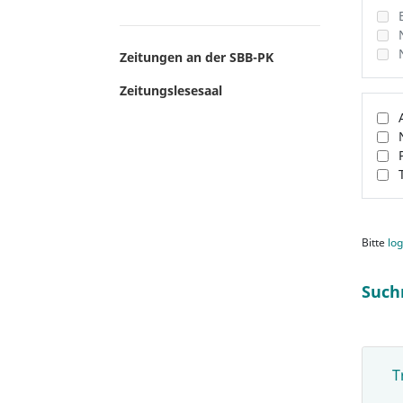
Zeitungen an der SBB-PK
Zeitungslesesaal
Bitte
log
Such
T