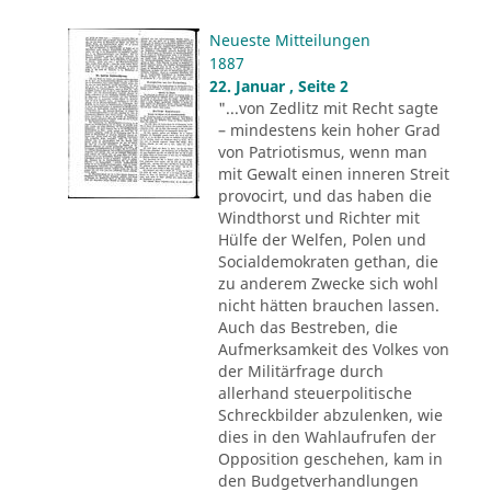
Neueste Mitteilungen
1887
22. Januar , Seite 2
"...von Zedlitz mit Recht sagte
– mindestens kein hoher Grad
von Patriotismus, wenn man
mit Gewalt einen inneren Streit
provocirt, und das haben die
Windthorst und Richter mit
Hülfe der Welfen, Polen und
Socialdemokraten gethan, die
zu anderem Zwecke sich wohl
nicht hätten brauchen lassen.
Auch das Bestreben, die
Aufmerksamkeit des Volkes von
der Militärfrage durch
allerhand steuerpolitische
Schreckbilder abzulenken, wie
dies in den Wahlaufrufen der
Opposition geschehen, kam in
den Budgetverhandlungen