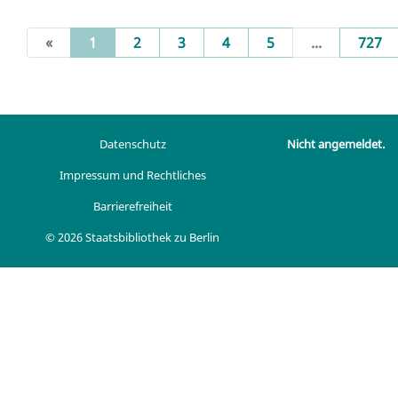
(current)
«
1
2
3
4
5
...
727
Datenschutz
Nicht angemeldet.
Impressum und Rechtliches
Barrierefreiheit
© 2026 Staatsbibliothek zu Berlin