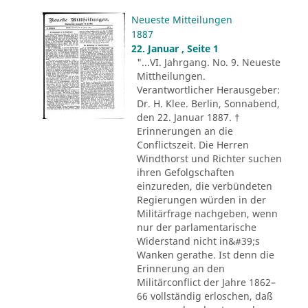
Neueste Mitteilungen
1887
22. Januar , Seite 1
"...VI. Jahrgang. No. 9. Neueste
Mittheilungen.
Verantwortlicher Herausgeber:
Dr. H. Klee. Berlin, Sonnabend,
den 22. Januar 1887. †
Erinnerungen an die
Conflictszeit. Die Herren
Windthorst und Richter suchen
ihren Gefolgschaften
einzureden, die verbündeten
Regierungen würden in der
Militärfrage nachgeben, wenn
nur der parlamentarische
Widerstand nicht in&#39;s
Wanken gerathe. Ist denn die
Erinnerung an den
Militärconflict der Jahre 1862–
66 vollständig erloschen, daß