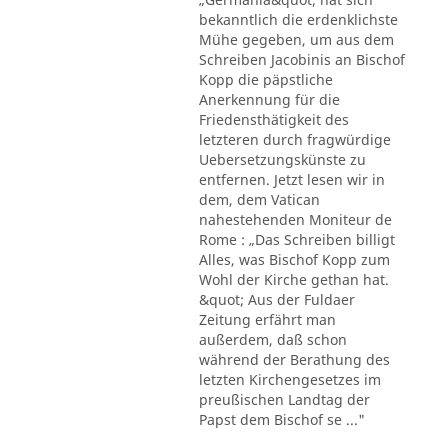
bekanntlich die erdenklichste
Mühe gegeben, um aus dem
Schreiben Jacobinis an Bischof
Kopp die päpstliche
Anerkennung für die
Friedensthätigkeit des
letzteren durch fragwürdige
Uebersetzungskünste zu
entfernen. Jetzt lesen wir in
dem, dem Vatican
nahestehenden Moniteur de
Rome : „Das Schreiben billigt
Alles, was Bischof Kopp zum
Wohl der Kirche gethan hat.
&quot; Aus der Fuldaer
Zeitung erfährt man
außerdem, daß schon
während der Berathung des
letzten Kirchengesetzes im
preußischen Landtag der
Papst dem Bischof se ..."