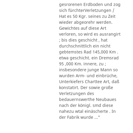
gesrorenen Erdboden und zog
sich fürchterVerletzungen /
Hat es 50 Kgr. seines zu Zeit
wieder abgeorehr werden.
Gewichtes auf diese Art
verloren, so wird es ausrangirt
; bis dies geschicht , hat
durchschnittlich ein nicht
gebtemstes Rad 145,000 Km .
etwa geschicht. ein Dremsrad
95 ,000 Km. innere, zu ;
insbesondere junge Mann so
wurden Arm- und einbrüche,
Unterkiefers Charttee Art, daß
konstatirt. Der sowie große
Verletzungen des
bedauernswerthe Neubaues
nach der königl. smd diese
nahezu wtal einäscherte . In
der Fabrik wurde ..."