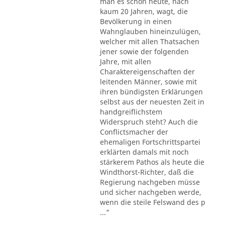
man es schon heute, nach
kaum 20 Jahren, wagt, die
Bevölkerung in einen
Wahnglauben hineinzulügen,
welcher mit allen Thatsachen
jener sowie der folgenden
Jahre, mit allen
Charaktereigenschaften der
leitenden Männer, sowie mit
ihren bündigsten Erklärungen
selbst aus der neuesten Zeit in
handgreiflichstem
Widerspruch steht? Auch die
Conflictsmacher der
ehemaligen Fortschrittspartei
erklärten damals mit noch
stärkerem Pathos als heute die
Windthorst-Richter, daß die
Regierung nachgeben müsse
und sicher nachgeben werde,
wenn die steile Felswand des p
..."