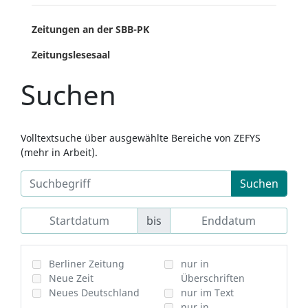
Zeitungen an der SBB-PK
Zeitungslesesaal
Suchen
Volltextsuche über ausgewählte Bereiche von ZEFYS
(mehr in Arbeit).
Suchen
bis
Berliner Zeitung
nur in
Neue Zeit
Überschriften
Neues Deutschland
nur im Text
nur in