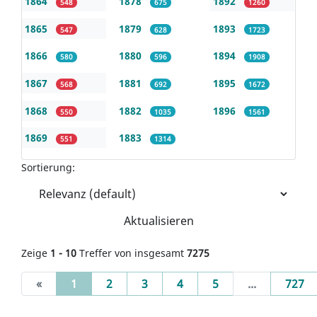
1864
1878
1892
548
675
1260
1865
1879
1893
547
628
1723
1866
1880
1894
580
596
1908
1867
1881
1895
568
692
1672
1868
1882
1896
550
1035
1561
1869
1883
551
1314
Sortierung:
Aktualisieren
Zeige
1 - 10
Treffer von insgesamt
7275
(current)
«
1
2
3
4
5
...
727