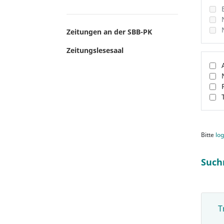
Zeitungen an der SBB-PK
Zeitungslesesaal
Bitte
log
Such
T