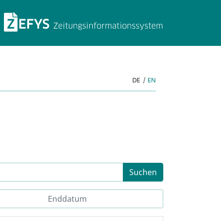
ZEFYS Zeitungsinforma
DE
|
EN
Suchen