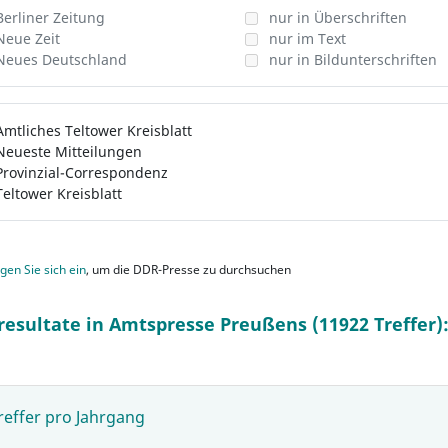
Berliner Zeitung
nur in Überschriften
Neue Zeit
nur im Text
Neues Deutschland
nur in Bildunterschriften
Amtliches Teltower Kreisblatt
Neueste Mitteilungen
Provinzial-Correspondenz
Teltower Kreisblatt
gen Sie sich ein
, um die DDR-Presse zu durchsuchen
resultate in Amtspresse Preußens (11922 Treffer)
reffer pro Jahrgang