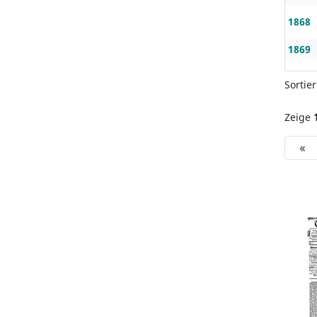
1868
1869
Sortie
Zeige
«