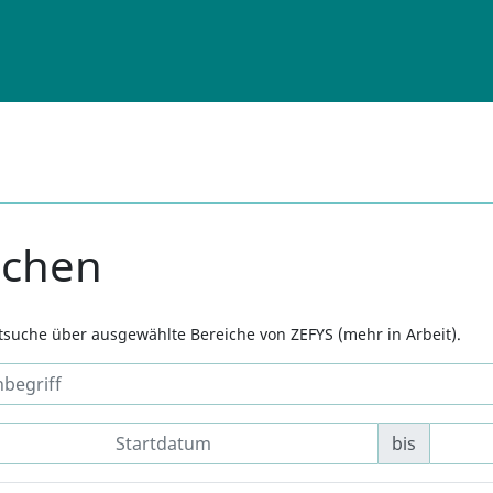
uchen
xtsuche über ausgewählte Bereiche von ZEFYS (mehr in Arbeit).
bis