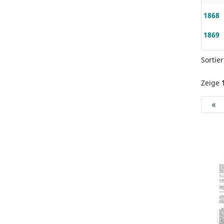
1868
1869
Sortie
Zeige
«