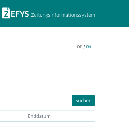
ZEFYS Zeitungsinforma
DE
|
EN
Suchen