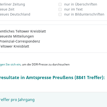
Berliner Zeitung
nur in Überschriften
Neue Zeit
nur im Text
Neues Deutschland
nur in Bildunterschriften
Amtliches Teltower Kreisblatt
Neueste Mitteilungen
Provinzial-Correspondenz
Teltower Kreisblatt
gen Sie sich ein
, um die DDR-Presse zu durchsuchen
resultate in Amtspresse Preußens (8841 Treffer):
reffer pro Jahrgang