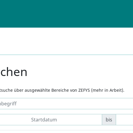
uchen
xtsuche über ausgewählte Bereiche von ZEFYS (mehr in Arbeit).
bis