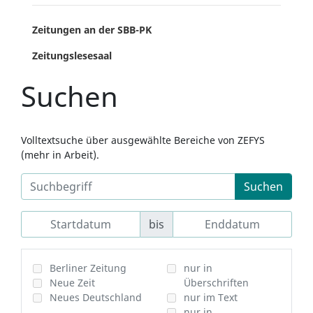
Zeitungen an der SBB-PK
Zeitungslesesaal
Suchen
Volltextsuche über ausgewählte Bereiche von ZEFYS
(mehr in Arbeit).
Suchen
bis
Berliner Zeitung
nur in
Neue Zeit
Überschriften
Neues Deutschland
nur im Text
nur in