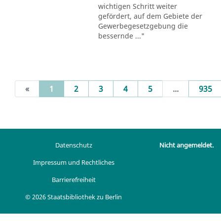
wichtigen Schritt weiter
gefördert, auf dem Gebiete der
Gewerbegesetzgebung die
bessernde ..."
(current)
«
1
2
3
4
5
...
935
Datenschutz
Nicht angemeldet.
Impressum und Rechtliches
Barrierefreiheit
© 2026 Staatsbibliothek zu Berlin