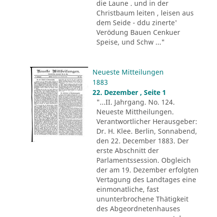
die Laune . und in der
Christbaum leiten , leisen aus
dem Seide - ddu zinerte'
Verödung Bauen Cenkuer
Speise, und Schw ..."
Neueste Mitteilungen
1883
22. Dezember , Seite 1
"...II. Jahrgang. No. 124.
Neueste Mittheilungen.
Verantwortlicher Herausgeber:
Dr. H. Klee. Berlin, Sonnabend,
den 22. December 1883. Der
erste Abschnitt der
Parlamentssession. Obgleich
der am 19. Dezember erfolgten
Vertagung des Landtages eine
einmonatliche, fast
ununterbrochene Thätigkeit
des Abgeordnetenhauses