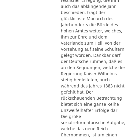
festlicher Erregung, die ihm
auch das abklingende Jahr
beschieden, trägt der
glücklichste Monarch des
Jahrhunderts die Bürde des
hohen Amtes weiter, welches,
ihm zur Ehre und dem
Vaterlande zum Heil, von der
Vorsehung auf seine Schultern
gelegt worden. Dankbar darf
der Deutsche rühmen, daß es
an den Segnungen, welche die
Regierung Kaiser Wilhelms
stetig begleiteten, auch
während des Jahres 1883 nicht
gefehlt hat. Der
rückschauenden Betrachtung
bietet sich eine ganze Reihe
unzweifelhafter Erfolge dar.
Die große
sozialreformatorische Aufgabe,
welche das neue Reich
übernommen, ist um einen