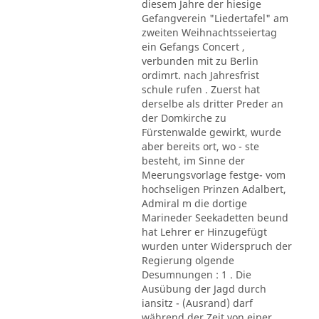
diesem Jahre der hiesige
Gefangverein "Liedertafel" am
zweiten Weihnachtsseiertag
ein Gefangs Concert ,
verbunden mit zu Berlin
ordimrt. nach Jahresfrist
schule rufen . Zuerst hat
derselbe als dritter Preder an
der Domkirche zu
Fürstenwalde gewirkt, wurde
aber bereits ort, wo - ste
besteht, im Sinne der
Meerungsvorlage festge- vom
hochseligen Prinzen Adalbert,
Admiral m die dortige
Marineder Seekadetten beund
hat Lehrer er Hinzugefügt
wurden unter Widerspruch der
Regierung olgende
Desumnungen : 1 . Die
Ausübung der Jagd durch
iansitz - (Ausrand) darf
während der Zeit von einer