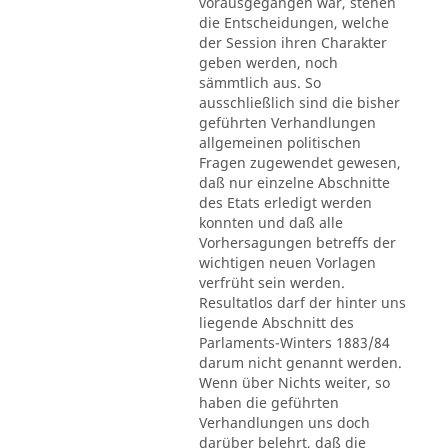
vorausgegangen war, stehen
die Entscheidungen, welche
der Session ihren Charakter
geben werden, noch
sämmtlich aus. So
ausschließlich sind die bisher
geführten Verhandlungen
allgemeinen politischen
Fragen zugewendet gewesen,
daß nur einzelne Abschnitte
des Etats erledigt werden
konnten und daß alle
Vorhersagungen betreffs der
wichtigen neuen Vorlagen
verfrüht sein werden.
Resultatlos darf der hinter uns
liegende Abschnitt des
Parlaments-Winters 1883/84
darum nicht genannt werden.
Wenn über Nichts weiter, so
haben die geführten
Verhandlungen uns doch
darüber belehrt, daß die