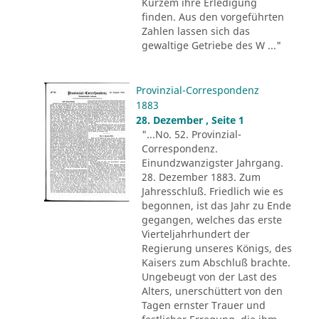
Kurzem ihre Erledigung
finden. Aus den vorgeführten
Zahlen lassen sich das
gewaltige Getriebe des W ..."
Provinzial-Correspondenz
1883
28. Dezember , Seite 1
"...No. 52. Provinzial-
Correspondenz.
Einundzwanzigster Jahrgang.
28. Dezember 1883. Zum
Jahresschluß. Friedlich wie es
begonnen, ist das Jahr zu Ende
gegangen, welches das erste
Vierteljahrhundert der
Regierung unseres Königs, des
Kaisers zum Abschluß brachte.
Ungebeugt von der Last des
Alters, unerschüttert von den
Tagen ernster Trauer und