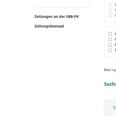
Zeitungen an der SBB-PK
Zeitungslesesaal
Bitte
log
Such
T