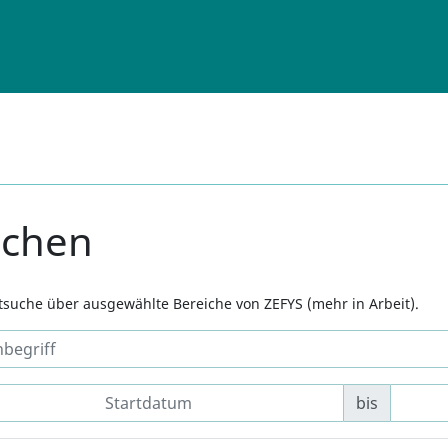
uchen
xtsuche über ausgewählte Bereiche von ZEFYS (mehr in Arbeit).
bis