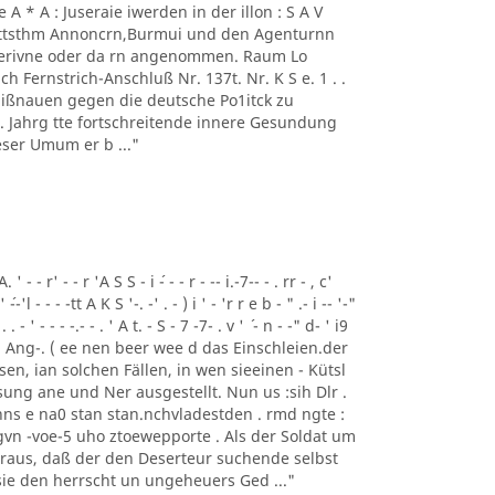
 - 1' Ae A * A : Juseraie iwerden in der illon : S A V
mmttsthm Annoncrn,Burmui und den Agenturnn
 Perivne oder da rn angenommen. Raum Lo
h Fernstrich-Anschluß Nr. 137t. Nr. K S e. 1 . .
 Mißnauen gegen die deutsche Po1itck zu
62 . Jahrg tte fortschreitende innere Gesundung
ser Umum er b ..."
- - r' - - r 'A S S - i ´- - - r - -- i.-7-- - . rr - , c'
' ´--'l - - - -tt A K S '-. -' . - ) i ' - 'r r e b - " .- i -- '-"
 . . - ' - - - -.- - . ' A t. - S - 7 -7- . v ' ´ - n - -" d- ' i9
Tem Ang-. ( ee nen beer wee d das Einschleien.der
gesen, ian solchen Fällen, in wen sieeinen - Kütsl
ung ane und Ner ausgestellt. Nun us :sih Dlr .
ns e na0 stan stan.nchvladestden . rmd ngte :
vn -voe-5 uho ztoewepporte . Als der Soldat um
eraus, daß der den Deserteur suchende selbst
 sie den herrscht un ungeheuers Ged ..."