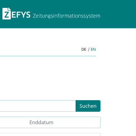
ZEFYS Zeitungsinforma
DE
|
EN
Suchen