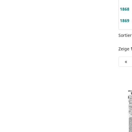
1868
1869
Sortie
Zeige
«