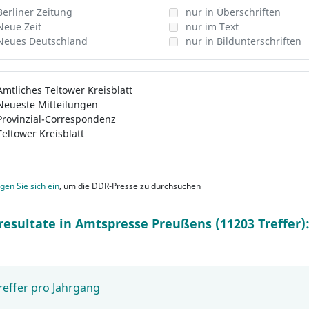
Berliner Zeitung
nur in Überschriften
Neue Zeit
nur im Text
Neues Deutschland
nur in Bildunterschriften
Amtliches Teltower Kreisblatt
Neueste Mitteilungen
Provinzial-Correspondenz
Teltower Kreisblatt
gen Sie sich ein
, um die DDR-Presse zu durchsuchen
resultate in Amtspresse Preußens (11203 Treffer)
reffer pro Jahrgang