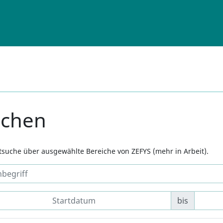
uchen
xtsuche über ausgewählte Bereiche von ZEFYS (mehr in Arbeit).
bis