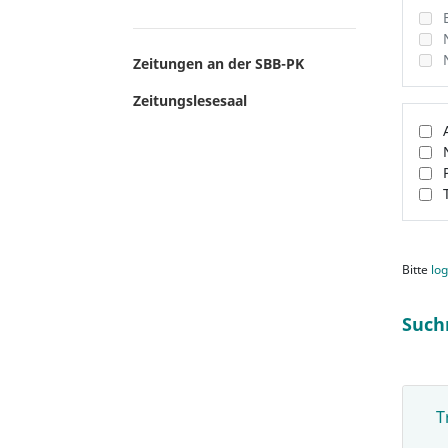
Zeitungen an der SBB-PK
Zeitungslesesaal
Bitte
log
Such
T