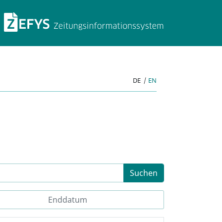
ZEFYS Zeitungsinforma
DE
|
EN
Suchen