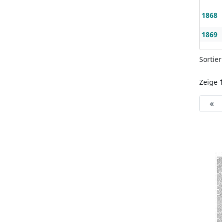
1868
1869
Sortie
Zeige
«