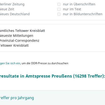
Berliner Zeitung
nur in Überschriften
Neue Zeit
nur im Text
Neues Deutschland
nur in Bildunterschriften
Amtliches Teltower Kreisblatt
Neueste Mitteilungen
Provinzial-Correspondenz
Teltower Kreisblatt
gen Sie sich ein
, um die DDR-Presse zu durchsuchen
resultate in Amtspresse Preußens (16298 Treffer)
reffer pro Jahrgang