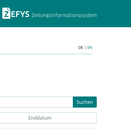
ZEFYS Zeitungsinforma
DE
|
EN
Suchen