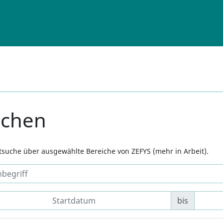
uchen
xtsuche über ausgewählte Bereiche von ZEFYS (mehr in Arbeit).
bis