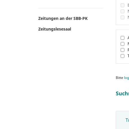
Zeitungen an der SBB-PK
Zeitungslesesaal
Bitte
log
Such
T