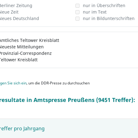
Berliner Zeitung
nur in Überschriften
Neue Zeit
nur im Text
Neues Deutschland
nur in Bildunterschriften
Amtliches Teltower Kreisblatt
Neueste Mitteilungen
Provinzial-Correspondenz
Teltower Kreisblatt
gen Sie sich ein
, um die DDR-Presse zu durchsuchen
resultate in Amtspresse Preußens (9451 Treffer):
reffer pro Jahrgang