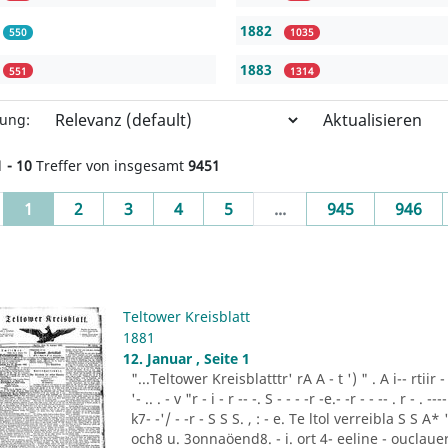
1882
550
1035
1883
551
1314
Aktualisieren
rung:
1 - 10
Treffer von insgesamt
9451
(current)
1
2
3
4
5
...
945
946
Teltower Kreisblatt
1881
12. Januar , Seite 1
"...Teltower Kreisblatttr' rA A - t ') " . A i-- rtiir - "- -
'- .. . - v "r - i - r -- -. S - - - -r -e.- -r - - -- . r - . ---- 
k7- -'/ - -r - S S S. , : - e. Te ltol verreibla S S 
och8 u. 3onnaöend8. - i. ort 4- eeline - ouclauer 3