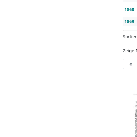
1868
1869
Sortie
Zeige
«