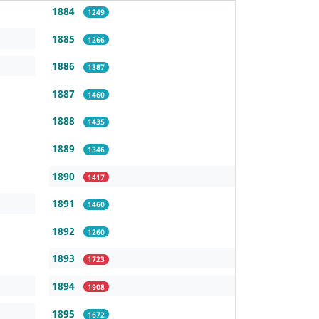
1884
1249
1885
1266
1886
1387
1887
1460
1888
1435
1889
1346
1890
1417
1891
1460
1892
1260
1893
1723
1894
1908
1895
1672