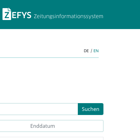
ZEFYS Zeitungsinforma
DE
|
EN
Suchen