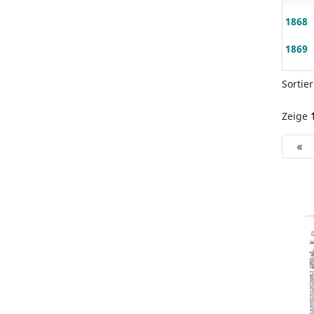
1868
1869
Sortie
Zeige
«