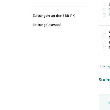
Zeitungen an der SBB-PK
Zeitungslesesaal
Bitte
log
Such
T