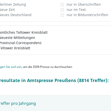
Berliner Zeitung
nur in Überschriften
Neue Zeit
nur im Text
Neues Deutschland
nur in Bildunterschriften
Amtliches Teltower Kreisblatt
Neueste Mitteilungen
Provinzial-Correspondenz
Teltower Kreisblatt
gen Sie sich ein
, um die DDR-Presse zu durchsuchen
resultate in Amtspresse Preußens (8814 Treffer):
reffer pro Jahrgang