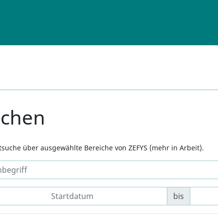
uchen
xtsuche über ausgewählte Bereiche von ZEFYS (mehr in Arbeit).
bis