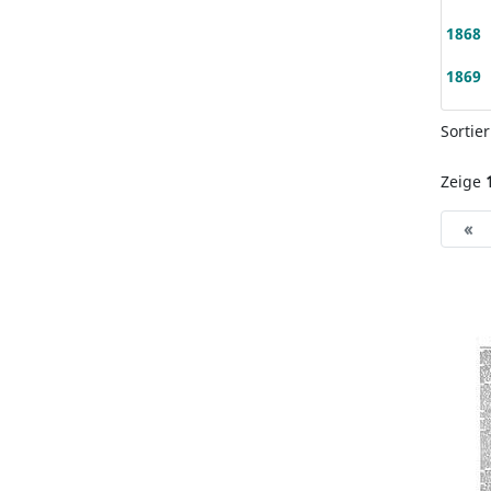
1868
1869
Sortie
Zeige
«