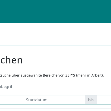
uchen
xtsuche über ausgewählte Bereiche von ZEFYS (mehr in Arbeit).
bis