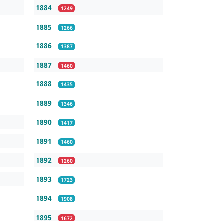
1884
1249
1885
1266
1886
1387
1887
1460
1888
1435
1889
1346
1890
1417
1891
1460
1892
1260
1893
1723
1894
1908
1895
1672