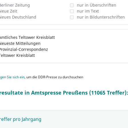
Berliner Zeitung
nur in Überschriften
Neue Zeit
nur im Text
Neues Deutschland
nur in Bildunterschriften
Amtliches Teltower Kreisblatt
Neueste Mitteilungen
Provinzial-Correspondenz
Teltower Kreisblatt
gen Sie sich ein
, um die DDR-Presse zu durchsuchen
resultate in Amtspresse Preußens (11065 Treffer)
reffer pro Jahrgang