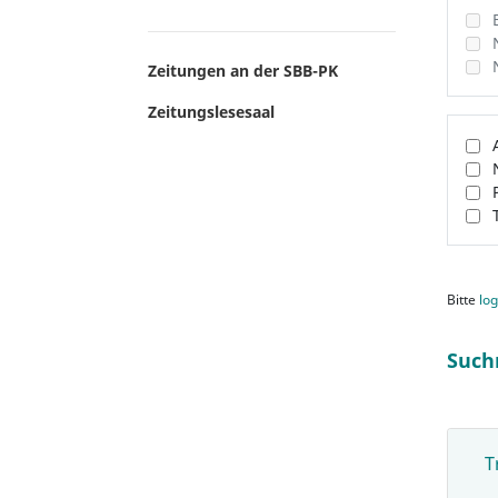
Zeitungen an der SBB-PK
Zeitungslesesaal
Bitte
log
Such
T