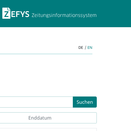
ZEFYS Zeitungsinforma
DE
|
EN
Suchen