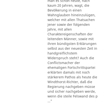
man es schon heute, nach
kaum 20 Jahren, wagt, die
Bevölkerung in einen
Wahnglauben hineinzulügen,
welcher mit allen Thatsachen
jener sowie der folgenden
Jahre, mit allen
Charaktereigenschaften der
leitenden Männer, sowie mit
ihren bündigsten Erklärungen
selbst aus der neuesten Zeit in
handgreiflichstem
Widerspruch steht? Auch die
Conflictsmacher der
ehemaligen Fortschrittspartei
erklärten damals mit noch
stärkerem Pathos als heute die
Windthorst-Richter, daß die
Regierung nachgeben müsse
und sicher nachgeben werde,
wenn die steile Felswand des p
..."