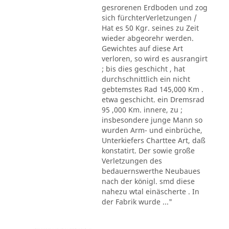
gesrorenen Erdboden und zog
sich fürchterVerletzungen /
Hat es 50 Kgr. seines zu Zeit
wieder abgeorehr werden.
Gewichtes auf diese Art
verloren, so wird es ausrangirt
; bis dies geschicht , hat
durchschnittlich ein nicht
gebtemstes Rad 145,000 Km .
etwa geschicht. ein Dremsrad
95 ,000 Km. innere, zu ;
insbesondere junge Mann so
wurden Arm- und einbrüche,
Unterkiefers Charttee Art, daß
konstatirt. Der sowie große
Verletzungen des
bedauernswerthe Neubaues
nach der königl. smd diese
nahezu wtal einäscherte . In
der Fabrik wurde ..."