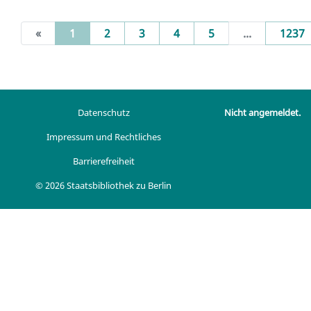
(current)
«
1
2
3
4
5
...
1237
Datenschutz
Nicht angemeldet.
Impressum und Rechtliches
Barrierefreiheit
© 2026 Staatsbibliothek zu Berlin