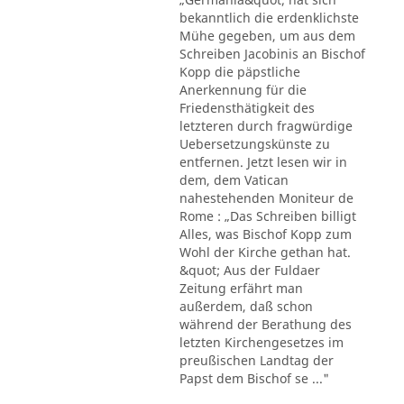
bekanntlich die erdenklichste
Mühe gegeben, um aus dem
Schreiben Jacobinis an Bischof
Kopp die päpstliche
Anerkennung für die
Friedensthätigkeit des
letzteren durch fragwürdige
Uebersetzungskünste zu
entfernen. Jetzt lesen wir in
dem, dem Vatican
nahestehenden Moniteur de
Rome : „Das Schreiben billigt
Alles, was Bischof Kopp zum
Wohl der Kirche gethan hat.
&quot; Aus der Fuldaer
Zeitung erfährt man
außerdem, daß schon
während der Berathung des
letzten Kirchengesetzes im
preußischen Landtag der
Papst dem Bischof se ..."