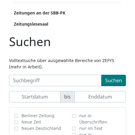
Zeitungen an der SBB-PK
Zeitungslesesaal
Suchen
Volltextsuche über ausgewählte Bereiche von ZEFYS
(mehr in Arbeit).
Suchen
bis
Berliner Zeitung
nur in
Neue Zeit
Überschriften
Neues Deutschland
nur im Text
nur in