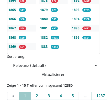
1864
1878
1892
548
675
1260
1865
1879
1893
547
628
1723
1866
1880
1894
580
596
1908
1867
1881
1895
568
692
1672
1868
1882
1896
550
1035
1561
1869
1883
551
1314
Sortierung:
Aktualisieren
Zeige
1 - 10
Treffer von insgesamt
12380
(current)
«
1
2
3
4
5
...
1237