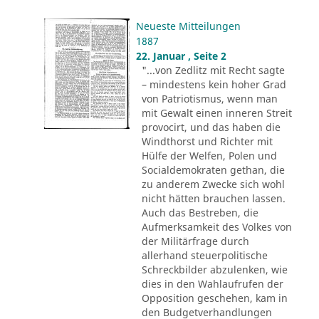
Neueste Mitteilungen
1887
22. Januar , Seite 2
"...von Zedlitz mit Recht sagte
– mindestens kein hoher Grad
von Patriotismus, wenn man
mit Gewalt einen inneren Streit
provocirt, und das haben die
Windthorst und Richter mit
Hülfe der Welfen, Polen und
Socialdemokraten gethan, die
zu anderem Zwecke sich wohl
nicht hätten brauchen lassen.
Auch das Bestreben, die
Aufmerksamkeit des Volkes von
der Militärfrage durch
allerhand steuerpolitische
Schreckbilder abzulenken, wie
dies in den Wahlaufrufen der
Opposition geschehen, kam in
den Budgetverhandlungen