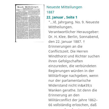
Neueste Mitteilungen
1887
22. Januar , Seite 1
"...VI. Jahrgang. No. 9. Neueste
Mittheilungen.
Verantwortlicher Herausgeber:
Dr. H. Klee. Berlin, Sonnabend,
den 22. Januar 1887. †
Erinnerungen an die
Conflictszeit. Die Herren
Windthorst und Richter suchen
ihren Gefolgschaften
einzureden, die verbündeten
Regierungen würden in der
Militärfrage nachgeben, wenn
nur der parlamentarische
Widerstand nicht in&#39;s
Wanken gerathe. Ist denn die
Erinnerung an den
Militärconflict der Jahre 1862–
66 vollständig erloschen, daß