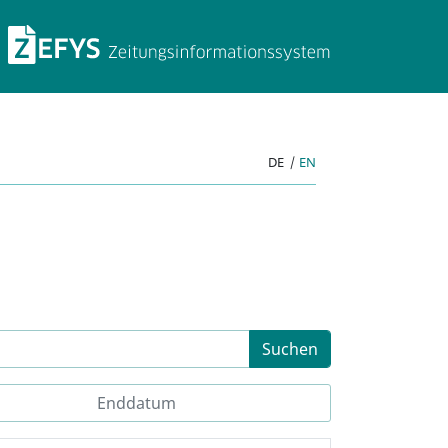
ZEFYS Zeitungsinforma
DE
|
EN
Suchen