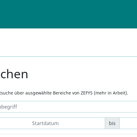
uchen
xtsuche über ausgewählte Bereiche von ZEFYS (mehr in Arbeit).
bis