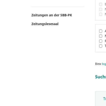
Zeitungen an der SBB-PK
Zeitungslesesaal
Bitte
log
Such
T