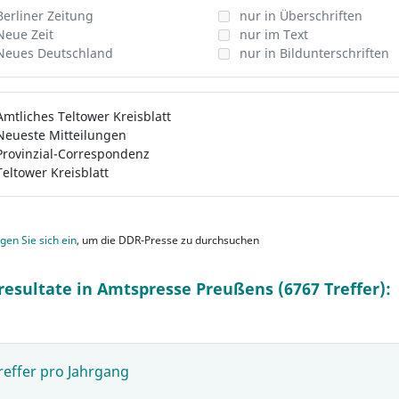
Berliner Zeitung
nur in Überschriften
Neue Zeit
nur im Text
Neues Deutschland
nur in Bildunterschriften
Amtliches Teltower Kreisblatt
Neueste Mitteilungen
Provinzial-Correspondenz
Teltower Kreisblatt
gen Sie sich ein
, um die DDR-Presse zu durchsuchen
resultate in Amtspresse Preußens (6767 Treffer):
reffer pro Jahrgang