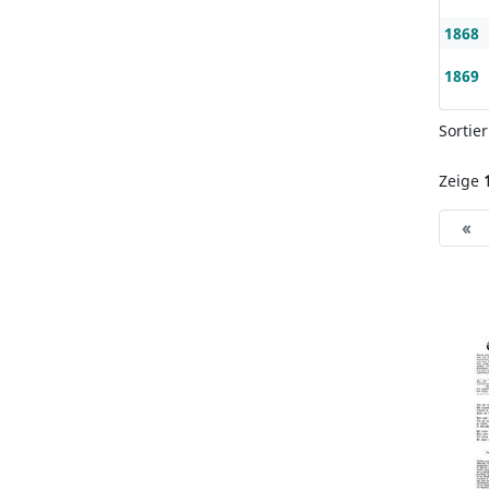
1868
1869
Sortie
Zeige
«