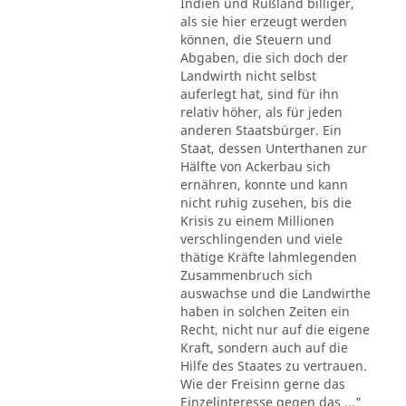
Indien und Rußland billiger,
als sie hier erzeugt werden
können, die Steuern und
Abgaben, die sich doch der
Landwirth nicht selbst
auferlegt hat, sind für ihn
relativ höher, als für jeden
anderen Staatsbürger. Ein
Staat, dessen Unterthanen zur
Hälfte von Ackerbau sich
ernähren, konnte und kann
nicht ruhig zusehen, bis die
Krisis zu einem Millionen
verschlingenden und viele
thätige Kräfte lahmlegenden
Zusammenbruch sich
auswachse und die Landwirthe
haben in solchen Zeiten ein
Recht, nicht nur auf die eigene
Kraft, sondern auch auf die
Hilfe des Staates zu vertrauen.
Wie der Freisinn gerne das
Einzelinteresse gegen das ..."