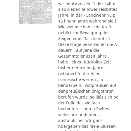
wir heute zu . Rr. 1 des sollte
also sieben teltower reisbittes
Jahre, in der - Landwehr 16 p
16 i nenn Jahre wahrend sie §
Wie viel mechanische Kraft
gehört zur Bewegung der
Zeigen einer Taschenuhr ?
Diese Frage beantwonet die A
dauern , auf jene die
Gesammtdienüzeit Jahre ,
halte . einen Rückblick Zeit
bisher nennzehn Jahre
gebauert In der Aller -
franösische werfen , in
benderpein ; vonpreußen auf
denpreußischen önigothron
berufen wurde, so läßt sich bei
der Fülle des vielfach
hochinteressanten Swffes
vieles nur andenten ,
ausfululicher wtr ganz
ndergeben das nieie uiussen