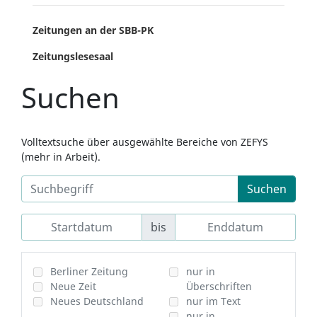
Zeitungen an der SBB-PK
Zeitungslesesaal
Suchen
Volltextsuche über ausgewählte Bereiche von ZEFYS
(mehr in Arbeit).
Suchen
bis
Berliner Zeitung
nur in
Neue Zeit
Überschriften
Neues Deutschland
nur im Text
nur in