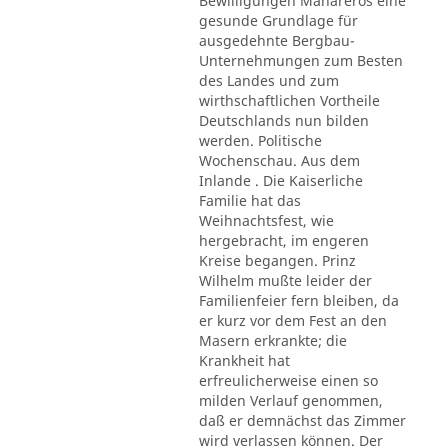
Bewilligungen Mahareros eine
gesunde Grundlage für
ausgedehnte Bergbau-
Unternehmungen zum Besten
des Landes und zum
wirthschaftlichen Vortheile
Deutschlands nun bilden
werden. Politische
Wochenschau. Aus dem
Inlande . Die Kaiserliche
Familie hat das
Weihnachtsfest, wie
hergebracht, im engeren
Kreise begangen. Prinz
Wilhelm mußte leider der
Familienfeier fern bleiben, da
er kurz vor dem Fest an den
Masern erkrankte; die
Krankheit hat
erfreulicherweise einen so
milden Verlauf genommen,
daß er demnächst das Zimmer
wird verlassen können. Der