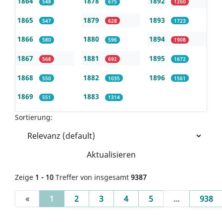
1864
1878
1892
548
675
1260
1865
1879
1893
547
628
1723
1866
1880
1894
580
596
1908
1867
1881
1895
568
692
1672
1868
1882
1896
550
1035
1561
1869
1883
551
1314
Sortierung:
Aktualisieren
Zeige
1 - 10
Treffer von insgesamt
9387
(current)
«
1
2
3
4
5
...
938