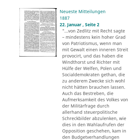
Neueste Mitteilungen
1887
22. Januar , Seite 2
"...von Zedlitz mit Recht sagte
– mindestens kein hoher Grad
von Patriotismus, wenn man
mit Gewalt einen inneren Streit
provocirt, und das haben die
Windthorst und Richter mit
Hülfe der Welfen, Polen und
Socialdemokraten gethan, die
zu anderem Zwecke sich wohl
nicht hätten brauchen lassen.
Auch das Bestreben, die
Aufmerksamkeit des Volkes von
der Militärfrage durch
allerhand steuerpolitische
Schreckbilder abzulenken, wie
dies in den Wahlaufrufen der
Opposition geschehen, kam in
den Budgetverhandlungen