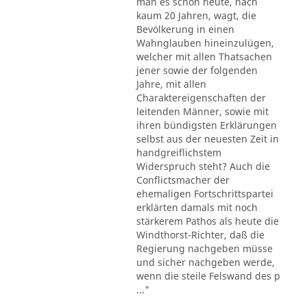
man es schon heute, nach
kaum 20 Jahren, wagt, die
Bevölkerung in einen
Wahnglauben hineinzulügen,
welcher mit allen Thatsachen
jener sowie der folgenden
Jahre, mit allen
Charaktereigenschaften der
leitenden Männer, sowie mit
ihren bündigsten Erklärungen
selbst aus der neuesten Zeit in
handgreiflichstem
Widerspruch steht? Auch die
Conflictsmacher der
ehemaligen Fortschrittspartei
erklärten damals mit noch
stärkerem Pathos als heute die
Windthorst-Richter, daß die
Regierung nachgeben müsse
und sicher nachgeben werde,
wenn die steile Felswand des p
..."