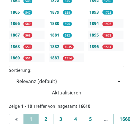
1864
1878
1892
548
675
1260
1865
1879
1893
547
628
1723
1866
1880
1894
580
596
1908
1867
1881
1895
568
692
1672
1868
1882
1896
550
1035
1561
1869
1883
551
1314
Sortierung:
Aktualisieren
Zeige
1 - 10
Treffer von insgesamt
16610
(current)
«
1
2
3
4
5
...
1660