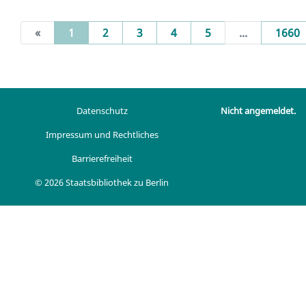
(current)
«
1
2
3
4
5
...
1660
Datenschutz
Nicht angemeldet.
Impressum und Rechtliches
Barrierefreiheit
© 2026 Staatsbibliothek zu Berlin