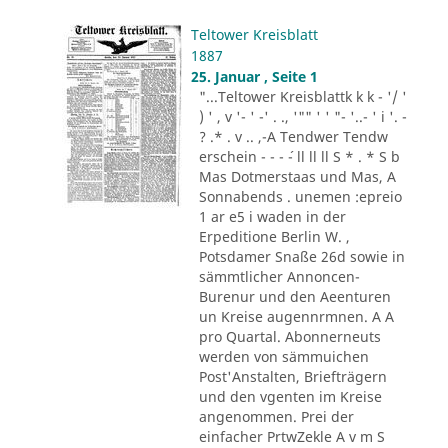
Teltower Kreisblatt
1887
25. Januar , Seite 1
"...Teltower Kreisblattk k k - '/ '
) ' , v '- ' -' . ., '"" ' ' "- '..- ' i '. -
? .* . v .. ,-A Tendwer Tendw
erschein - - - ´- ll ll ll S * . * S b
Mas Dotmerstaas und Mas, A
Sonnabends . unemen :epreio
1 ar e5 i waden in der
Erpeditione Berlin W. ,
Potsdamer Snaße 26d sowie in
sämmtlicher Annoncen-
Burenur und den Aeenturen
un Kreise augennrmnen. A A
pro Quartal. Abonnerneuts
werden von sämmuichen
Post'Anstalten, Briefträgern
und den vgenten im Kreise
angenommen. Prei der
einfacher PrtwZekle A v m S