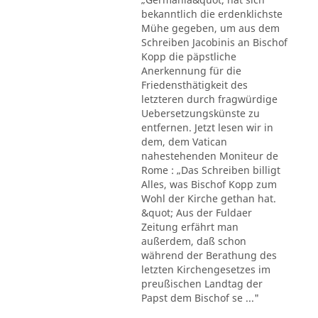
bekanntlich die erdenklichste
Mühe gegeben, um aus dem
Schreiben Jacobinis an Bischof
Kopp die päpstliche
Anerkennung für die
Friedensthätigkeit des
letzteren durch fragwürdige
Uebersetzungskünste zu
entfernen. Jetzt lesen wir in
dem, dem Vatican
nahestehenden Moniteur de
Rome : „Das Schreiben billigt
Alles, was Bischof Kopp zum
Wohl der Kirche gethan hat.
&quot; Aus der Fuldaer
Zeitung erfährt man
außerdem, daß schon
während der Berathung des
letzten Kirchengesetzes im
preußischen Landtag der
Papst dem Bischof se ..."