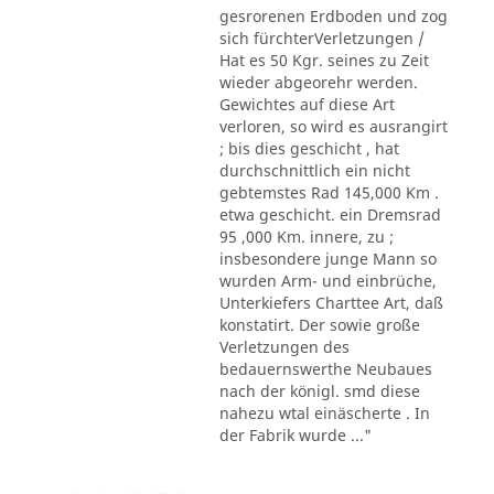
gesrorenen Erdboden und zog
sich fürchterVerletzungen /
Hat es 50 Kgr. seines zu Zeit
wieder abgeorehr werden.
Gewichtes auf diese Art
verloren, so wird es ausrangirt
; bis dies geschicht , hat
durchschnittlich ein nicht
gebtemstes Rad 145,000 Km .
etwa geschicht. ein Dremsrad
95 ,000 Km. innere, zu ;
insbesondere junge Mann so
wurden Arm- und einbrüche,
Unterkiefers Charttee Art, daß
konstatirt. Der sowie große
Verletzungen des
bedauernswerthe Neubaues
nach der königl. smd diese
nahezu wtal einäscherte . In
der Fabrik wurde ..."