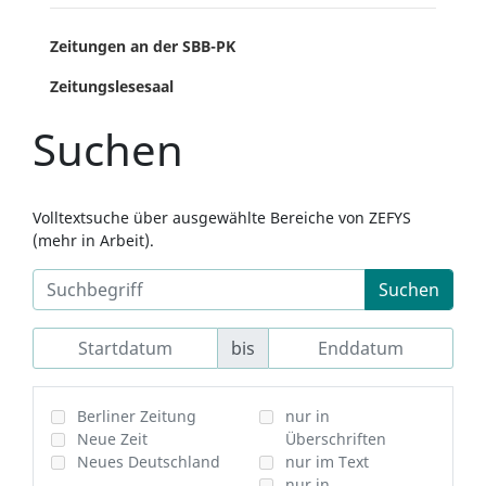
Zeitungen an der SBB-PK
Zeitungslesesaal
Suchen
Volltextsuche über ausgewählte Bereiche von ZEFYS
(mehr in Arbeit).
Suchen
bis
Berliner Zeitung
nur in
Neue Zeit
Überschriften
Neues Deutschland
nur im Text
nur in