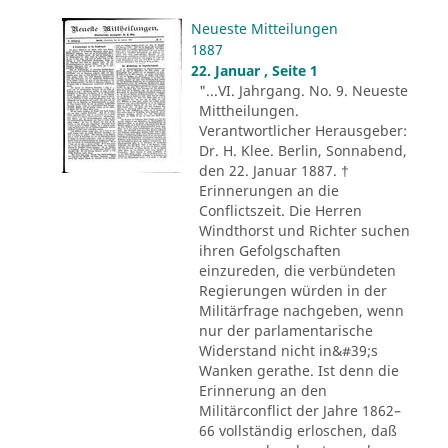
Neueste Mitteilungen
1887
22. Januar , Seite 1
"...VI. Jahrgang. No. 9. Neueste
Mittheilungen.
Verantwortlicher Herausgeber:
Dr. H. Klee. Berlin, Sonnabend,
den 22. Januar 1887. †
Erinnerungen an die
Conflictszeit. Die Herren
Windthorst und Richter suchen
ihren Gefolgschaften
einzureden, die verbündeten
Regierungen würden in der
Militärfrage nachgeben, wenn
nur der parlamentarische
Widerstand nicht in&#39;s
Wanken gerathe. Ist denn die
Erinnerung an den
Militärconflict der Jahre 1862–
66 vollständig erloschen, daß