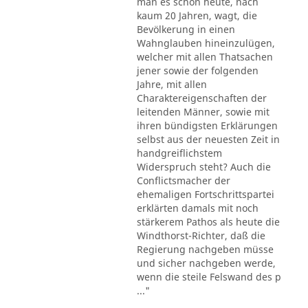
man es schon heute, nach
kaum 20 Jahren, wagt, die
Bevölkerung in einen
Wahnglauben hineinzulügen,
welcher mit allen Thatsachen
jener sowie der folgenden
Jahre, mit allen
Charaktereigenschaften der
leitenden Männer, sowie mit
ihren bündigsten Erklärungen
selbst aus der neuesten Zeit in
handgreiflichstem
Widerspruch steht? Auch die
Conflictsmacher der
ehemaligen Fortschrittspartei
erklärten damals mit noch
stärkerem Pathos als heute die
Windthorst-Richter, daß die
Regierung nachgeben müsse
und sicher nachgeben werde,
wenn die steile Felswand des p
..."