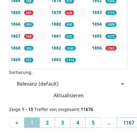
1864
1878
1892
548
675
1260
1865
1879
1893
547
628
1723
1866
1880
1894
580
596
1908
1867
1881
1895
568
692
1672
1868
1882
1896
550
1035
1561
1869
1883
551
1314
Sortierung:
Aktualisieren
Zeige
1 - 10
Treffer von insgesamt
11676
(current)
«
1
2
3
4
5
...
1167