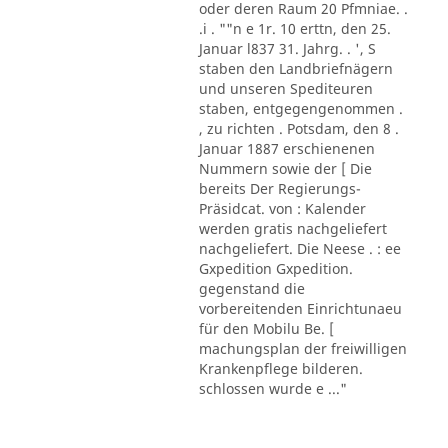
oder deren Raum 20 Pfmniae. .
.i . ""n e 1r. 10 erttn, den 25.
Januar l837 31. Jahrg. . ', S
staben den Landbriefnägern
und unseren Spediteuren
staben, entgegengenommen .
, zu richten . Potsdam, den 8 .
Januar 1887 erschienenen
Nummern sowie der [ Die
bereits Der Regierungs-
Präsidcat. von : Kalender
werden gratis nachgeliefert
nachgeliefert. Die Neese . : ee
Gxpedition Gxpedition.
gegenstand die
vorbereitenden Einrichtunaeu
für den Mobilu Be. [
machungsplan der freiwilligen
Krankenpflege bilderen.
schlossen wurde e ..."