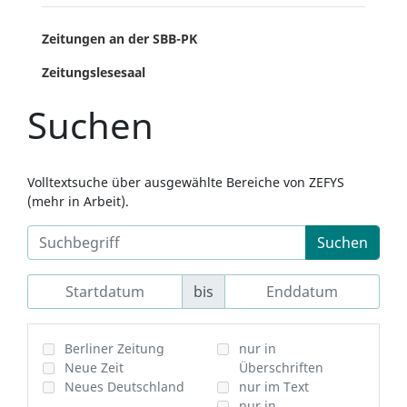
Zeitungen an der SBB-PK
Zeitungslesesaal
Suchen
Volltextsuche über ausgewählte Bereiche von ZEFYS
(mehr in Arbeit).
Suchen
bis
Berliner Zeitung
nur in
Neue Zeit
Überschriften
Neues Deutschland
nur im Text
nur in