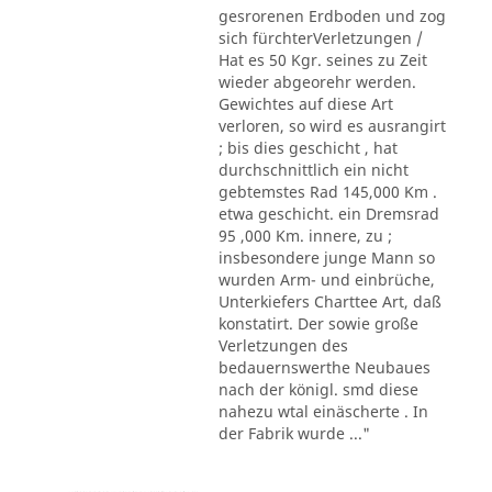
gesrorenen Erdboden und zog
sich fürchterVerletzungen /
Hat es 50 Kgr. seines zu Zeit
wieder abgeorehr werden.
Gewichtes auf diese Art
verloren, so wird es ausrangirt
; bis dies geschicht , hat
durchschnittlich ein nicht
gebtemstes Rad 145,000 Km .
etwa geschicht. ein Dremsrad
95 ,000 Km. innere, zu ;
insbesondere junge Mann so
wurden Arm- und einbrüche,
Unterkiefers Charttee Art, daß
konstatirt. Der sowie große
Verletzungen des
bedauernswerthe Neubaues
nach der königl. smd diese
nahezu wtal einäscherte . In
der Fabrik wurde ..."