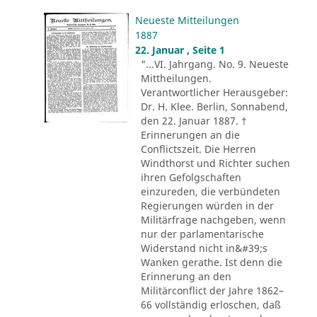
Neueste Mitteilungen
1887
22. Januar , Seite 1
"...VI. Jahrgang. No. 9. Neueste
Mittheilungen.
Verantwortlicher Herausgeber:
Dr. H. Klee. Berlin, Sonnabend,
den 22. Januar 1887. †
Erinnerungen an die
Conflictszeit. Die Herren
Windthorst und Richter suchen
ihren Gefolgschaften
einzureden, die verbündeten
Regierungen würden in der
Militärfrage nachgeben, wenn
nur der parlamentarische
Widerstand nicht in&#39;s
Wanken gerathe. Ist denn die
Erinnerung an den
Militärconflict der Jahre 1862–
66 vollständig erloschen, daß