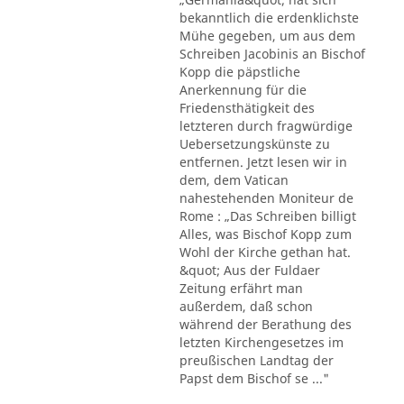
bekanntlich die erdenklichste
Mühe gegeben, um aus dem
Schreiben Jacobinis an Bischof
Kopp die päpstliche
Anerkennung für die
Friedensthätigkeit des
letzteren durch fragwürdige
Uebersetzungskünste zu
entfernen. Jetzt lesen wir in
dem, dem Vatican
nahestehenden Moniteur de
Rome : „Das Schreiben billigt
Alles, was Bischof Kopp zum
Wohl der Kirche gethan hat.
&quot; Aus der Fuldaer
Zeitung erfährt man
außerdem, daß schon
während der Berathung des
letzten Kirchengesetzes im
preußischen Landtag der
Papst dem Bischof se ..."