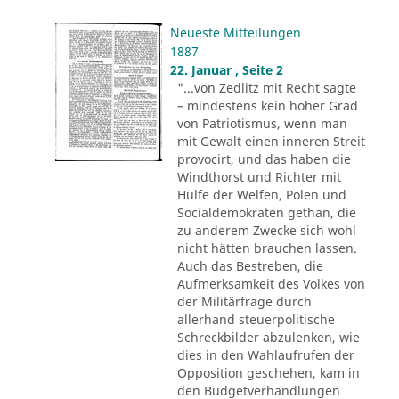
Neueste Mitteilungen
1887
22. Januar , Seite 2
"...von Zedlitz mit Recht sagte
– mindestens kein hoher Grad
von Patriotismus, wenn man
mit Gewalt einen inneren Streit
provocirt, und das haben die
Windthorst und Richter mit
Hülfe der Welfen, Polen und
Socialdemokraten gethan, die
zu anderem Zwecke sich wohl
nicht hätten brauchen lassen.
Auch das Bestreben, die
Aufmerksamkeit des Volkes von
der Militärfrage durch
allerhand steuerpolitische
Schreckbilder abzulenken, wie
dies in den Wahlaufrufen der
Opposition geschehen, kam in
den Budgetverhandlungen