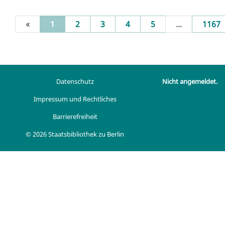
(current)
«
1
2
3
4
5
...
1167
Datenschutz
Nicht angemeldet.
Impressum und Rechtliches
Barrierefreiheit
© 2026 Staatsbibliothek zu Berlin