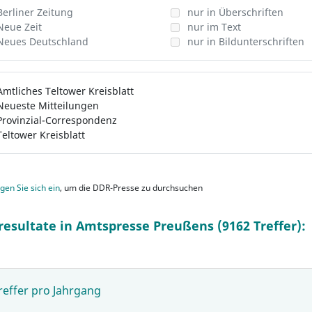
Berliner Zeitung
nur in Überschriften
Neue Zeit
nur im Text
Neues Deutschland
nur in Bildunterschriften
Amtliches Teltower Kreisblatt
Neueste Mitteilungen
Provinzial-Correspondenz
Teltower Kreisblatt
gen Sie sich ein
, um die DDR-Presse zu durchsuchen
resultate in Amtspresse Preußens (9162 Treffer):
reffer pro Jahrgang