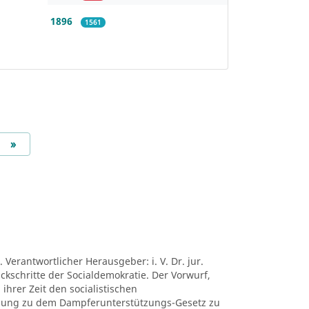
1896
1561
Next
»
 Verantwortlicher Herausgeber: i. V. Dr. jur.
ückschritte der Socialdemokratie. Der Vorwurf,
ihrer Zeit den socialistischen
mung zu dem Dampferunterstützungs-Gesetz zu