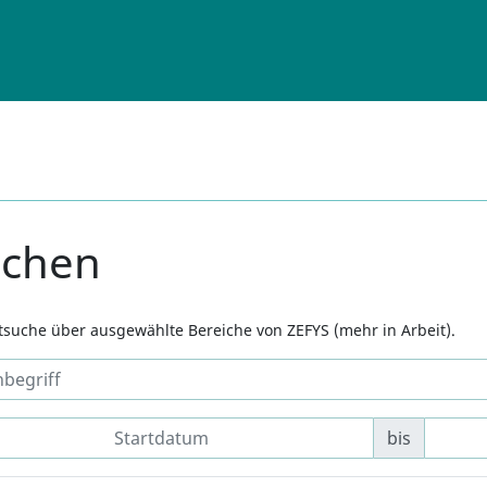
uchen
xtsuche über ausgewählte Bereiche von ZEFYS (mehr in Arbeit).
bis