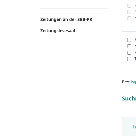
Zeitungen an der SBB-PK
Zeitungslesesaal
Bitte
log
Such
T