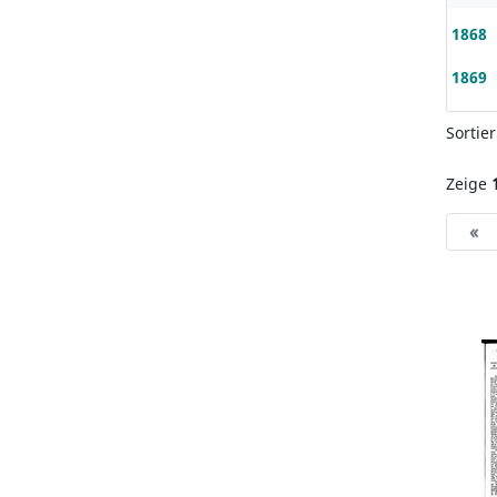
1868
1869
Sortie
Zeige
«