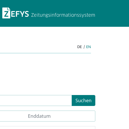
ZEFYS Zeitungsinforma
DE
|
EN
Suchen