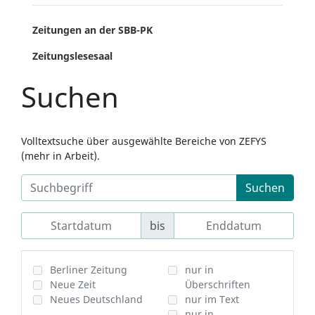
Zeitungen an der SBB-PK
Zeitungslesesaal
Suchen
Volltextsuche über ausgewählte Bereiche von ZEFYS
(mehr in Arbeit).
Suchen
bis
Berliner Zeitung
nur in
Neue Zeit
Überschriften
Neues Deutschland
nur im Text
nur in