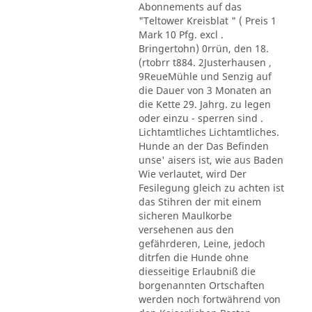
Abonnements auf das
"Teltower Kreisblat " ( Preis 1
Mark 10 Pfg. excl .
Bringertohn) 0rrün, den 18.
(rtobrr t884. 2Justerhausen ,
9ReueMühle und Senzig auf
die Dauer von 3 Monaten an
die Kette 29. Jahrg. zu legen
oder einzu - sperren sind .
Lichtamtliches Lichtamtliches.
Hunde an der Das Befinden
unse' aisers ist, wie aus Baden
Wie verlautet, wird Der
Fesilegung gleich zu achten ist
das Stihren der mit einem
sicheren Maulkorbe
versehenen aus den
gefährderen, Leine, jedoch
ditrfen die Hunde ohne
diesseitige Erlaubniß die
borgenannten Ortschaften
werden noch fortwährend von