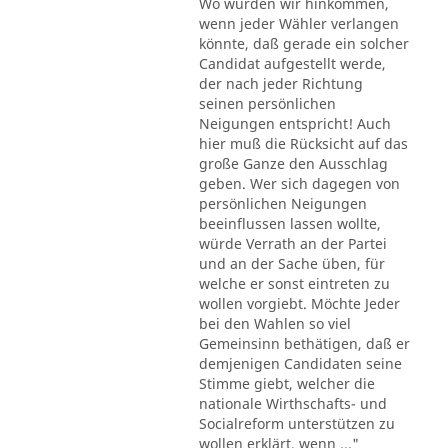
Wo würden wir hinkommen,
wenn jeder Wähler verlangen
könnte, daß gerade ein solcher
Candidat aufgestellt werde,
der nach jeder Richtung
seinen persönlichen
Neigungen entspricht! Auch
hier muß die Rücksicht auf das
große Ganze den Ausschlag
geben. Wer sich dagegen von
persönlichen Neigungen
beeinflussen lassen wollte,
würde Verrath an der Partei
und an der Sache üben, für
welche er sonst eintreten zu
wollen vorgiebt. Möchte Jeder
bei den Wahlen so viel
Gemeinsinn bethätigen, daß er
demjenigen Candidaten seine
Stimme giebt, welcher die
nationale Wirthschafts- und
Socialreform unterstützen zu
wollen erklärt, wenn ..."