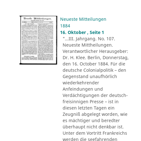
Neueste Mitteilungen
1884
16. Oktober , Seite 1
"...III. Jahrgang. No. 107.
Neueste Mittheilungen.
Verantwortlicher Herausgeber:
Dr. H. Klee. Berlin, Donnerstag,
den 16. October 1884. Für die
deutsche Colonialpolitik – den
Gegenstand unaufhörlich
wiederkehrender
Anfeindungen und
Verdächtigungen der deutsch-
freisinnigen Presse – ist in
diesen letzten Tagen ein
Zeugniß abgelegt worden, wie
es mächtiger und beredter
überhaupt nicht denkbar ist.
Unter dem Vortritt Frankreichs
werden die seefahrenden