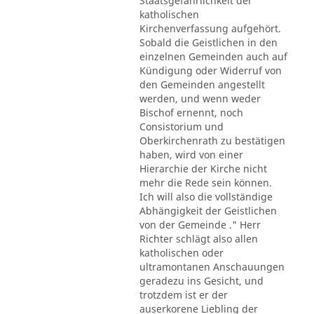
Staatsgefährlichkeit der
katholischen
Kirchenverfassung aufgehört.
Sobald die Geistlichen in den
einzelnen Gemeinden auch auf
Kündigung oder Widerruf von
den Gemeinden angestellt
werden, und wenn weder
Bischof ernennt, noch
Consistorium und
Oberkirchenrath zu bestätigen
haben, wird von einer
Hierarchie der Kirche nicht
mehr die Rede sein können.
Ich will also die vollständige
Abhängigkeit der Geistlichen
von der Gemeinde ." Herr
Richter schlägt also allen
katholischen oder
ultramontanen Anschauungen
geradezu ins Gesicht, und
trotzdem ist er der
auserkorene Liebling der