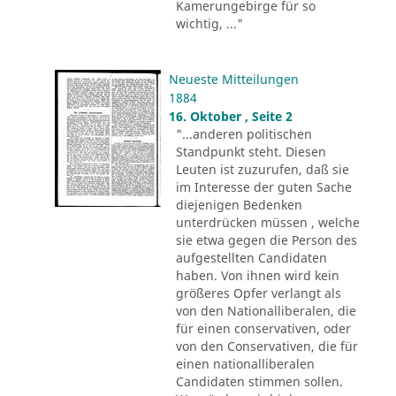
Kamerungebirge für so
wichtig, ..."
Neueste Mitteilungen
1884
16. Oktober , Seite 2
"...anderen politischen
Standpunkt steht. Diesen
Leuten ist zuzurufen, daß sie
im Interesse der guten Sache
diejenigen Bedenken
unterdrücken müssen , welche
sie etwa gegen die Person des
aufgestellten Candidaten
haben. Von ihnen wird kein
größeres Opfer verlangt als
von den Nationalliberalen, die
für einen conservativen, oder
von den Conservativen, die für
einen nationalliberalen
Candidaten stimmen sollen.