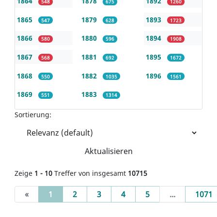
1864
1878
1892
548
675
1260
1865
1879
1893
547
628
1723
1866
1880
1894
580
596
1908
1867
1881
1895
568
692
1672
1868
1882
1896
550
1035
1561
1869
1883
551
1314
Sortierung:
Aktualisieren
Zeige
1 - 10
Treffer von insgesamt
10715
(current)
«
1
2
3
4
5
...
1071