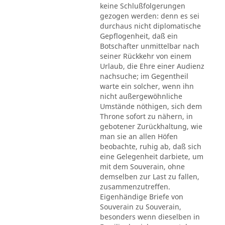
keine Schlußfolgerungen
gezogen werden: denn es sei
durchaus nicht diplomatische
Gepflogenheit, daß ein
Botschafter unmittelbar nach
seiner Rückkehr von einem
Urlaub, die Ehre einer Audienz
nachsuche; im Gegentheil
warte ein solcher, wenn ihn
nicht außergewöhnliche
Umstände nöthigen, sich dem
Throne sofort zu nähern, in
gebotener Zurückhaltung, wie
man sie an allen Höfen
beobachte, ruhig ab, daß sich
eine Gelegenheit darbiete, um
mit dem Souverain, ohne
demselben zur Last zu fallen,
zusammenzutreffen.
Eigenhändige Briefe von
Souverain zu Souverain,
besonders wenn dieselben in