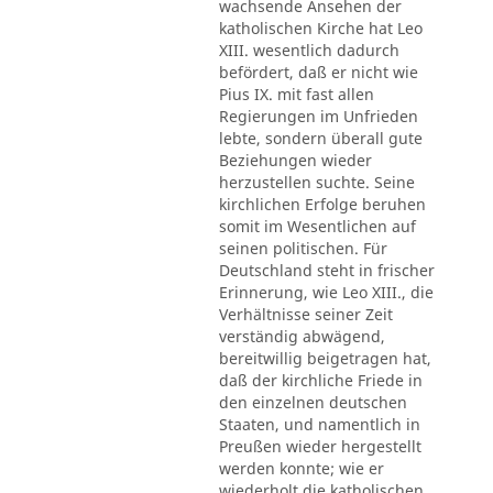
wachsende Ansehen der
katholischen Kirche hat Leo
XIII. wesentlich dadurch
befördert, daß er nicht wie
Pius IX. mit fast allen
Regierungen im Unfrieden
lebte, sondern überall gute
Beziehungen wieder
herzustellen suchte. Seine
kirchlichen Erfolge beruhen
somit im Wesentlichen auf
seinen politischen. Für
Deutschland steht in frischer
Erinnerung, wie Leo XIII., die
Verhältnisse seiner Zeit
verständig abwägend,
bereitwillig beigetragen hat,
daß der kirchliche Friede in
den einzelnen deutschen
Staaten, und namentlich in
Preußen wieder hergestellt
werden konnte; wie er
wiederholt die katholischen