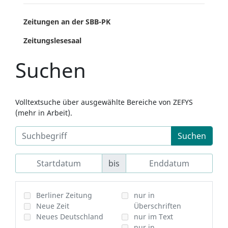
Zeitungen an der SBB-PK
Zeitungslesesaal
Suchen
Volltextsuche über ausgewählte Bereiche von ZEFYS
(mehr in Arbeit).
Suchen
bis
Berliner Zeitung
nur in
Neue Zeit
Überschriften
Neues Deutschland
nur im Text
nur in