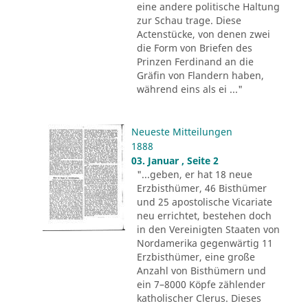
eine andere politische Haltung
zur Schau trage. Diese
Actenstücke, von denen zwei
die Form von Briefen des
Prinzen Ferdinand an die
Gräfin von Flandern haben,
während eins als ei ..."
Neueste Mitteilungen
1888
03. Januar , Seite 2
"...geben, er hat 18 neue
Erzbisthümer, 46 Bisthümer
und 25 apostolische Vicariate
neu errichtet, bestehen doch
in den Vereinigten Staaten von
Nordamerika gegenwärtig 11
Erzbisthümer, eine große
Anzahl von Bisthümern und
ein 7–8000 Köpfe zählender
katholischer Clerus. Dieses