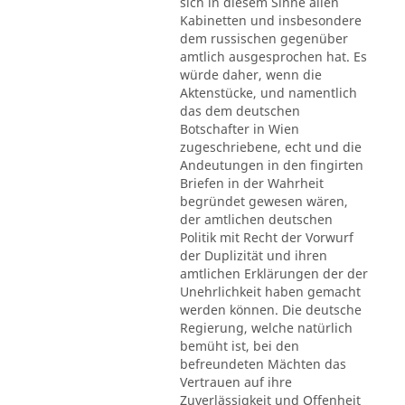
sich in diesem Sinne allen
Kabinetten und insbesondere
dem russischen gegenüber
amtlich ausgesprochen hat. Es
würde daher, wenn die
Aktenstücke, und namentlich
das dem deutschen
Botschafter in Wien
zugeschriebene, echt und die
Andeutungen in den fingirten
Briefen in der Wahrheit
begründet gewesen wären,
der amtlichen deutschen
Politik mit Recht der Vorwurf
der Duplizität und ihren
amtlichen Erklärungen der der
Unehrlichkeit haben gemacht
werden können. Die deutsche
Regierung, welche natürlich
bemüht ist, bei den
befreundeten Mächten das
Vertrauen auf ihre
Zuverlässigkeit und Offenheit