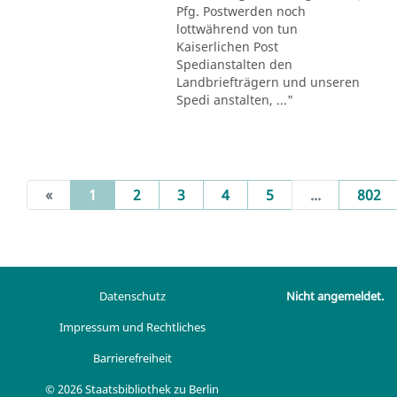
Pfg. Postwerden noch
lottwährend von tun
Kaiserlichen Post
Spedianstalten den
Landbriefträgern und unseren
Spedi anstalten, ..."
(current)
«
1
2
3
4
5
...
802
Datenschutz
Nicht angemeldet.
Impressum und Rechtliches
Barrierefreiheit
© 2026 Staatsbibliothek zu Berlin