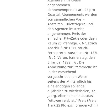
Agenturen im Kreise
angenommen.
dennenennpreis 1 arb 25 pro
Quartal. Abonnements werden
von sämmtlichen Vosi -
Anstalten , Briefträgern und
den Agenten im Kreise
angenommen. Preis der
einfacher PrtwZekle oder daen
Raum 20 Pfennlge. -. Nr. strich
Anschluß Nr 1371. strich-
Fernsprech -Auschiust Nr. 137L
'R . 2. Verun, tonnerstag, den
5. Januar 1888. . 6 . Die
Anmeldung zur Stammrolle ist
in der vorstehend
vorgeschriebenen Weise
seitens der Militärpflich bis
eine endtigen so lange
alljährlich zu wiederholen, 32.
Jadrg. Abonnements ausdas
"ettower reisblatt" Preis (Preis
1 ark 25 Pfg excl. Bringerkohn )