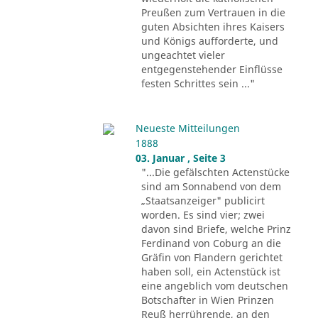
Preußen zum Vertrauen in die
guten Absichten ihres Kaisers
und Königs aufforderte, und
ungeachtet vieler
entgegenstehender Einflüsse
festen Schrittes sein ..."
Neueste Mitteilungen
1888
03. Januar , Seite 3
"...Die gefälschten Actenstücke
sind am Sonnabend von dem
„Staatsanzeiger" publicirt
worden. Es sind vier; zwei
davon sind Briefe, welche Prinz
Ferdinand von Coburg an die
Gräfin von Flandern gerichtet
haben soll, ein Actenstück ist
eine angeblich vom deutschen
Botschafter in Wien Prinzen
Reuß herrührende, an den