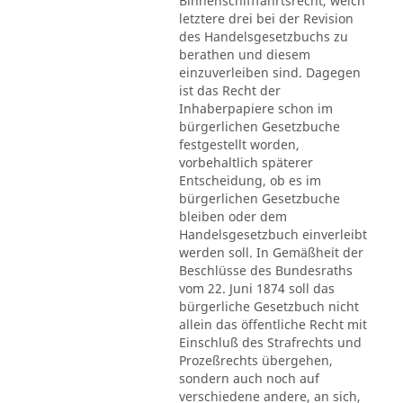
Binnenschifffahrtsrecht, welch
letztere drei bei der Revision
des Handelsgesetzbuchs zu
berathen und diesem
einzuverleiben sind. Dagegen
ist das Recht der
Inhaberpapiere schon im
bürgerlichen Gesetzbuche
festgestellt worden,
vorbehaltlich späterer
Entscheidung, ob es im
bürgerlichen Gesetzbuche
bleiben oder dem
Handelsgesetzbuch einverleibt
werden soll. In Gemäßheit der
Beschlüsse des Bundesraths
vom 22. Juni 1874 soll das
bürgerliche Gesetzbuch nicht
allein das öffentliche Recht mit
Einschluß des Strafrechts und
Prozeßrechts übergehen,
sondern auch noch auf
verschiedene andere, an sich,