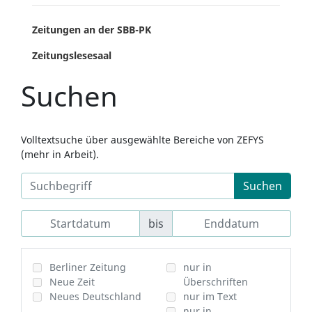
Zeitungen an der SBB-PK
Zeitungslesesaal
Suchen
Volltextsuche über ausgewählte Bereiche von ZEFYS
(mehr in Arbeit).
Suchen
bis
Berliner Zeitung
nur in
Neue Zeit
Überschriften
Neues Deutschland
nur im Text
nur in