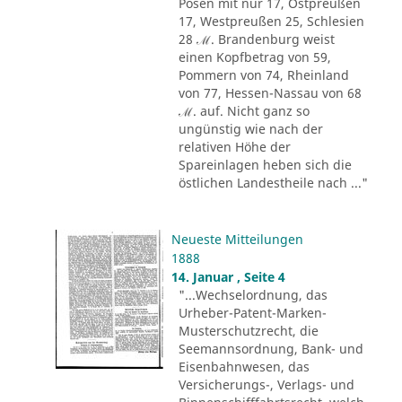
Posen mit nur 17, Ostpreußen
17, Westpreußen 25, Schlesien
28 ℳ. Brandenburg weist
einen Kopfbetrag von 59,
Pommern von 74, Rheinland
von 77, Hessen-Nassau von 68
ℳ. auf. Nicht ganz so
ungünstig wie nach der
relativen Höhe der
Spareinlagen heben sich die
östlichen Landestheile nach ..."
Neueste Mitteilungen
1888
14. Januar , Seite 4
"...Wechselordnung, das
Urheber-Patent-Marken-
Musterschutzrecht, die
Seemannsordnung, Bank- und
Eisenbahnwesen, das
Versicherungs-, Verlags- und