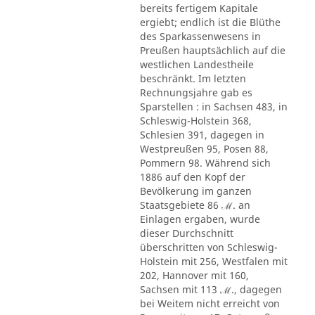
bereits fertigem Kapitale
ergiebt; endlich ist die Blüthe
des Sparkassenwesens in
Preußen hauptsächlich auf die
westlichen Landestheile
beschränkt. Im letzten
Rechnungsjahre gab es
Sparstellen : in Sachsen 483, in
Schleswig-Holstein 368,
Schlesien 391, dagegen in
Westpreußen 95, Posen 88,
Pommern 98. Während sich
1886 auf den Kopf der
Bevölkerung im ganzen
Staatsgebiete 86 ℳ. an
Einlagen ergaben, wurde
dieser Durchschnitt
überschritten von Schleswig-
Holstein mit 256, Westfalen mit
202, Hannover mit 160,
Sachsen mit 113 ℳ., dagegen
bei Weitem nicht erreicht von