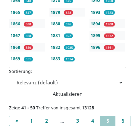
1864
1878
1892
548
675
1260
1865
1879
1893
547
628
1723
1866
1880
1894
580
596
1908
1867
1881
1895
568
692
1672
1868
1882
1896
550
1035
1561
1869
1883
551
1314
Sortierung:
Aktualisieren
Zeige
41 - 50
Treffer von insgesamt
13128
Previous
(current)
«
1
2
...
3
4
5
6