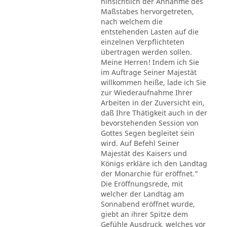
hinsichtlich der Annahme des
Maßstabes hervorgetreten,
nach welchem die
entstehenden Lasten auf die
einzelnen Verpflichteten
übertragen werden sollen.
Meine Herren! Indem ich Sie
im Auftrage Seiner Majestät
willkommen heiße, lade ich Sie
zur Wiederaufnahme Ihrer
Arbeiten in der Zuversicht ein,
daß Ihre Thätigkeit auch in der
bevorstehenden Session von
Gottes Segen begleitet sein
wird. Auf Befehl Seiner
Majestät des Kaisers und
Königs erkläre ich den Landtag
der Monarchie für eröffnet."
Die Eröffnungsrede, mit
welcher der Landtag am
Sonnabend eröffnet wurde,
giebt an ihrer Spitze dem
Gefühle Ausdruck, welches vor