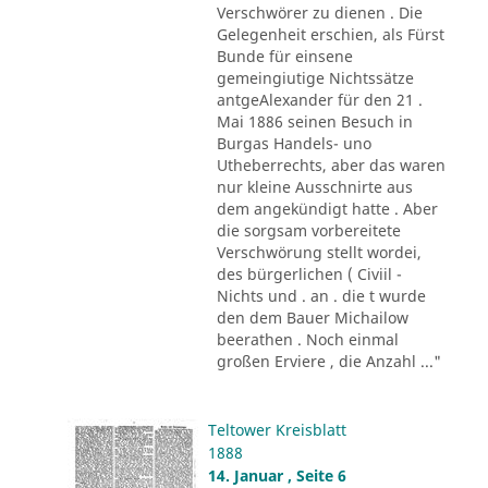
Verschwörer zu dienen . Die
Gelegenheit erschien, als Fürst
Bunde für einsene
gemeingiutige Nichtssätze
antgeAlexander für den 21 .
Mai 1886 seinen Besuch in
Burgas Handels- uno
Utheberrechts, aber das waren
nur kleine Ausschnirte aus
dem angekündigt hatte . Aber
die sorgsam vorbereitete
Verschwörung stellt wordei,
des bürgerlichen ( Civiil -
Nichts und . an . die t wurde
den dem Bauer Michailow
beerathen . Noch einmal
großen Erviere , die Anzahl ..."
Teltower Kreisblatt
1888
14. Januar , Seite 6