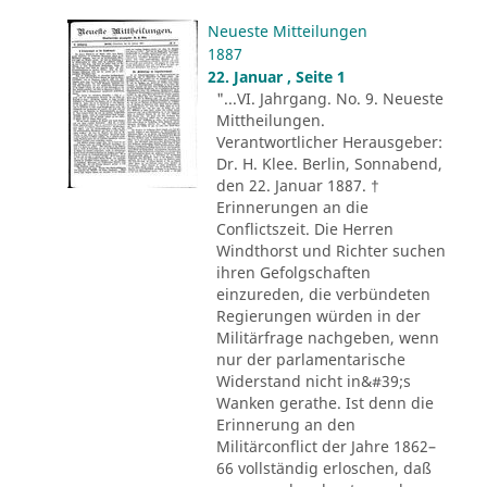
Neueste Mitteilungen
1887
22. Januar , Seite 1
"...VI. Jahrgang. No. 9. Neueste
Mittheilungen.
Verantwortlicher Herausgeber:
Dr. H. Klee. Berlin, Sonnabend,
den 22. Januar 1887. †
Erinnerungen an die
Conflictszeit. Die Herren
Windthorst und Richter suchen
ihren Gefolgschaften
einzureden, die verbündeten
Regierungen würden in der
Militärfrage nachgeben, wenn
nur der parlamentarische
Widerstand nicht in&#39;s
Wanken gerathe. Ist denn die
Erinnerung an den
Militärconflict der Jahre 1862–
66 vollständig erloschen, daß