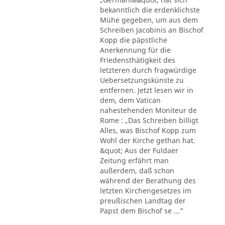
bekanntlich die erdenklichste
Mühe gegeben, um aus dem
Schreiben Jacobinis an Bischof
Kopp die päpstliche
Anerkennung für die
Friedensthätigkeit des
letzteren durch fragwürdige
Uebersetzungskünste zu
entfernen. Jetzt lesen wir in
dem, dem Vatican
nahestehenden Moniteur de
Rome : „Das Schreiben billigt
Alles, was Bischof Kopp zum
Wohl der Kirche gethan hat.
&quot; Aus der Fuldaer
Zeitung erfährt man
außerdem, daß schon
während der Berathung des
letzten Kirchengesetzes im
preußischen Landtag der
Papst dem Bischof se ..."