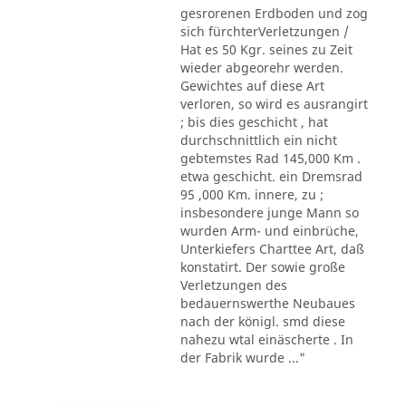
gesrorenen Erdboden und zog
sich fürchterVerletzungen /
Hat es 50 Kgr. seines zu Zeit
wieder abgeorehr werden.
Gewichtes auf diese Art
verloren, so wird es ausrangirt
; bis dies geschicht , hat
durchschnittlich ein nicht
gebtemstes Rad 145,000 Km .
etwa geschicht. ein Dremsrad
95 ,000 Km. innere, zu ;
insbesondere junge Mann so
wurden Arm- und einbrüche,
Unterkiefers Charttee Art, daß
konstatirt. Der sowie große
Verletzungen des
bedauernswerthe Neubaues
nach der königl. smd diese
nahezu wtal einäscherte . In
der Fabrik wurde ..."