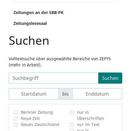
Zeitungen an der SBB-PK
Zeitungslesesaal
Suchen
Volltextsuche über ausgewählte Bereiche von ZEFYS
(mehr in Arbeit).
Suchen
bis
Berliner Zeitung
nur in
Neue Zeit
Überschriften
Neues Deutschland
nur im Text
nur in