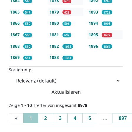
1864
1878
1892
548
675
1260
1865
1879
1893
547
628
1723
1866
1880
1894
580
596
1908
1867
1881
1895
568
692
1672
1868
1882
1896
550
1035
1561
1869
1883
551
1314
Sortierung:
Aktualisieren
Zeige
1 - 10
Treffer von insgesamt
8978
(current)
«
1
2
3
4
5
...
897