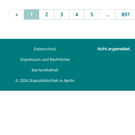
(current)
«
1
2
3
4
5
...
897
Datenschutz
Nicht angemeldet.
Impressum und Rechtliches
Barrierefreiheit
© 2026 Staatsbibliothek zu Berlin