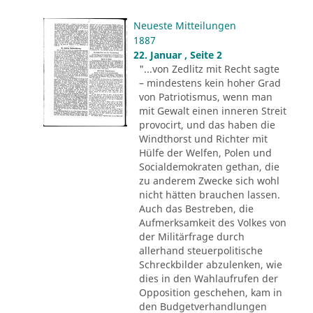
Neueste Mitteilungen
1887
22. Januar , Seite 2
"...von Zedlitz mit Recht sagte
– mindestens kein hoher Grad
von Patriotismus, wenn man
mit Gewalt einen inneren Streit
provocirt, und das haben die
Windthorst und Richter mit
Hülfe der Welfen, Polen und
Socialdemokraten gethan, die
zu anderem Zwecke sich wohl
nicht hätten brauchen lassen.
Auch das Bestreben, die
Aufmerksamkeit des Volkes von
der Militärfrage durch
allerhand steuerpolitische
Schreckbilder abzulenken, wie
dies in den Wahlaufrufen der
Opposition geschehen, kam in
den Budgetverhandlungen