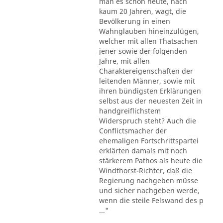
man es schon heute, nach
kaum 20 Jahren, wagt, die
Bevölkerung in einen
Wahnglauben hineinzulügen,
welcher mit allen Thatsachen
jener sowie der folgenden
Jahre, mit allen
Charaktereigenschaften der
leitenden Männer, sowie mit
ihren bündigsten Erklärungen
selbst aus der neuesten Zeit in
handgreiflichstem
Widerspruch steht? Auch die
Conflictsmacher der
ehemaligen Fortschrittspartei
erklärten damals mit noch
stärkerem Pathos als heute die
Windthorst-Richter, daß die
Regierung nachgeben müsse
und sicher nachgeben werde,
wenn die steile Felswand des p
..."