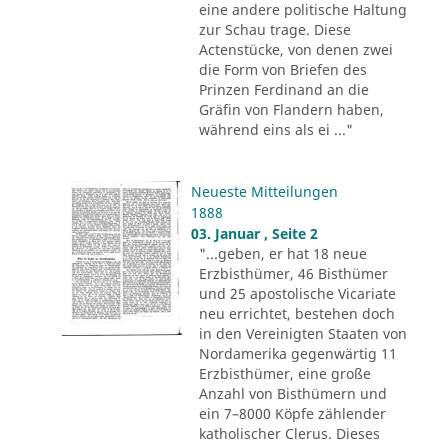
eine andere politische Haltung
zur Schau trage. Diese
Actenstücke, von denen zwei
die Form von Briefen des
Prinzen Ferdinand an die
Gräfin von Flandern haben,
während eins als ei ..."
Neueste Mitteilungen
1888
03. Januar , Seite 2
"...geben, er hat 18 neue
Erzbisthümer, 46 Bisthümer
und 25 apostolische Vicariate
neu errichtet, bestehen doch
in den Vereinigten Staaten von
Nordamerika gegenwärtig 11
Erzbisthümer, eine große
Anzahl von Bisthümern und
ein 7–8000 Köpfe zählender
katholischer Clerus. Dieses