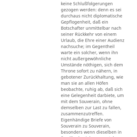
keine Schlußfolgerungen
gezogen werden: denn es sei
durchaus nicht diplomatische
Gepflogenheit, daß ein
Botschafter unmittelbar nach
seiner Rückkehr von einem
Urlaub, die Ehre einer Audienz
nachsuche; im Gegentheil
warte ein solcher, wenn ihn
nicht außergewöhnliche
Umstände nöthigen, sich dem
Throne sofort zu nähern, in
gebotener Zurückhaltung, wie
man sie an allen Höfen
beobachte, ruhig ab, daß sich
eine Gelegenheit darbiete, um
mit dem Souverain, ohne
demselben zur Last zu fallen,
zusammenzutreffen.
Eigenhändige Briefe von
Souverain zu Souverain,
besonders wenn dieselben in