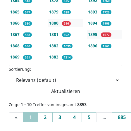
1864
1878
1892
548
675
1260
1865
1879
1893
547
628
1723
1866
1880
1894
580
596
1908
1867
1881
1895
568
692
1672
1868
1882
1896
550
1035
1561
1869
1883
551
1314
Sortierung:
Aktualisieren
Zeige
1 - 10
Treffer von insgesamt
8853
(current)
«
1
2
3
4
5
...
885