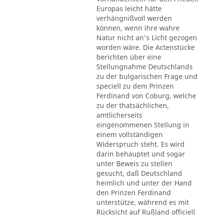
Europas leicht hätte
verhängnißvoll werden
können, wenn ihre wahre
Natur nicht an's Licht gezogen
worden wäre. Die Actenstücke
berichten über eine
Stellungnahme Deutschlands
zu der bulgarischen Frage und
speciell zu dem Prinzen
Ferdinand von Coburg, welche
zu der thatsächlichen,
amtlicherseits
eingenommenen Stellung in
einem vollständigen
Widerspruch steht. Es wird
darin behauptet und sogar
unter Beweis zu stellen
gesucht, daß Deutschland
heimlich und unter der Hand
den Prinzen Ferdinand
unterstütze, während es mit
Rücksicht auf Rußland officiell