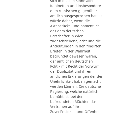
sich in diesem Sinne allen
Kabinetten und insbesondere
dem russischen gegenüber
amtlich ausgesprochen hat. Es
würde daher, wenn die
Aktenstücke, und namentlich
das dem deutschen
Botschafter in Wien
zugeschriebene, echt und die
Andeutungen in den fingirten
Briefen in der Wahrheit
begründet gewesen wären,
der amtlichen deutschen
Politik mit Recht der Vorwurf
der Duplizität und ihren
amtlichen Erklärungen der der
Unehrlichkeit haben gemacht
werden können. Die deutsche
Regierung, welche natürlich
bemüht ist, bei den
befreundeten Mächten das
Vertrauen auf ihre
Zuverlässigkeit und Offenheit