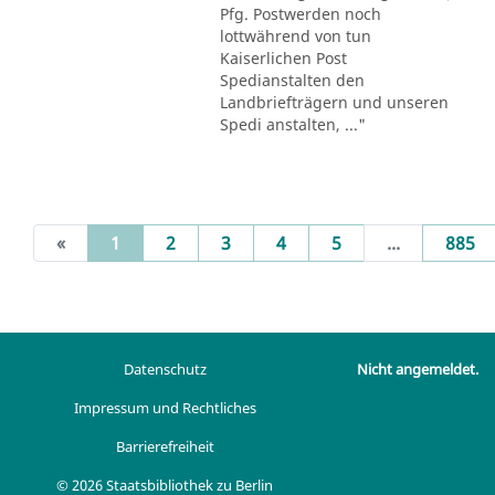
Pfg. Postwerden noch
lottwährend von tun
Kaiserlichen Post
Spedianstalten den
Landbriefträgern und unseren
Spedi anstalten, ..."
(current)
«
1
2
3
4
5
...
885
Datenschutz
Nicht angemeldet.
Impressum und Rechtliches
Barrierefreiheit
© 2026 Staatsbibliothek zu Berlin