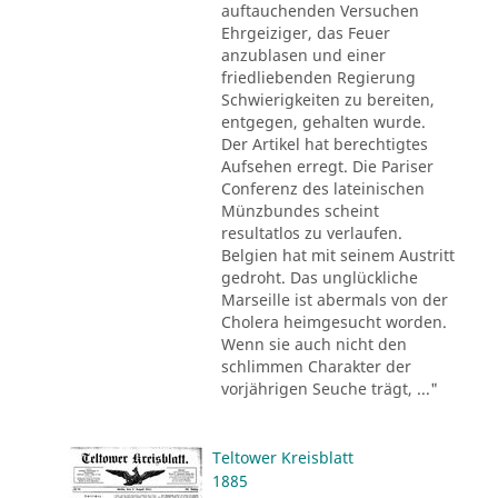
auftauchenden Versuchen
Ehrgeiziger, das Feuer
anzublasen und einer
friedliebenden Regierung
Schwierigkeiten zu bereiten,
entgegen, gehalten wurde.
Der Artikel hat berechtigtes
Aufsehen erregt. Die Pariser
Conferenz des lateinischen
Münzbundes scheint
resultatlos zu verlaufen.
Belgien hat mit seinem Austritt
gedroht. Das unglückliche
Marseille ist abermals von der
Cholera heimgesucht worden.
Wenn sie auch nicht den
schlimmen Charakter der
vorjährigen Seuche trägt, ..."
Teltower Kreisblatt
1885