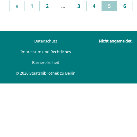
Previous
(current)
«
1
2
...
3
4
5
6
Datenschutz
Nicht angemeldet.
Impressum und Rechtliches
Barrierefreiheit
© 2026 Staatsbibliothek zu Berlin