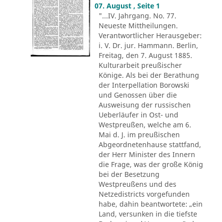
07. August , Seite 1
"...IV. Jahrgang. No. 77.
Neueste Mittheilungen.
Verantwortlicher Herausgeber:
i. V. Dr. jur. Hammann. Berlin,
Freitag, den 7. August 1885.
Kulturarbeit preußischer
Könige. Als bei der Berathung
der Interpellation Borowski
und Genossen über die
Ausweisung der russischen
Ueberläufer in Ost- und
Westpreußen, welche am 6.
Mai d. J. im preußischen
Abgeordnetenhause stattfand,
der Herr Minister des Innern
die Frage, was der große König
bei der Besetzung
Westpreußens und des
Netzedistricts vorgefunden
habe, dahin beantwortete: „ein
Land, versunken in die tiefste