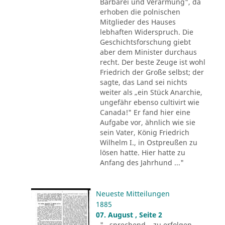
Barbarei und Verarmung", da
erhoben die polnischen
Mitglieder des Hauses
lebhaften Widerspruch. Die
Geschichtsforschung giebt
aber dem Minister durchaus
recht. Der beste Zeuge ist wohl
Friedrich der Große selbst; der
sagte, das Land sei nichts
weiter als „ein Stück Anarchie,
ungefähr ebenso cultivirt wie
Canada!" Er fand hier eine
Aufgabe vor, ähnlich wie sie
sein Vater, König Friedrich
Wilhelm I., in Ostpreußen zu
lösen hatte. Hier hatte zu
Anfang des Jahrhund ..."
Neueste Mitteilungen
1885
07. August , Seite 2
"...sprechend – zu erfolgen.