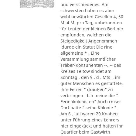
und verschiedenes. Am
schwersten haben es aber
wohl bewährten Gesellen 4, 50
M. 4 M. pro Tag, unbekannten
für Leuten der kleinen Berliner
empfunden, welchen die
Steigedigkeit Angenommen
idurde ein Statut Die rine
allgemeine * . Eine
Versammlung sämmtlicher
Träber-Konsunenten --. -- des
Kreises Teltow sindet am
Sonntag , den 9 . d . Mts ., im
guter Menschen es gestattete,
ihre Ferien " draußen" zu
verbringen . Ich meine die "
Ferienkolonisten" Auch rmser
Dorf hatte " seine Kolonie " .
Am 6 . Juli waren 20 Knaben
unter Führung eines Lehrers
hier eingekückt und hatten ihr
Quartier beim Gastwirth