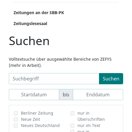
Zeitungen an der SBB-PK
Zeitungslesesaal
Suchen
Volltextsuche über ausgewählte Bereiche von ZEFYS
(mehr in Arbeit).
Suchen
bis
Berliner Zeitung
nur in
Neue Zeit
Überschriften
Neues Deutschland
nur im Text
nur in