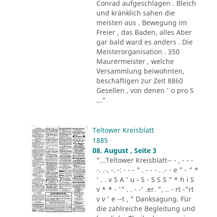
Conrad aufgeschlagen . Bleich
und kränklich sahen die
meisten aus . Bewegung im
Freier , das Baden, alles Aber
gar bald ward es anders . Die
Meisterorganisation . 350
Maurermeister , welche
Versammlung beiwohnten,
beschäftigen zur Zeit 8860
Gesellen , von denen ' o pro S
..."
Teltower Kreisblatt
1885
08. August , Seite 3
"...Teltower Kreisblatt-- - , - - -
-. .-, -. -: - - - " . - - - . .- - e " - " *
' . . v S A ' u - S - S S S " * h i S
v * * - '" . . - -' .er. ", .. - rt -"rt
v v ' e --t , " Danksagung. Für
die zahlreiche Begleitung und