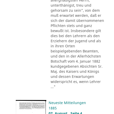
allergnädigsten Herrn,
unterthänigst, treu und
gehorsam zu sein", von dem
muß erwartet werden, daß er
sich der damit übernommenen
Pflichten stets und ganz
bewußt ist. Insbesondere gilt
dies bei den Lehrern als den
Erziehern der Jugend und als
in ihren Orten
beispielgebenden Beamten,
und den in der Allerhöchsten
Botschaft vom 4. Januar 1882
kundgegebenen Absichten Sr.
Maj. des Kaisers und Königs
und dessen Erwartungen
widerspricht es, wenn Lehrer
..."
Neueste Mitteilungen
1885
07. August , Seite 4