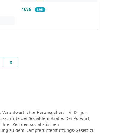
1896
1561
Next
»
 Verantwortlicher Herausgeber: i. V. Dr. jur.
ückschritte der Socialdemokratie. Der Vorwurf,
ihrer Zeit den socialistischen
mung zu dem Dampferunterstützungs-Gesetz zu