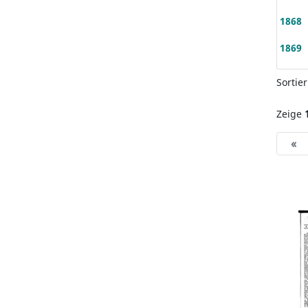
1868
1869
Sortie
Zeige
«