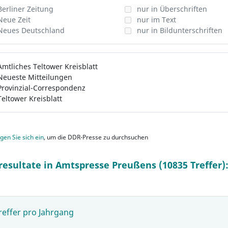
Berliner Zeitung
nur in Überschriften
Neue Zeit
nur im Text
Neues Deutschland
nur in Bildunterschriften
Amtliches Teltower Kreisblatt
Neueste Mitteilungen
Provinzial-Correspondenz
Teltower Kreisblatt
gen Sie sich ein
, um die DDR-Presse zu durchsuchen
resultate in Amtspresse Preußens (10835 Treffer)
reffer pro Jahrgang