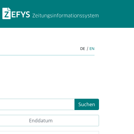
ZEFYS Zeitungsinforma
DE
|
EN
Suchen