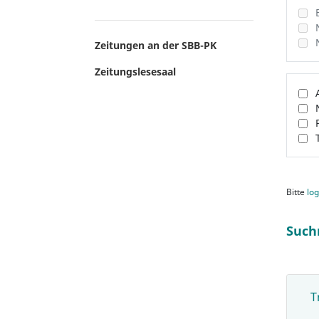
Zeitungen an der SBB-PK
Zeitungslesesaal
Bitte
log
Such
T