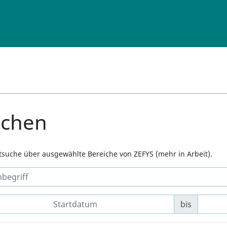
uchen
xtsuche über ausgewählte Bereiche von ZEFYS (mehr in Arbeit).
bis