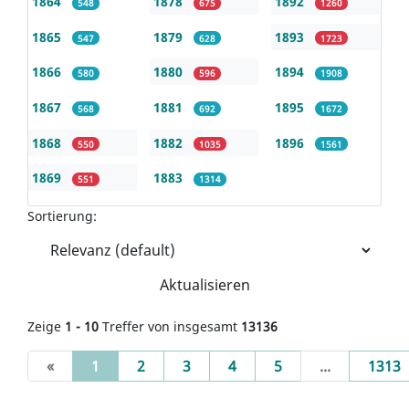
1864
1878
1892
548
675
1260
1865
1879
1893
547
628
1723
1866
1880
1894
580
596
1908
1867
1881
1895
568
692
1672
1868
1882
1896
550
1035
1561
1869
1883
551
1314
Sortierung:
Aktualisieren
Zeige
1 - 10
Treffer von insgesamt
13136
(current)
«
1
2
3
4
5
...
1313