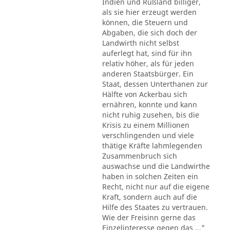
Indien und Rußland billiger,
als sie hier erzeugt werden
können, die Steuern und
Abgaben, die sich doch der
Landwirth nicht selbst
auferlegt hat, sind für ihn
relativ höher, als für jeden
anderen Staatsbürger. Ein
Staat, dessen Unterthanen zur
Hälfte von Ackerbau sich
ernähren, konnte und kann
nicht ruhig zusehen, bis die
Krisis zu einem Millionen
verschlingenden und viele
thätige Kräfte lahmlegenden
Zusammenbruch sich
auswachse und die Landwirthe
haben in solchen Zeiten ein
Recht, nicht nur auf die eigene
Kraft, sondern auch auf die
Hilfe des Staates zu vertrauen.
Wie der Freisinn gerne das
Einzelinteresse gegen das ..."