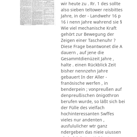
wir heute zu . Rr. 1 des sollte
also sieben teltower reisbittes
Jahre, in der - Landwehr 16 p
16 i nenn Jahre wahrend sie §
Wie viel mechanische Kraft
gehört zur Bewegung der
Zeigen einer Taschenuhr ?
Diese Frage beantwonet die A
dauern , auf jene die
Gesammtdienüzeit Jahre ,
halte . einen Rückblick Zeit
bisher nennzehn Jahre
gebauert In der Aller -
franösische werfen , in
benderpein ; vonpreußen auf
denpreußischen önigothron
berufen wurde, so läßt sich bei
der Fülle des vielfach
hochinteressanten Swffes
vieles nur andenten ,
ausfululicher wtr ganz
ndergeben das nieie uiussen