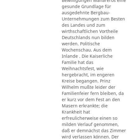
Bewilligungen Mahareros eine
gesunde Grundlage für
ausgedehnte Bergbau-
Unternehmungen zum Besten
des Landes und zum
wirthschaftlichen Vortheile
Deutschlands nun bilden
werden. Politische
Wochenschau. Aus dem
Inlande . Die Kaiserliche
Familie hat das
Weihnachtsfest, wie
hergebracht, im engeren
Kreise begangen. Prinz
Wilhelm mußte leider der
Familienfeier fern bleiben, da
er kurz vor dem Fest an den
Masern erkrankte; die
Krankheit hat
erfreulicherweise einen so
milden Verlauf genommen,
daß er demnächst das Zimmer
wird verlassen können. Der