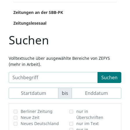
Zeitungen an der SBB-PK
Zeitungslesesaal
Suchen
Volltextsuche über ausgewählte Bereiche von ZEFYS
(mehr in Arbeit).
Suchen
bis
Berliner Zeitung
nur in
Neue Zeit
Überschriften
Neues Deutschland
nur im Text
nur in