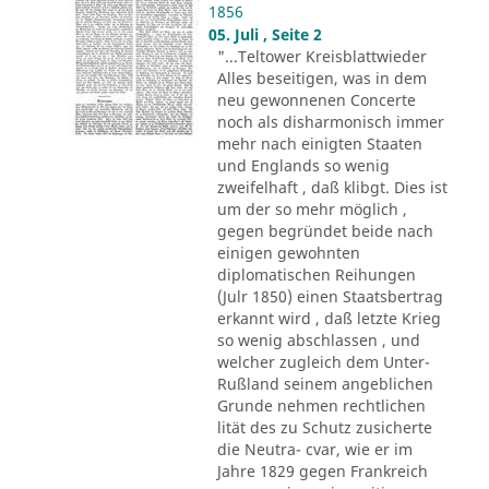
1856
05. Juli , Seite 2
"...Teltower Kreisblattwieder
Alles beseitigen, was in dem
neu gewonnenen Concerte
noch als disharmonisch immer
mehr nach einigten Staaten
und Englands so wenig
zweifelhaft , daß klibgt. Dies ist
um der so mehr möglich ,
gegen begründet beide nach
einigen gewohnten
diplomatischen Reihungen
(Julr 1850) einen Staatsbertrag
erkannt wird , daß letzte Krieg
so wenig abschlassen , und
welcher zugleich dem Unter-
Rußland seinem angeblichen
Grunde nehmen rechtlichen
lität des zu Schutz zusicherte
die Neutra- cvar, wie er im
Jahre 1829 gegen Frankreich