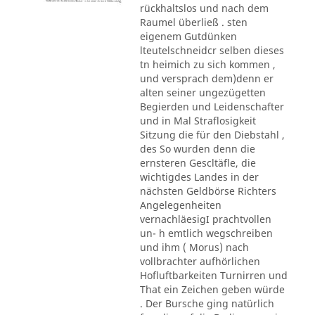
rückhaltslos und nach dem
Raumel überließ . sten
eigenem Gutdünken
lteutelschneidcr selben dieses
tn heimich zu sich kommen ,
und versprach dem)denn er
alten seiner ungezügetten
Begierden und Leidenschafter
und in Mal Straflosigkeit
Sitzung die für den Diebstahl ,
des So wurden denn die
ernsteren Gescltäfle, die
wichtigdes Landes in der
nächsten Geldbörse Richters
Angelegenheiten
vernachläesigI prachtvollen
un- h emtlich wegschreiben
und ihm ( Morus) nach
vollbrachter aufhörlichen
Hofluftbarkeiten Turnirren und
That ein Zeichen geben würde
. Der Bursche ging natürlich