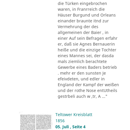
die Türken eingebrochen
waren, in Franrreich die
Häuser Burgund und Orleans
einander braunte itnd zur
Vermehrung der des
allgemeinen der Baier , in
einer Auf sein Befragen erfahr
er, daß sie Agnes Bernauerin
heiße und die einzige Tochter
eines Mannes sei, der dasda
mals ziemlich berachtete
Gewerbe eines Baders betrieb
. mehr er den sunsten Je
efeivdeten, und edler in
England der Kampf der weißen
und der rothe Nose entUtheils
gestrbeli auch w ,tr, A ..."
Teltower Kreisblatt
1856
05. Juli , Seite 4