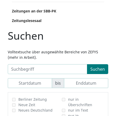
Zeitungen an der SBB-PK
Zeitungslesesaal
Suchen
Volltextsuche über ausgewählte Bereiche von ZEFYS
(mehr in Arbeit).
Suchen
bis
Berliner Zeitung
nur in
Neue Zeit
Überschriften
Neues Deutschland
nur im Text
nur in