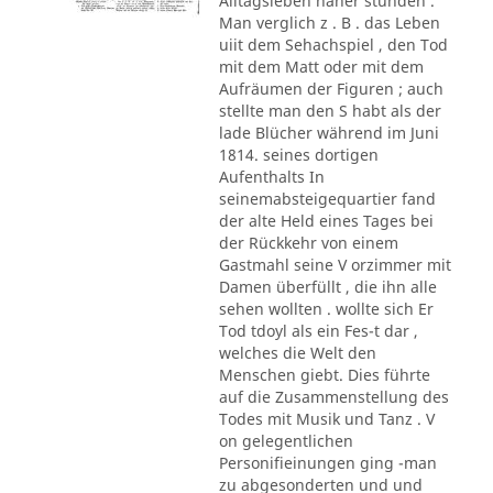
Alltagsleben näher stunden .
Man verglich z . B . das Leben
uiit dem Sehachspiel , den Tod
mit dem Matt oder mit dem
Aufräumen der Figuren ; auch
stellte man den S habt als der
lade Blücher während im Juni
1814. seines dortigen
Aufenthalts In
seinemabsteigequartier fand
der alte Held eines Tages bei
der Rückkehr von einem
Gastmahl seine V orzimmer mit
Damen überfüllt , die ihn alle
sehen wollten . wollte sich Er
Tod tdoyl als ein Fes-t dar ,
welches die Welt den
Menschen giebt. Dies führte
auf die Zusammenstellung des
Todes mit Musik und Tanz . V
on gelegentlichen
Personifieinungen ging -man
zu abgesonderten und und