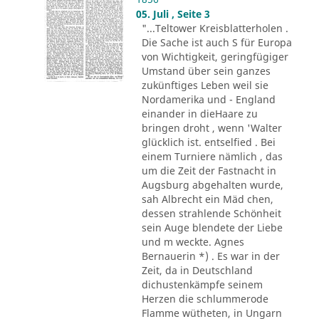
05. Juli , Seite 3
"...Teltower Kreisblatterholen .
Die Sache ist auch S für Europa
von Wichtigkeit, geringfügiger
Umstand über sein ganzes
zukünftiges Leben weil sie
Nordamerika und - England
einander in dieHaare zu
bringen droht , wenn 'Walter
glücklich ist. entselfied . Bei
einem Turniere nämlich , das
um die Zeit der Fastnacht in
Augsburg abgehalten wurde,
sah Albrecht ein Mäd chen,
dessen strahlende Schönheit
sein Auge blendete der Liebe
und m weckte. Agnes
Bernauerin *) . Es war in der
Zeit, da in Deutschland
dichustenkämpfe seinem
Herzen die schlummerode
Flamme wütheten, in Ungarn