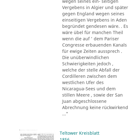
wegen seines ein- seitigen
Vergebens in Algier und später
gegen England wegen seines
einseitigen Vergebens in Aden
begründet gendesen wäre. . Es
wäre übel für manchen Theil
wenn die auf ' dem Pariser
Congresse erbauenden Kanals
für ewige Zeiten aussprech .
Die unüberwindlichen
Schwierigkeiten jedoch ,
welche der stelle Abfall der
Cordilleren zwischen dem
westlichen Ufer des
Nicaragua-Sees und dem
stillen Meere , sowie der San
Juan abgeschlossene
Abrechnung keine rückwirkend
..."
Teltower Kreisblatt
1856