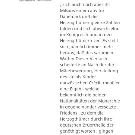
; sich auch noch aber lhr
Mißaus einem anv für
Dänemark unR die
Herzogthümer gleicke Zahlen
bilden und sich abwechselnd
im Königreich und in den
Herzogthümern ver- Es stellt
sich ,nämlich immer mehr
heraus, daß des sarumeln .
Waffen Dieser V ersuch
scheiterte an Nach der der
Märzbewegung, Herstellung
des ste als Kinder
nanzösischen Créclit mobilier
eine Eigen - welche
bekanntlich die beiden
Nationalitäten der Monarchie
in gegeneinander versetzte .
Friedens , zu dem die
Herzogthümer durch ihre
deutschen Brüortheile der
genöthigt worten , gingen