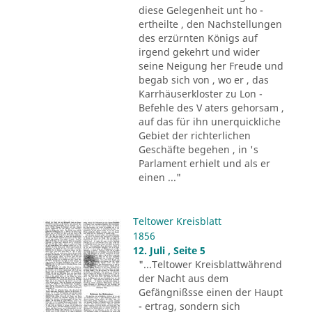
diese Gelegenheit unt ho -
ertheilte , den Nachstellungen
des erzürnten Königs auf
irgend gekehrt und wider
seine Neigung her Freude und
begab sich von , wo er , das
Karrhäuserkloster zu Lon -
Befehle des V aters gehorsam ,
auf das für ihn unerquickliche
Gebiet der richterlichen
Geschäfte begehen , in 's
Parlament erhielt und als er
einen ..."
Teltower Kreisblatt
1856
12. Juli , Seite 5
"...Teltower Kreisblattwährend
der Nacht aus dem
Gefängnißsse einen der Haupt
- ertrag, sondern sich