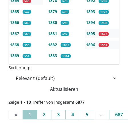
1864
1878
1892
548
675
1260
1865
1879
1893
547
628
1723
1866
1880
1894
580
596
1908
1867
1881
1895
568
692
1672
1868
1882
1896
550
1035
1561
1869
1883
551
1314
Sortierung:
Aktualisieren
Zeige
1 - 10
Treffer von insgesamt
6877
(current)
«
1
2
3
4
5
...
687