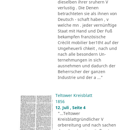
dieselben ihrer sruhern V
verlustig . Die Denen
betrachteten sie als ihnen von
Deutsch - schaft haben , v
welche mn . jeder vernünftige
Staat mit Hand und Der Fuß
bekampfen französische
Crèclit mobilier ber1tht auf der
Ungeheuerli chkeit , nach und
nach alle besondern Un-
ternehmungen in sich
ausnehmen und dadurch der
Beherrscher der ganzen
Industrie und der a ..."
Teltower Kreisblatt
1856
12. Juli , Seite 4
"...Teltower
Kreisblattgründlicher V
orbereitung und nach sachen