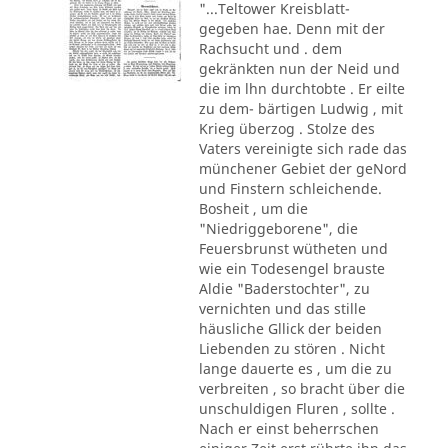
"...Teltower Kreisblatt-
gegeben hae. Denn mit der
Rachsucht und . dem
gekränkten nun der Neid und
die im lhn durchtobte . Er eilte
zu dem- bärtigen Ludwig , mit
Krieg überzog . Stolze des
Vaters vereinigte sich rade das
münchener Gebiet der geNord
und Finstern schleichende.
Bosheit , um die
"Niedriggeborene", die
Feuersbrunst wütheten und
wie ein Todesengel brauste
Aldie "Baderstochter", zu
vernichten und das stille
häusliche Gllick der beiden
Liebenden zu stören . Nicht
lange dauerte es , um die zu
verbreiten , so bracht über die
unschuldigen Fluren , sollte .
Nach er einst beherrschen