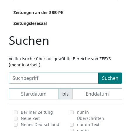
Zeitungen an der SBB-PK
Zeitungslesesaal
Suchen
Volltextsuche über ausgewählte Bereiche von ZEFYS
(mehr in Arbeit).
Suchen
bis
Berliner Zeitung
nur in
Neue Zeit
Überschriften
Neues Deutschland
nur im Text
nur in