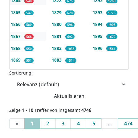
1864
1878
1892
548
675
1260
1865
1879
1893
547
628
1723
1866
1880
1894
580
596
1908
1867
1881
1895
568
692
1672
1868
1882
1896
550
1035
1561
1869
1883
551
1314
Sortierung:
Aktualisieren
Zeige
1 - 10
Treffer von insgesamt
4746
(current)
«
1
2
3
4
5
...
474