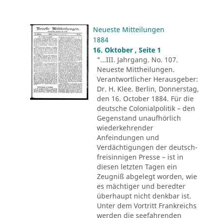
Neueste Mitteilungen
1884
16. Oktober , Seite 1
"...III. Jahrgang. No. 107.
Neueste Mittheilungen.
Verantwortlicher Herausgeber:
Dr. H. Klee. Berlin, Donnerstag,
den 16. October 1884. Für die
deutsche Colonialpolitik – den
Gegenstand unaufhörlich
wiederkehrender
Anfeindungen und
Verdächtigungen der deutsch-
freisinnigen Presse – ist in
diesen letzten Tagen ein
Zeugniß abgelegt worden, wie
es mächtiger und beredter
überhaupt nicht denkbar ist.
Unter dem Vortritt Frankreichs
werden die seefahrenden