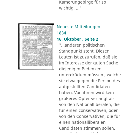
Kamerungebirge für so
wichtig, ..."
Neueste Mitteilungen
1884
16. Oktober , Seite 2
"...anderen politischen
Standpunkt steht. Diesen
Leuten ist zuzurufen, daß sie
im Interesse der guten Sache
diejenigen Bedenken
unterdrücken müssen , welche
sie etwa gegen die Person des
aufgestellten Candidaten
haben. Von ihnen wird kein
größeres Opfer verlangt als
von den Nationalliberalen, die
für einen conservativen, oder
von den Conservativen, die für
einen nationalliberalen
Candidaten stimmen sollen.