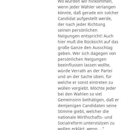
Wo würden wir hinkommen,
wenn jeder Wähler verlangen
könnte, daß gerade ein solcher
Candidat aufgestellt werde,
der nach jeder Richtung
seinen persönlichen
Neigungen entspricht! Auch
hier muß die Rücksicht auf das
große Ganze den Ausschlag
geben. Wer sich dagegen von
persönlichen Neigungen
beeinflussen lassen wollte,
würde Verrath an der Partei
und an der Sache üben, für
welche er sonst eintreten zu
wollen vorgiebt. Möchte Jeder
bei den Wahlen so viel
Gemeinsinn bethätigen, daß er
demjenigen Candidaten seine
Stimme giebt, welcher die
nationale Wirthschafts- und
Socialreform unterstützen zu
wollen erklärt, wenn ..."