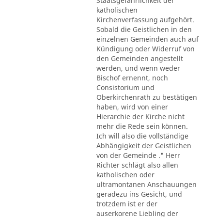
Staatsgefährlichkeit der
katholischen
Kirchenverfassung aufgehört.
Sobald die Geistlichen in den
einzelnen Gemeinden auch auf
Kündigung oder Widerruf von
den Gemeinden angestellt
werden, und wenn weder
Bischof ernennt, noch
Consistorium und
Oberkirchenrath zu bestätigen
haben, wird von einer
Hierarchie der Kirche nicht
mehr die Rede sein können.
Ich will also die vollständige
Abhängigkeit der Geistlichen
von der Gemeinde ." Herr
Richter schlägt also allen
katholischen oder
ultramontanen Anschauungen
geradezu ins Gesicht, und
trotzdem ist er der
auserkorene Liebling der