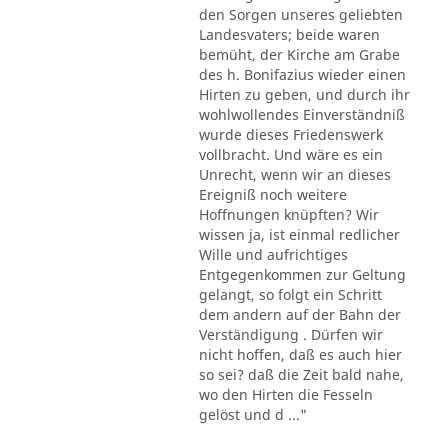
den Sorgen unseres geliebten
Landesvaters; beide waren
bemüht, der Kirche am Grabe
des h. Bonifazius wieder einen
Hirten zu geben, und durch ihr
wohlwollendes Einverständniß
wurde dieses Friedenswerk
vollbracht. Und wäre es ein
Unrecht, wenn wir an dieses
Ereigniß noch weitere
Hoffnungen knüpften? Wir
wissen ja, ist einmal redlicher
Wille und aufrichtiges
Entgegenkommen zur Geltung
gelangt, so folgt ein Schritt
dem andern auf der Bahn der
Verständigung . Dürfen wir
nicht hoffen, daß es auch hier
so sei? daß die Zeit bald nahe,
wo den Hirten die Fesseln
gelöst und d ..."