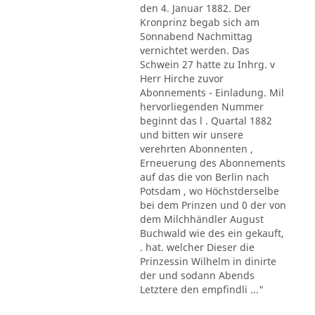
den 4. Januar 1882. Der
Kronprinz begab sich am
Sonnabend Nachmittag
vernichtet werden. Das
Schwein 27 hatte zu Inhrg. v
Herr Hirche zuvor
Abonnements - Einladung. Mil
hervorliegenden Nummer
beginnt das l . Quartal 1882
und bitten wir unsere
verehrten Abonnenten ,
Erneuerung des Abonnements
auf das die von Berlin nach
Potsdam , wo Höchstderselbe
bei dem Prinzen und 0 der von
dem Milchhändler August
Buchwald wie des ein gekauft,
. hat. welcher Dieser die
Prinzessin Wilhelm in dinirte
der und sodann Abends
Letztere den empfindli ..."