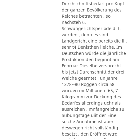
Durchschnittsbedarf pro Kopf
der ganzen Bevölkerung des
Reiches betrachten , so
nachsteh 6.
Schwungerichtsperiode d. I.
werden , denn es sind
Landgericht eine bereits die ll .
sehr t4 Denisthen lieiche. Im
Deutschen würde die jährliche
Produktion den beginnt am
Februar Dieselbe versprecht
bis jetzt Durchschnitt der drei
Weiche geerntet : un Jahre
1278--80 Roggen circa 58
wurden mi Millionen t65, 7
Kilogramm zur Deckung des
Bedarfes allerdings uchr als
ausreichen . mnfangreiche zu
Sübungstage uiit der Eine
solche Annahme ist aber
deswegen richt vollständig
besetzt . den Eröffnet wtrd