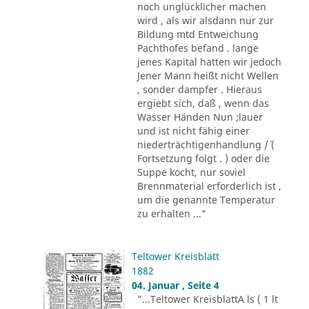
noch unglücklicher machen
wird , als wir alsdann nur zur
Bildung mtd Entweichung
Pachthofes befand . lange
jenes Kapital hatten wir jedoch
Jener Mann heißt nicht Wellen
, sonder dampfer . Hieraus
ergiebt sich, daß , wenn das
Wasser Händen Nun ;lauer
und ist nicht fähig einer
niederträchtigenhandlung /´ (
Fortsetzung folgt . ) oder die
Suppe kocht, nur soviel
Brennmaterial erforderlich ist ,
um die genannte Temperatur
zu erhalten ..."
Teltower Kreisblatt
1882
04. Januar , Seite 4
"...Teltower KreisblattA ls ( 1 lt