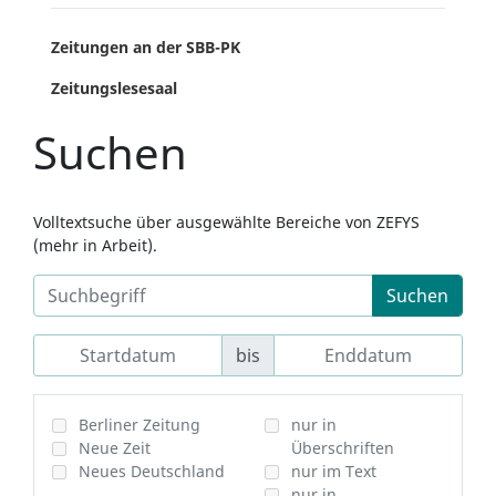
Zeitungen an der SBB-PK
Zeitungslesesaal
Suchen
Volltextsuche über ausgewählte Bereiche von ZEFYS
(mehr in Arbeit).
Suchen
bis
Berliner Zeitung
nur in
Neue Zeit
Überschriften
Neues Deutschland
nur im Text
nur in