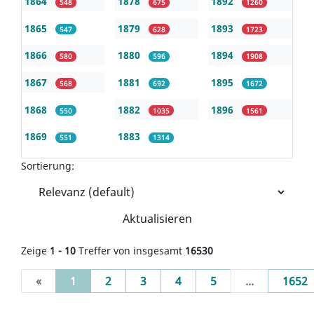
1864
1878
1892
548
675
1260
1865
1879
1893
547
628
1723
1866
1880
1894
580
596
1908
1867
1881
1895
568
692
1672
1868
1882
1896
550
1035
1561
1869
1883
551
1314
Sortierung:
Aktualisieren
Zeige
1 - 10
Treffer von insgesamt
16530
(current)
«
1
2
3
4
5
...
1652