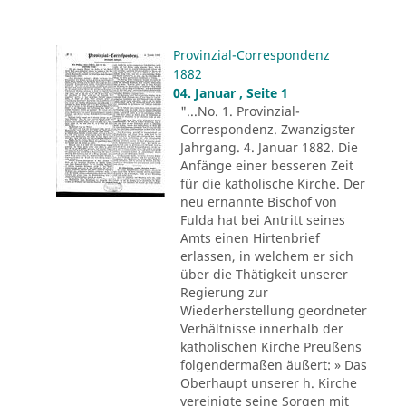
Provinzial-Correspondenz
1882
04. Januar , Seite 1
"...No. 1. Provinzial-
Correspondenz. Zwanzigster
Jahrgang. 4. Januar 1882. Die
Anfänge einer besseren Zeit
für die katholische Kirche. Der
neu ernannte Bischof von
Fulda hat bei Antritt seines
Amts einen Hirtenbrief
erlassen, in welchem er sich
über die Thätigkeit unserer
Regierung zur
Wiederherstellung geordneter
Verhältnisse innerhalb der
katholischen Kirche Preußens
folgendermaßen äußert: » Das
Oberhaupt unserer h. Kirche
vereinigte seine Sorgen mit