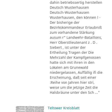
dahin betriebssertig herstellen
Deutsch Wusterhausen
Deutsch-Wusterhausen
Wusterhausen, den können l -
Der bisherige der
Bezirkskommandeur Erlaubniß
zum vorhandene Stärkung
ausum r" Landwehr-Bataillons,
Herr Oberstlieutenant z . D .
Siebert , ist unter der
Ertheilung Tragen der Die
Mehrzahl der Kampfgenossen
hatte sich mit ihren in den
Lokalen am Grunewald
niedergelassen, Auffällig ifi die
Erscheinung, daß seit einer
:Reihe von Jahren hier stri,
weise um die jetzige Zeit die
Halsbräune unter den Sch ..."
Teltower Kreisblatt