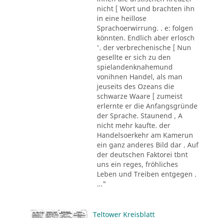
nicht [ Wort und brachten ihn
in eine heillose
Sprachoerwirrung. . e: folgen
könnten. Endlich aber erlosch
'. der verbrechenische [ Nun
gesellte er sich zu den
spielandenknahemund
vonihnen Handel, als man
jeuseits des Ozeans die
schwarze Waare [ zumeist
erlernte er die Anfangsgründe
der Sprache. Staunend , A
nicht mehr kaufte. der
Handelsoerkehr am Kamerun
ein ganz anderes Bild dar . Auf
der deutschen Faktorei tbnt
uns ein reges, fröhliches
Leben und Treiben entgegen .
..."
Teltower Kreisblatt