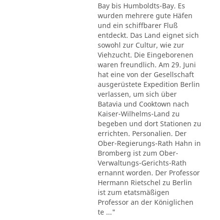
Bay bis Humboldts-Bay. Es
wurden mehrere gute Häfen
und ein schiffbarer Fluß
entdeckt. Das Land eignet sich
sowohl zur Cultur, wie zur
Viehzucht. Die Eingeborenen
waren freundlich. Am 29. Juni
hat eine von der Gesellschaft
ausgerüstete Expedition Berlin
verlassen, um sich über
Batavia und Cooktown nach
Kaiser-Wilhelms-Land zu
begeben und dort Stationen zu
errichten. Personalien. Der
Ober-Regierungs-Rath Hahn in
Bromberg ist zum Ober-
Verwaltungs-Gerichts-Rath
ernannt worden. Der Professor
Hermann Rietschel zu Berlin
ist zum etatsmäßigen
Professor an der Königlichen
te ..."