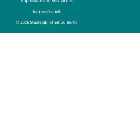
Impressum und Rechtliches
Barrierefreiheit
© 2026 Staatsbibliothek zu Berlin