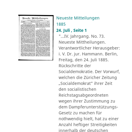
Neueste Mitteilungen
1885
24. Juli , Seite 1
"...IV. Jahrgang. No. 73.
Neueste Mittheilungen.
Verantwortlicher Herausgeber:
i. V. Dr. jur. Hammann. Berlin,
Freitag, den 24. Juli 1885.
Rückschritte der
Socialdemokratie. Der Vorwurf,
welchen die Züricher Zeitung
„Socialdemokrat" ihrer Zeit
den socialistischen
Reichstagsabgeordneten
wegen ihrer Zustimmung zu
dem Dampferunterstützungs-
Gesetz zu machen für
nothwendig hielt, hat zu einer
Anzahl heftiger Streitigkeiten
innerhalb der deutschen