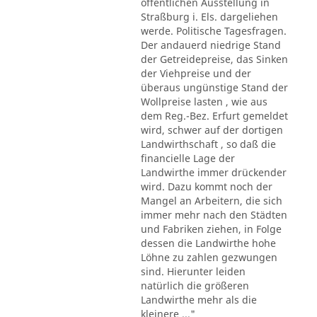
öffentlichen Ausstellung in
Straßburg i. Els. dargeliehen
werde. Politische Tagesfragen.
Der andauerd niedrige Stand
der Getreidepreise, das Sinken
der Viehpreise und der
überaus ungünstige Stand der
Wollpreise lasten , wie aus
dem Reg.-Bez. Erfurt gemeldet
wird, schwer auf der dortigen
Landwirthschaft , so daß die
financielle Lage der
Landwirthe immer drückender
wird. Dazu kommt noch der
Mangel an Arbeitern, die sich
immer mehr nach den Städten
und Fabriken ziehen, in Folge
dessen die Landwirthe hohe
Löhne zu zahlen gezwungen
sind. Hierunter leiden
natürlich die größeren
Landwirthe mehr als die
kleinere ..."