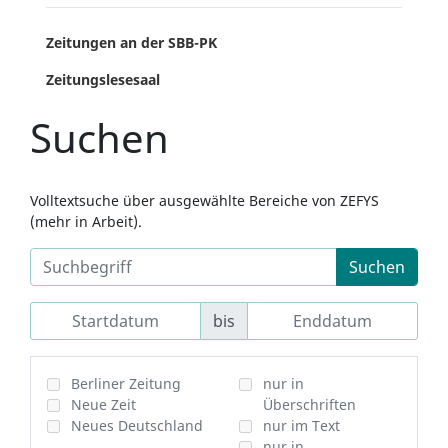
Zeitungen an der SBB-PK
Zeitungslesesaal
Suchen
Volltextsuche über ausgewählte Bereiche von ZEFYS
(mehr in Arbeit).
Suchen
bis
Berliner Zeitung
nur in
Neue Zeit
Überschriften
Neues Deutschland
nur im Text
nur in