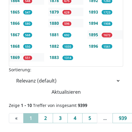
1864
1878
1892
548
675
1260
1865
1879
1893
547
628
1723
1866
1880
1894
580
596
1908
1867
1881
1895
568
692
1672
1868
1882
1896
550
1035
1561
1869
1883
551
1314
Sortierung:
Aktualisieren
Zeige
1 - 10
Treffer von insgesamt
9399
(current)
«
1
2
3
4
5
...
939