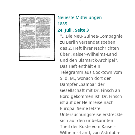
Neueste Mitteilungen
1885
24. Juli , Seite 3
"...Die Neu-Guinea-Compagnie
zu Berlin versendet soeben
das 2. Heft ihrer Nachrichten
über „Kaiser-Wilhelms-Land
und den Bismarck-Archipel".
Das Heft enthält ein
Telegramm aus Cooktown vom
5. d. M., wonach dort der
Dampfer „Samoa" der
Gesellschaft mit Dr. Finsch an
Bord gekommen ist. Dr. Finsch
ist auf der Heimreise nach
Europa. Seine letzte
Untersuchungsreise erstreckte
sich auf den unbekannten
Theil der Küste vom Kaiser-
Wilhelms-Land, von Astriloba-