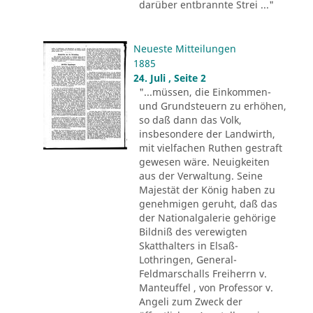
darüber entbrannte Strei ..."
Neueste Mitteilungen
1885
24. Juli , Seite 2
"...müssen, die Einkommen-
und Grundsteuern zu erhöhen,
so daß dann das Volk,
insbesondere der Landwirth,
mit vielfachen Ruthen gestraft
gewesen wäre. Neuigkeiten
aus der Verwaltung. Seine
Majestät der König haben zu
genehmigen geruht, daß das
der Nationalgalerie gehörige
Bildniß des verewigten
Skatthalters in Elsaß-
Lothringen, General-
Feldmarschalls Freiherrn v.
Manteuffel , von Professor v.
Angeli zum Zweck der