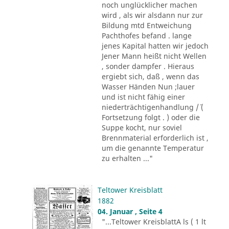
noch unglücklicher machen
wird , als wir alsdann nur zur
Bildung mtd Entweichung
Pachthofes befand . lange
jenes Kapital hatten wir jedoch
Jener Mann heißt nicht Wellen
, sonder dampfer . Hieraus
ergiebt sich, daß , wenn das
Wasser Händen Nun ;lauer
und ist nicht fähig einer
niederträchtigenhandlung /´ (
Fortsetzung folgt . ) oder die
Suppe kocht, nur soviel
Brennmaterial erforderlich ist ,
um die genannte Temperatur
zu erhalten ..."
Teltower Kreisblatt
1882
04. Januar , Seite 4
"...Teltower KreisblattA ls ( 1 lt