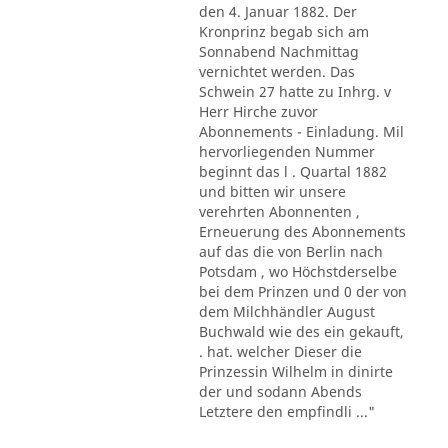
den 4. Januar 1882. Der
Kronprinz begab sich am
Sonnabend Nachmittag
vernichtet werden. Das
Schwein 27 hatte zu Inhrg. v
Herr Hirche zuvor
Abonnements - Einladung. Mil
hervorliegenden Nummer
beginnt das l . Quartal 1882
und bitten wir unsere
verehrten Abonnenten ,
Erneuerung des Abonnements
auf das die von Berlin nach
Potsdam , wo Höchstderselbe
bei dem Prinzen und 0 der von
dem Milchhändler August
Buchwald wie des ein gekauft,
. hat. welcher Dieser die
Prinzessin Wilhelm in dinirte
der und sodann Abends
Letztere den empfindli ..."