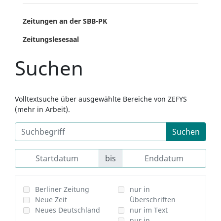
Zeitungen an der SBB-PK
Zeitungslesesaal
Suchen
Volltextsuche über ausgewählte Bereiche von ZEFYS
(mehr in Arbeit).
Suchen
bis
Berliner Zeitung
nur in
Neue Zeit
Überschriften
Neues Deutschland
nur im Text
nur in