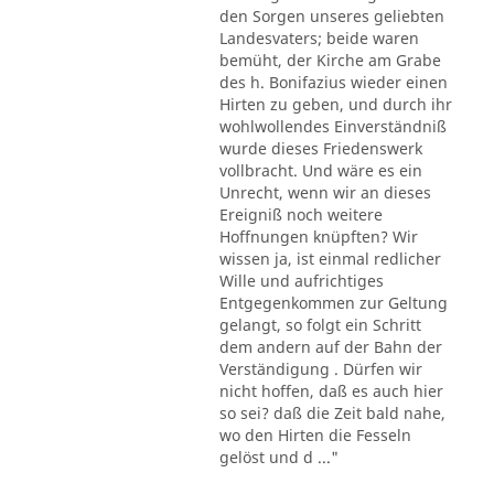
den Sorgen unseres geliebten
Landesvaters; beide waren
bemüht, der Kirche am Grabe
des h. Bonifazius wieder einen
Hirten zu geben, und durch ihr
wohlwollendes Einverständniß
wurde dieses Friedenswerk
vollbracht. Und wäre es ein
Unrecht, wenn wir an dieses
Ereigniß noch weitere
Hoffnungen knüpften? Wir
wissen ja, ist einmal redlicher
Wille und aufrichtiges
Entgegenkommen zur Geltung
gelangt, so folgt ein Schritt
dem andern auf der Bahn der
Verständigung . Dürfen wir
nicht hoffen, daß es auch hier
so sei? daß die Zeit bald nahe,
wo den Hirten die Fesseln
gelöst und d ..."