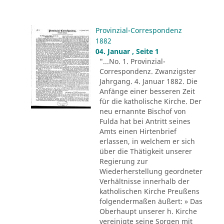
Provinzial-Correspondenz
1882
04. Januar , Seite 1
"...No. 1. Provinzial-
Correspondenz. Zwanzigster
Jahrgang. 4. Januar 1882. Die
Anfänge einer besseren Zeit
für die katholische Kirche. Der
neu ernannte Bischof von
Fulda hat bei Antritt seines
Amts einen Hirtenbrief
erlassen, in welchem er sich
über die Thätigkeit unserer
Regierung zur
Wiederherstellung geordneter
Verhältnisse innerhalb der
katholischen Kirche Preußens
folgendermaßen äußert: » Das
Oberhaupt unserer h. Kirche
vereinigte seine Sorgen mit