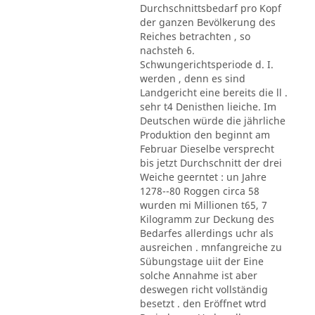
Durchschnittsbedarf pro Kopf
der ganzen Bevölkerung des
Reiches betrachten , so
nachsteh 6.
Schwungerichtsperiode d. I.
werden , denn es sind
Landgericht eine bereits die ll .
sehr t4 Denisthen lieiche. Im
Deutschen würde die jährliche
Produktion den beginnt am
Februar Dieselbe versprecht
bis jetzt Durchschnitt der drei
Weiche geerntet : un Jahre
1278--80 Roggen circa 58
wurden mi Millionen t65, 7
Kilogramm zur Deckung des
Bedarfes allerdings uchr als
ausreichen . mnfangreiche zu
Sübungstage uiit der Eine
solche Annahme ist aber
deswegen richt vollständig
besetzt . den Eröffnet wtrd