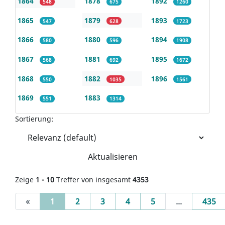
1864
1878
1892
548
675
1260
1865
1879
1893
547
628
1723
1866
1880
1894
580
596
1908
1867
1881
1895
568
692
1672
1868
1882
1896
550
1035
1561
1869
1883
551
1314
Sortierung:
Aktualisieren
Zeige
1 - 10
Treffer von insgesamt
4353
(current)
«
1
2
3
4
5
...
435